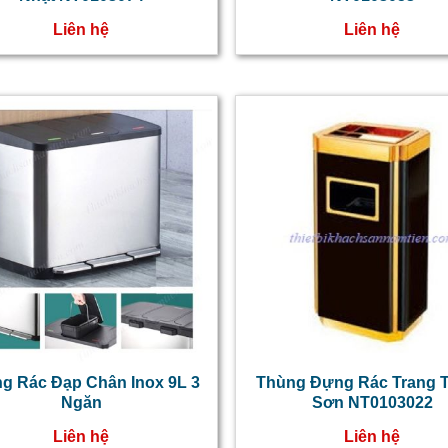
Liên hệ
Liên hệ
g Rác Đạp Chân Inox 9L 3
Thùng Đựng Rác Trang Tr
Ngăn
Sơn NT0103022
Liên hệ
Liên hệ