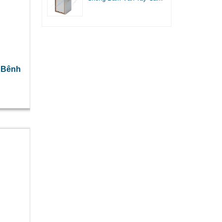
Cấp
 Bênh