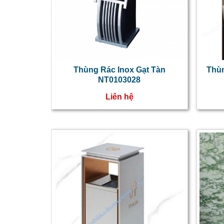
Thùng Rác Inox Gạt Tàn
Thùn
NT0103028
Liên hệ