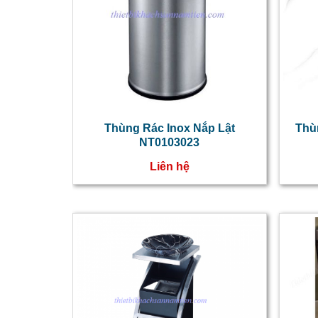
Thùng Rác Inox Nắp Lật
Thù
NT0103023
Liên hệ