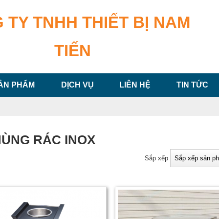
 TY TNHH THIẾT BỊ NAM
TIẾN
ẢN PHẨM
DỊCH VỤ
LIÊN HỆ
TIN TỨC
HÙNG RÁC INOX
Sắp xếp