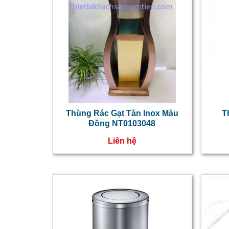
Thùng Rác Gạt Tàn Inox Màu
T
Đồng NT0103048
Liên hệ