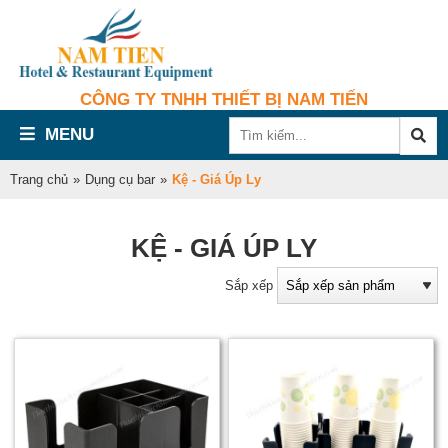
CÔNG TY TNHH THIẾT BỊ NAM TIẾN
MENU
Trang chủ
»
Dụng cụ bar
»
Kệ - Giá Úp Ly
KỆ - GIÁ ÚP LY
Sắp xếp
ú
l