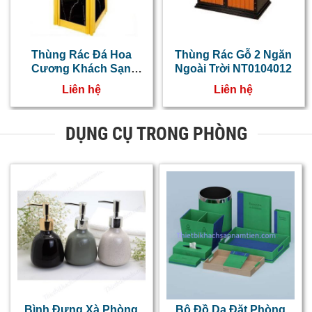
Thùng Rác Đá Hoa
Thùng Rác Gỗ 2 Ngăn
Cương Khách Sạn
Ngoài Trời NT0104012
NT0102008
Liên hệ
Liên hệ
DỤNG CỤ TRONG PHÒNG
Bình Đựng Xà Phòng
Bộ Đồ Da Đặt Phòng