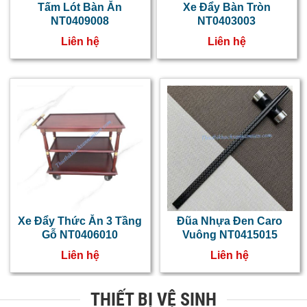
Tấm Lót Bàn Ăn
Xe Đẩy Bàn Tròn
NT0409008
NT0403003
Liên hệ
Liên hệ
Xe Đẩy Thức Ăn 3 Tầng
Đũa Nhựa Đen Caro
Gỗ NT0406010
Vuông NT0415015
Liên hệ
Liên hệ
THIẾT BỊ VỆ SINH