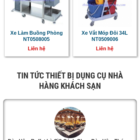
Xe Làm Buồng Phòng
Xe Vắt Móp Đôi 34L
NT0508005
NT0509006
Liên hệ
Liên hệ
TIN TỨC THIẾT BỊ DỤNG CỤ NHÀ
HÀNG KHÁCH SẠN