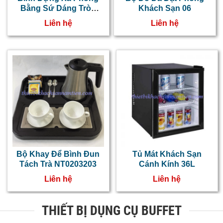
Bằng Sứ Dáng Tròn
Khách Sạn 06
Bầu NT0218043
Liên hệ
Liên hệ
Bộ Khay Để Bình Đun
Tủ Mát Khách Sạn
Tách Trà NT0203203
Cánh Kính 36L
Liên hệ
Liên hệ
THIẾT BỊ DỤNG CỤ BUFFET