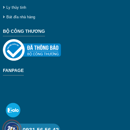
Ly thủy tinh
Bát đĩa nhà hàng
BỘ CÔNG THƯƠNG
FANPAGE
0931 56 56 42