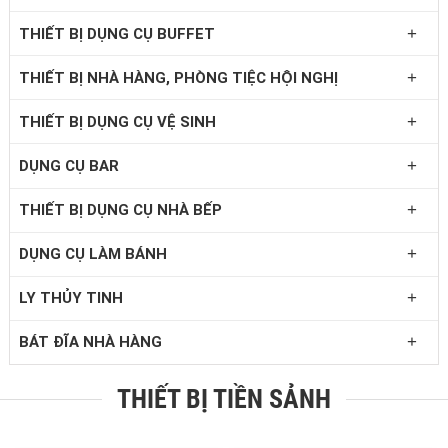
+
THIẾT BỊ DỤNG CỤ BUFFET
+
THIẾT BỊ NHÀ HÀNG, PHÒNG TIỆC HỘI NGHỊ
+
THIẾT BỊ DỤNG CỤ VỆ SINH
+
DỤNG CỤ BAR
+
THIẾT BỊ DỤNG CỤ NHÀ BẾP
+
DỤNG CỤ LÀM BÁNH
+
LY THỦY TINH
+
BÁT ĐĨA NHÀ HÀNG
THIẾT BỊ TIỀN SẢNH