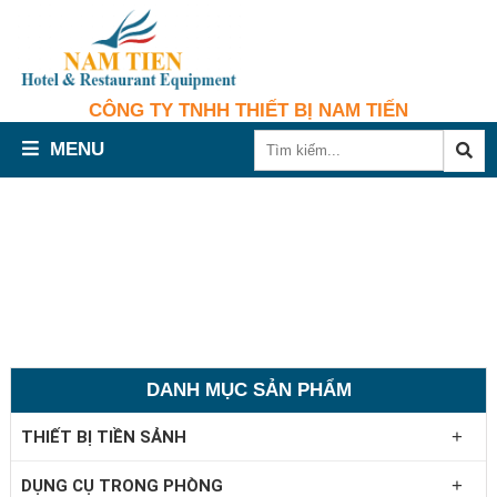
CÔNG TY TNHH THIẾT BỊ NAM TIẾN
MENU
DANH MỤC SẢN PHẨM
+
THIẾT BỊ TIỀN SẢNH
+
DỤNG CỤ TRONG PHÒNG