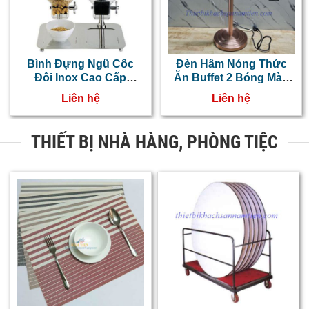
Bình Đựng Ngũ Cốc
Đèn Hâm Nóng Thức
Đôi Inox Cao Cấp
Ăn Buffet 2 Bóng Màu
NT0314013
Đồng NT0303059
Liên hệ
Liên hệ
THIẾT BỊ NHÀ HÀNG, PHÒNG TIỆC