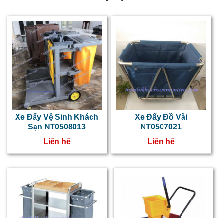
Xe Đẩy Vệ Sinh Khách
Xe Đẩy Đồ Vải
Sạn NT0508013
NT0507021
Liên hệ
Liên hệ