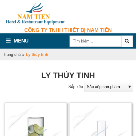
CÔNG TY TNHH THIẾT BỊ NAM TIẾN
MENU
Trang chủ
»
Ly thủy tinh
LY THỦY TINH
Sắp xếp