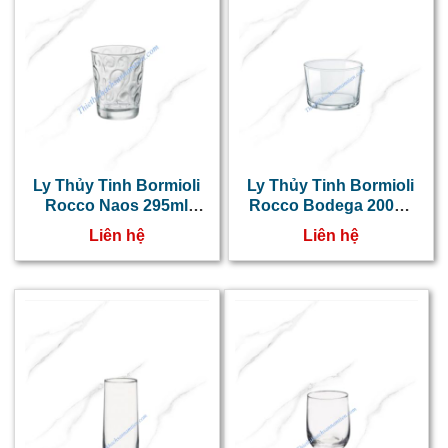
Ly Thủy Tinh Bormioli
Ly Thủy Tinh Bormioli
Rocco Naos 295ml
Rocco Bodega 200ml
530330
710860
Liên hệ
Liên hệ