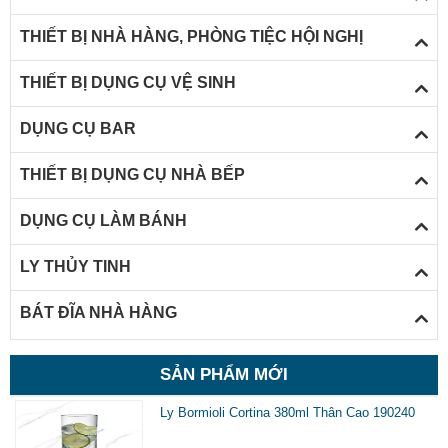
THIẾT BỊ NHÀ HÀNG, PHÒNG TIỆC HỘI NGHỊ
THIẾT BỊ DỤNG CỤ VỆ SINH
DỤNG CỤ BAR
THIẾT BỊ DỤNG CỤ NHÀ BẾP
DỤNG CỤ LÀM BÁNH
LY THỦY TINH
BÁT ĐĨA NHÀ HÀNG
SẢN PHẨM MỚI
Ly Bormioli Cortina 380ml Thân Cao 190240