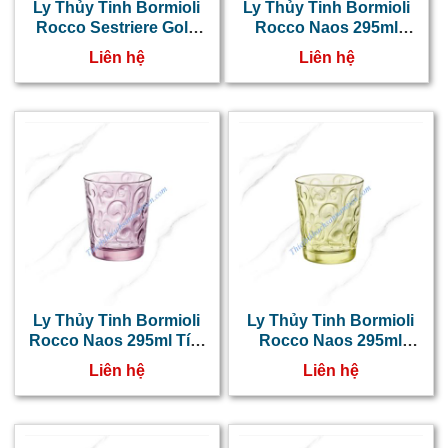
Ly Thủy Tinh Bormioli
Ly Thủy Tinh Bormioli
Rocco Sestriere Gold
Rocco Naos 295ml
240ml 390400
Xanh Dương 530335
Liên hệ
Liên hệ
Ly Thủy Tinh Bormioli
Ly Thủy Tinh Bormioli
Rocco Naos 295ml Tím
Rocco Naos 295ml
530334
Xanh Lá 530333
Liên hệ
Liên hệ