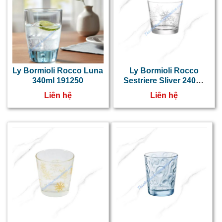
Ly Bormioli Rocco Luna
Ly Bormioli Rocco
340ml 191250
Sestriere Sliver 240ml
390400M02321732
Liên hệ
Liên hệ