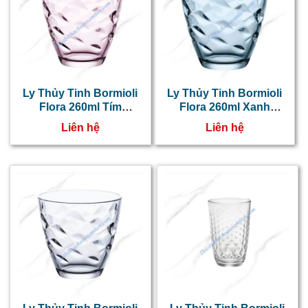
Ly Thủy Tinh Bormioli
Ly Thủy Tinh Bormioli
Flora 260ml Tím
Flora 260ml Xanh
384410V
Dương 384400V
Liên hệ
Liên hệ