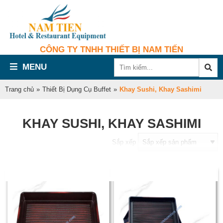
CÔNG TY TNHH THIẾT BỊ NAM TIẾN
MENU
Trang chủ
»
Thiết Bị Dụng Cụ Buffet
»
Khay Sushi, Khay Sashimi
KHAY SUSHI, KHAY SASHIMI
Sắp xếp