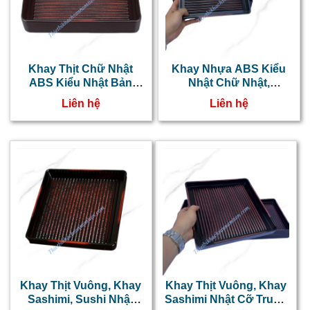
Khay Thịt Chữ Nhật
Khay Nhựa ABS Kiểu
ABS Kiểu Nhật Bản
Nhật Chữ Nhật,
Lớn NT0318012
KhayThịt, Sushi Nhỏ
Liên hệ
Liên hệ
NT0318011
Khay Thịt Vuông, Khay
Khay Thịt Vuông, Khay
Sashimi, Sushi Nhật
Sashimi Nhật Cỡ Trung