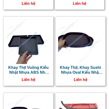
ABS Lớn NT0318010
NT0318009
Liên hệ
Liên hệ
Khay Thịt Vuông Kiểu
Khay Thịt, Khay Sushi
Nhật Nhựa ABS Nhỏ
Nhựa Oval Kiểu Nhật
NT0318008
NT0318007
Liên hệ
Liên hệ