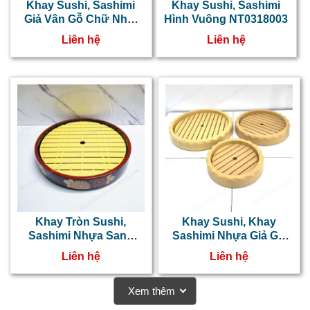
Khay Sushi, Sashimi
Khay Sushi, Sashimi
Giả Vân Gỗ Chữ Nhật
Hình Vuông NT0318003
NT0318004
Liên hệ
Liên hệ
Khay Tròn Sushi,
Khay Sushi, Khay
Sashimi Nhựa Sang
Sashimi Nhựa Giả Gỗ
Trọng NT0318002
NT0318001
Liên hệ
Liên hệ
Xem thêm