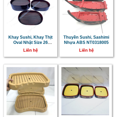
Khay Sushi, Khay Thịt
Thuyền Sushi, Sashimi
Oval Nhật Size 26
Nhựa ABS NT0318005
*20.6cm NT0318006
Liên hệ
Liên hệ