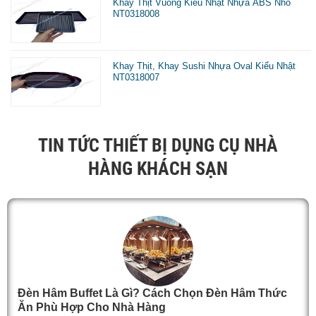
Khay Thịt Vuông Kiểu Nhật Nhựa ABS Nhỏ
NT0318008
Khay Thịt, Khay Sushi Nhựa Oval Kiểu Nhật
NT0318007
TIN TỨC THIẾT BỊ DỤNG CỤ NHÀ
HÀNG KHÁCH SẠN
Đèn Hâm Buffet Là Gì? Cách Chọn Đèn Hâm Thức
Ăn Phù Hợp Cho Nhà Hàng