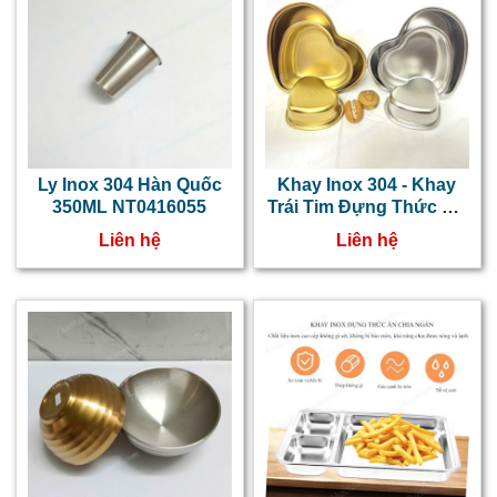
Ly Inox 304 Hàn Quốc
Khay Inox 304 - Khay
350ML NT0416055
Trái Tim Đựng Thức Ăn
NT04156016
Liên hệ
Liên hệ