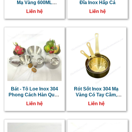
Mạ Vàng 600ML
Đĩa Inox Hấp Cá
NT0416064
Liên hệ
Liên hệ
Bát - Tô Loe Inox 304
Rót Sốt Inox 304 Mạ
Phong Cách Hàn Quốc
Vàng Có Tay Cầm,
NT0416012
Chén Đựng Sốt Hàn
Liên hệ
Liên hệ
Quốc