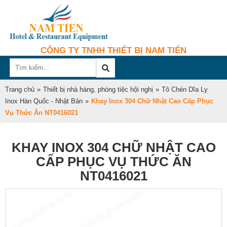
CÔNG TY TNHH THIẾT BỊ NAM TIẾN
Trang chủ
»
Thiết bị nhà hàng, phòng tiệc hội nghị
»
Tô Chén Dĩa Ly
Inox Hàn Quốc - Nhật Bản
»
Khay Inox 304 Chữ Nhật Cao Cấp Phục
Vụ Thức Ăn NT0416021
KHAY INOX 304 CHỮ NHẬT CAO
CẤP PHỤC VỤ THỨC ĂN
NT0416021