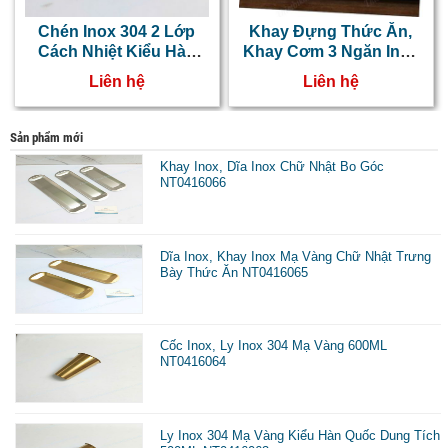
Chén Inox 304 2 Lớp
Khay Đựng Thức Ăn,
Cách Nhiệt Kiểu Hàn
Khay Cơm 3 Ngăn Inox
Quốc Chống Nóng
304 NT0416019
Liên hệ
Liên hệ
NT0416051
Sản phẩm mới
Khay Inox, Dĩa Inox Chữ Nhật Bo Góc
NT0416066
Dĩa Inox, Khay Inox Mạ Vàng Chữ Nhật Trưng
Bày Thức Ăn NT0416065
Cốc Inox, Ly Inox 304 Mạ Vàng 600ML
NT0416064
Ly Inox 304 Mạ Vàng Kiểu Hàn Quốc Dung Tích