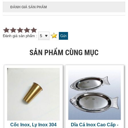
ĐÁNH GIÁ SẢN PHẨM
Đánh giá sản phẩm :
SẢN PHẨM CÙNG MỤC
Cốc Inox, Ly Inox 304
Dĩa Cá Inox Cao Cấp -