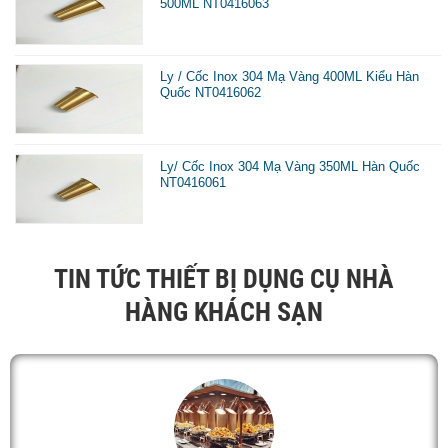
500ML NT0416063
Ly / Cốc Inox 304 Mạ Vàng 400ML Kiểu Hàn
Quốc NT0416062
Ly/ Cốc Inox 304 Mạ Vàng 350ML Hàn Quốc
NT0416061
TIN TỨC THIẾT BỊ DỤNG CỤ NHÀ
HÀNG KHÁCH SẠN