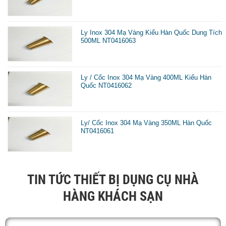
Ly Inox 304 Mạ Vàng Kiểu Hàn Quốc Dung Tích
500ML NT0416063
Ly / Cốc Inox 304 Mạ Vàng 400ML Kiểu Hàn
Quốc NT0416062
Ly/ Cốc Inox 304 Mạ Vàng 350ML Hàn Quốc
NT0416061
TIN TỨC THIẾT BỊ DỤNG CỤ NHÀ
HÀNG KHÁCH SẠN