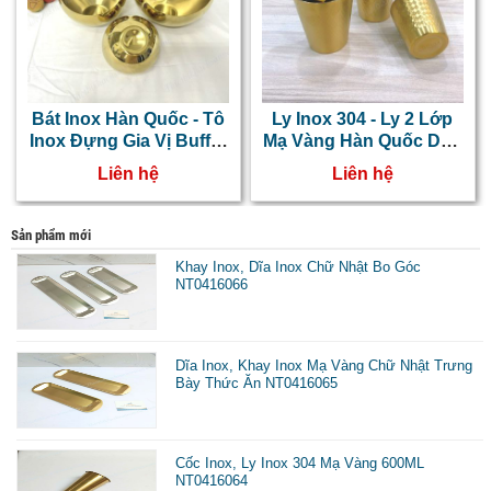
Bát Inox Hàn Quốc - Tô
Ly Inox 304 - Ly 2 Lớp
Inox Đựng Gia Vị Buffet
Mạ Vàng Hàn Quốc Dập
NT0416010
Vân Tổ Ong NT0416002
Liên hệ
Liên hệ
Sản phẩm mới
Khay Inox, Dĩa Inox Chữ Nhật Bo Góc
NT0416066
Dĩa Inox, Khay Inox Mạ Vàng Chữ Nhật Trưng
Bày Thức Ăn NT0416065
Cốc Inox, Ly Inox 304 Mạ Vàng 600ML
NT0416064