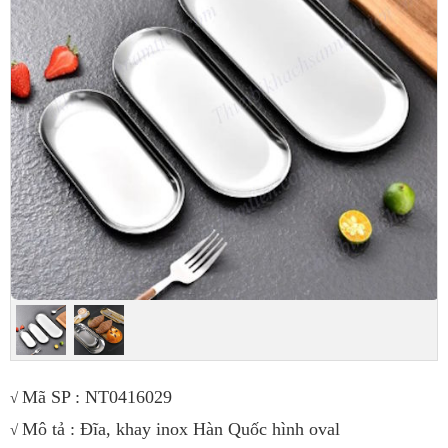
Mã SP : NT0416029
√
Mô tả : Đĩa, khay inox Hàn Quốc hình oval
√