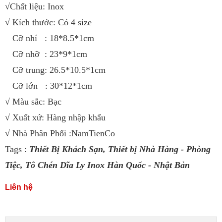
√Chất liệu: Inox
√ Kích thước: Có 4 size
Cỡ nhí : 18*8.5*1cm
Cỡ nhỡ : 23*9*1cm
Cỡ trung: 26.5*10.5*1cm
Cỡ lớn : 30*12*1cm
√ Màu sắc: Bạc
√ Xuất xứ: Hàng nhập khẩu
√ Nhà Phân Phối :NamTienCo
Tags :
Thiết Bị Khách Sạn
,
Thiết bị Nhà Hàng - Phòng
Tiệc
,
Tô Chén Dĩa Ly Inox Hàn Quốc - Nhật Bản
Liên hệ