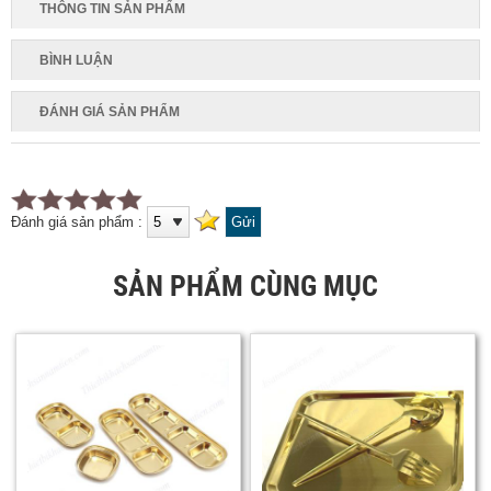
THÔNG TIN SẢN PHẨM
BÌNH LUẬN
ĐÁNH GIÁ SẢN PHẨM
Đánh giá sản phẩm :
SẢN PHẨM CÙNG MỤC