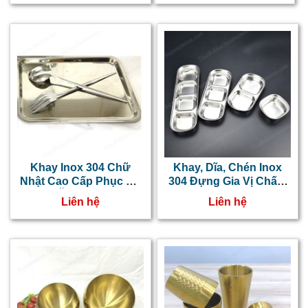
Khay Inox 304 Chữ
Khay, Dĩa, Chén Inox
Nhật Cao Cấp Phục Vụ
304 Đựng Gia Vị Chấm
Thức Ăn NT0416021
Hàn Quốc 1,2,3,4 Ngăn
Liên hệ
Liên hệ