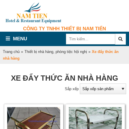
CÔNG TY TNHH THIẾT BỊ NAM TIẾN
MENU
Trang chủ
»
Thiết bị nhà hàng, phòng tiệc hội nghị
»
Xe đẩy thức ăn
nhà hàng
XE ĐẨY THỨC ĂN NHÀ HÀNG
Sắp xếp
đ
t