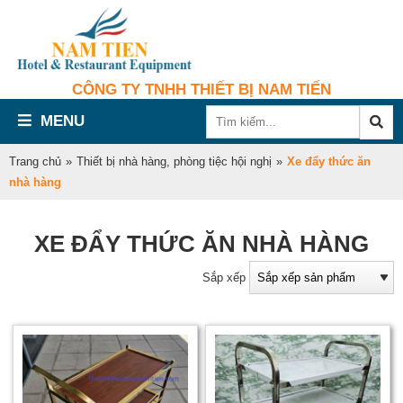
CÔNG TY TNHH THIẾT BỊ NAM TIẾN
MENU
Trang chủ
»
Thiết bị nhà hàng, phòng tiệc hội nghị
»
Xe đẩy thức ăn
nhà hàng
XE ĐẨY THỨC ĂN NHÀ HÀNG
Sắp xếp
đ
t