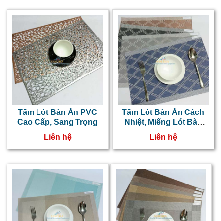
Tấm Lót Bàn Ăn PVC
Tấm Lót Bàn Ăn Cách
Cao Cấp, Sang Trọng
Nhiệt, Miếng Lót Bàn
Chén Dĩa NT10154TH
Liên hệ
Liên hệ