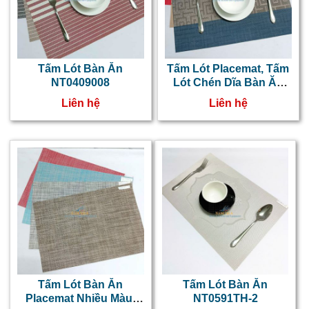
Tấm Lót Bàn Ăn
Tấm Lót Placemat, Tấm
NT0409008
Lót Chén Dĩa Bàn Ăn
NT0822TH
Liên hệ
Liên hệ
Tấm Lót Bàn Ăn
Tấm Lót Bàn Ăn
Placemat Nhiều Màu,
NT0591TH-2