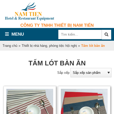
CÔNG TY TNHH THIẾT BỊ NAM TIẾN
MENU
Trang chủ
»
Thiết bị nhà hàng, phòng tiệc hội nghị
»
Tấm lót bàn ăn
TẤM LÓT BÀN ĂN
Sắp xếp