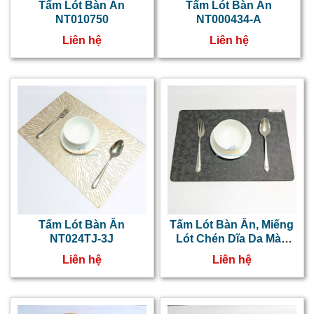
Tấm Lót Bàn Ăn
Tấm Lót Bàn Ăn
NT010750
NT000434-A
Liên hệ
Liên hệ
Tấm Lót Bàn Ăn
Tấm Lót Bàn Ăn, Miếng
NT024TJ-3J
Lót Chén Dĩa Da Màu
Đen NTPG023
Liên hệ
Liên hệ