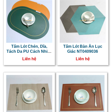
Tấm Lót Chén, Dĩa,
Tấm Lót Bàn Ăn Lục
Tách Da PU Cách Nhiệt,
Giác NT0409036
Chống Thấm
Liên hệ
Liên hệ