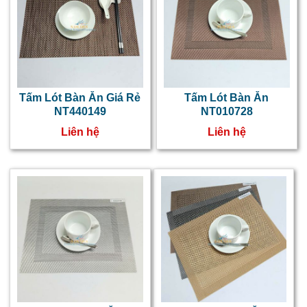
Tấm Lót Bàn Ăn Giá Rẻ
Tấm Lót Bàn Ăn
NT440149
NT010728
Liên hệ
Liên hệ