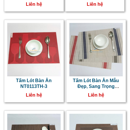
Cách Nhiệt
Liên hệ
Liên hệ
Tấm Lót Bàn Ăn
Tấm Lót Bàn Ăn Mẫu
NT0113TH-3
Đẹp, Sang Trọng
NT210706
Liên hệ
Liên hệ