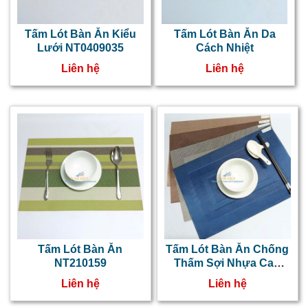
Tấm Lót Bàn Ăn Kiểu
Tấm Lót Bàn Ăn Da
Lưới NT0409035
Cách Nhiệt
Liên hệ
Liên hệ
Tấm Lót Bàn Ăn
Tấm Lót Bàn Ăn Chống
NT210159
Thấm Sợi Nhựa Cao
Cấp NT010532
Liên hệ
Liên hệ