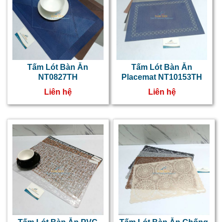
Tấm Lót Bàn Ăn
Tấm Lót Bàn Ăn
NT0827TH
Placemat NT10153TH
Liên hệ
Liên hệ