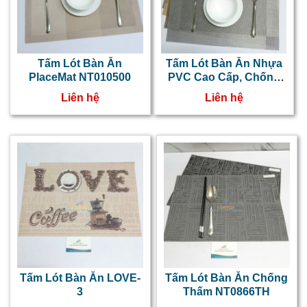
Tấm Lót Bàn Ăn
Tấm Lót Bàn Ăn Nhựa
PlaceMat NT010500
PVC Cao Cấp, Chống
Thấm Nhiều Màu
Liên hệ
Liên hệ
Tấm Lót Bàn Ăn LOVE-
Tấm Lót Bàn Ăn Chống
3
Thấm NT0866TH