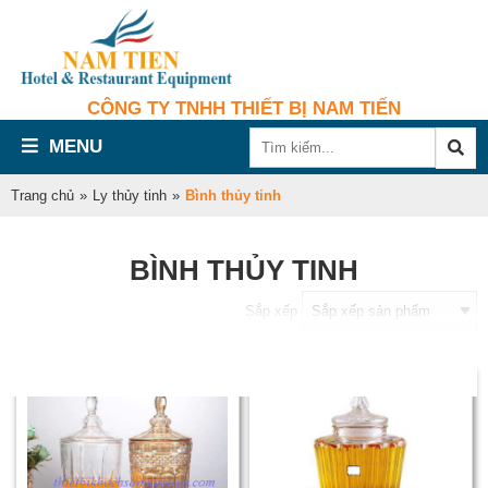
CÔNG TY TNHH THIẾT BỊ NAM TIẾN
MENU
Trang chủ
»
Ly thủy tinh
»
Bình thủy tinh
BÌNH THỦY TINH
Sắp xếp