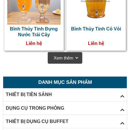
Bình Thủy Tinh Đựng
Bình Thủy Tinh Có Vòi
Nước Trái Cây
Liên hệ
Liên hệ
Xem thêm
DANH MỤC SẢN PHẨM
THIẾT BỊ TIỀN SẢNH
DỤNG CỤ TRONG PHÒNG
THIẾT BỊ DỤNG CỤ BUFFET