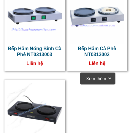
Bếp Hâm Nóng Bình Cà
Bếp Hâm Cà Phê
Phê NT0313003
NT0313002
Liên hệ
Liên hệ
c
Xem thêm