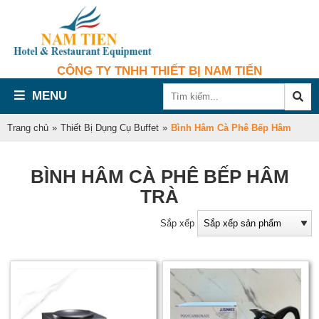
CÔNG TY TNHH THIẾT BỊ NAM TIẾN
MENU
Trang chủ
»
Thiết Bị Dụng Cụ Buffet
»
Bình Hâm Cà Phê Bếp Hâm
BÌNH HÂM CÀ PHÊ BẾP HÂM
TRÀ
Sắp xếp
B