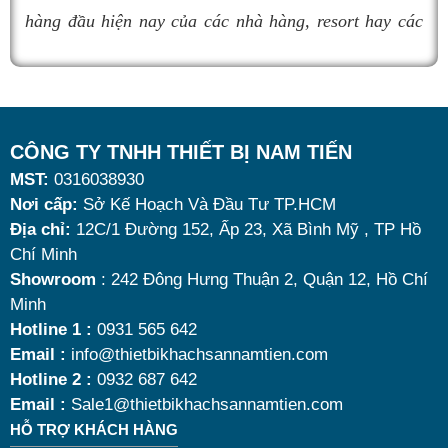
nồi hâm buffet
đáng mua nhất hiện nay.
c
hàng đầu hiện nay của các nhà hàng, resort hay các
h
quán ăn kinh doanh buffet chuyên nghiệp không chỉ
d
nhờ khả năng giữ nóng thức ăn hiệu quả với dung
m
tích vừa đủ cùng kiểu dáng sang trọng.
n
Tuy nhiên, giữa hàng loạt mẫu mã trên thị trường,
CÔNG TY TNHH THIẾT BỊ NAM TIẾN
MST:
0316038930
đ
đâu là loại phù hợp nhất? Nên chọn nồi hâm buffet
Nơi cấp:
Sở Kế Hoạch Và Đầu Tư TP.HCM
s
dùng điện hay dùng cồn? Cùng tìm hiểu những tiêu
Địa chỉ:
12C/1 Đường 152, Ấp 23, Xã Bình Mỹ , TP Hồ
d
chí quan trọng giúp bạn chọn được mẫu
nồi hâm
Chí Minh
k
nóng thức ăn 9 lít
chất lượng, bền đẹp và tối ưu chi
Showroom
: 242 Đông Hưng Thuận 2, Quận 12, Hồ Chí
Minh
r
phí nhất hiện nay.
Hotline 1 :
0931 565 642
r
Email :
info@thietbikhachsannamtien.com
h
Hotline 2 :
0932 687 642
n
Email :
Sale1@thietbikhachsannamtien.com
HỖ TRỢ KHÁCH HÀNG
t