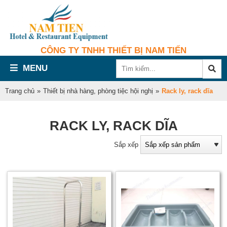
CÔNG TY TNHH THIẾT BỊ NAM TIẾN
MENU
Trang chủ
»
Thiết bị nhà hàng, phòng tiệc hội nghị
»
Rack ly, rack dĩa
RACK LY, RACK DĨA
Sắp xếp
l
d