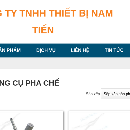
 TY TNHH THIẾT BỊ NAM
TIẾN
ẢN PHẨM
DỊCH VỤ
LIÊN HỆ
TIN TỨC
NG CỤ PHA CHẾ
Sắp xếp