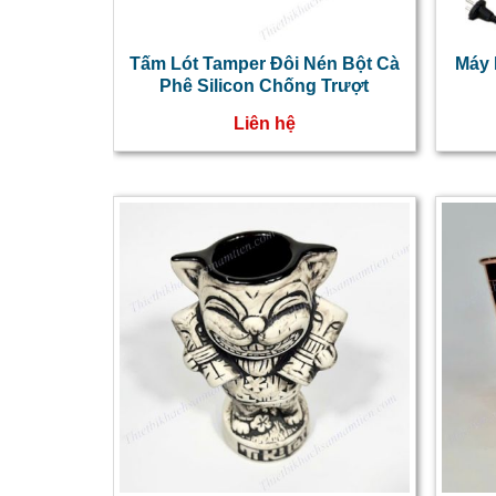
Tấm Lót Tamper Đôi Nén Bột Cà
Máy 
Phê Silicon Chống Trượt
Liên hệ