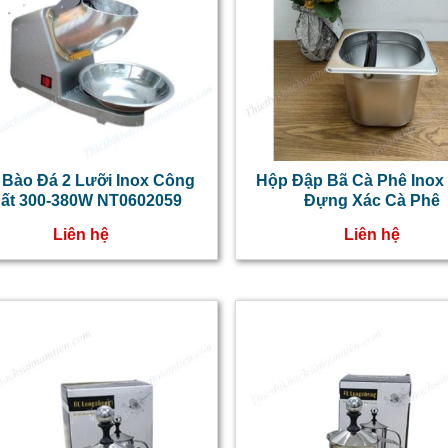
 Bào Đá 2 Lưỡi Inox Công
Hộp Đập Bã Cà Phê Inox 
ất 300-380W NT0602059
Đựng Xác Cà Phê
Liên hệ
Liên hệ