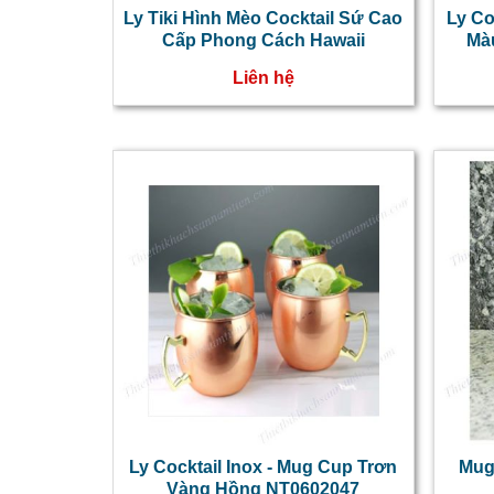
Ly Tiki Hình Mèo Cocktail Sứ Cao
Ly Co
Cấp Phong Cách Hawaii
Mà
Liên hệ
Ly Cocktail Inox - Mug Cup Trơn
Mug 
Vàng Hồng NT0602047