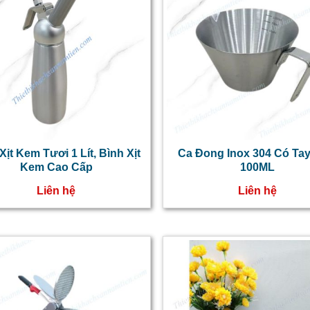
Xịt Kem Tươi 1 Lít, Bình Xịt
Ca Đong Inox 304 Có Ta
Kem Cao Cấp
100ML
Liên hệ
Liên hệ