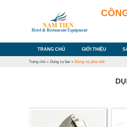
CÔNG
TRANG CHỦ
GIỚI THIỆU
S
Trang chủ
»
Dụng cụ bar
»
Dụng cụ pha chế
DỤ