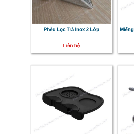
Phễu Lọc Trà Inox 2 Lớp
Miếng
Liên hệ