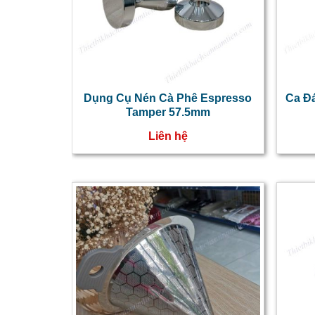
Dụng Cụ Nén Cà Phê Espresso
Ca Đ
Tamper 57.5mm
Liên hệ