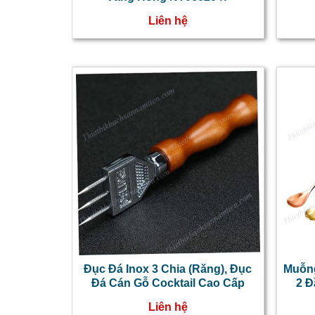
Liên hệ
Đục Đá Inox 3 Chia (Răng), Đục
Muỗng
Đá Cán Gỗ Cocktail Cao Cấp
2 Đ
Liên hệ