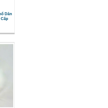
Thổ Dân
 Cấp