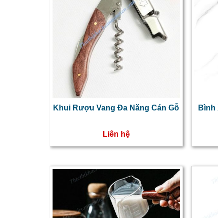
Khui Rượu Vang Đa Năng Cán Gỗ
Bình 
Liên hệ