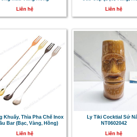
Liên hệ
Liên hệ
 Khuấy, Thìa Pha Chế Inox
Ly Tiki Cocktial Sứ N
ầu Bar (Bạc, Vàng, Hồng)
NT0602042
Liên hệ
Liên hệ