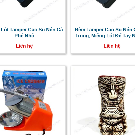
 Lót Tamper Cao Su Nén Cà
Đệm Tamper Cao Su Nén 
Phê Nhỏ
Trung, Miếng Lót Để Tay 
Phê
Liên hệ
Liên hệ