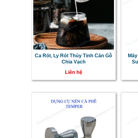
Ca Rót, Ly Rót Thủy Tinh Cán Gỗ
Máy
Chia Vạch
Su
Liên hệ