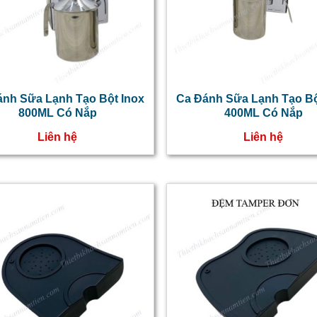
ánh Sữa Lạnh Tạo Bột Inox
Ca Đánh Sữa Lạnh Tạo Bộ
800ML Có Nắp
400ML Có Nắp
Liên hệ
Liên hệ