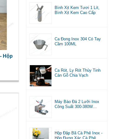
Bình Xịt Kem Tươi 1 Lít,
Bình Xịt Kem Cao Cấp
Ca Đong Inox 304 Có Tay
Cầm 100ML
- Hộp
Ca Rót, Ly Rót Thủy Tinh
Cán Gỗ Chia Vạch
Máy Bào Đá 2 Lưỡi Inox
Công Suất 300-380W
NT0602059
Hộp Đập Bã Cà Phê Inox -
Hộp Đựng Xác Cà Phê