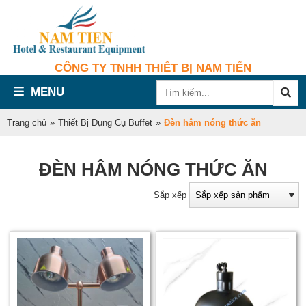
CÔNG TY TNHH THIẾT BỊ NAM TIẾN
MENU
Trang chủ
»
Thiết Bị Dụng Cụ Buffet
»
Đèn hâm nóng thức ăn
ĐÈN HÂM NÓNG THỨC ĂN
Sắp xếp