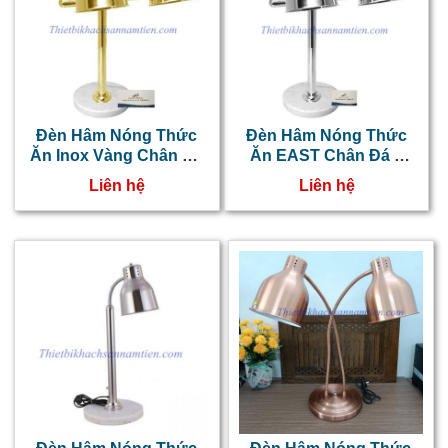
Đèn Hâm Nóng Thức
Đèn Hâm Nóng Thức
Ăn Inox Vàng Chân Đá
Ăn EAST Chân Đá 2
2 BóngNT0303032
Bóng NT0303031
Liên hệ
Liên hệ