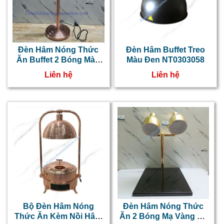
Đèn Hâm Nóng Thức
Đèn Hâm Buffet Treo
Ăn Buffet 2 Bóng Màu
Màu Đen NT0303058
Đồng NT0303059
Liên hệ
Liên hệ
Bộ Đèn Hâm Nóng
Đèn Hâm Nóng Thức
Thức Ăn Kèm Nồi Hâm
Ăn 2 Bóng Mạ Vàng Đế