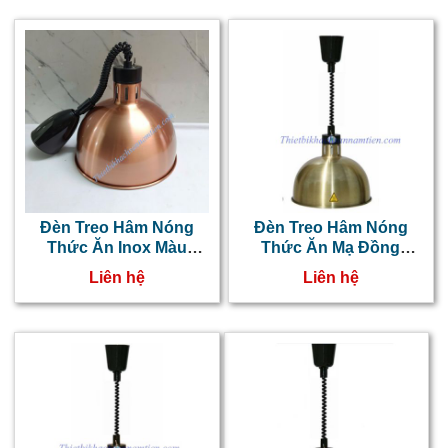
Đèn Treo Hâm Nóng
Đèn Treo Hâm Nóng
Thức Ăn Inox Màu
Thức Ăn Mạ Đồng
Hồng NT0303040
NT0303039
Liên hệ
Liên hệ