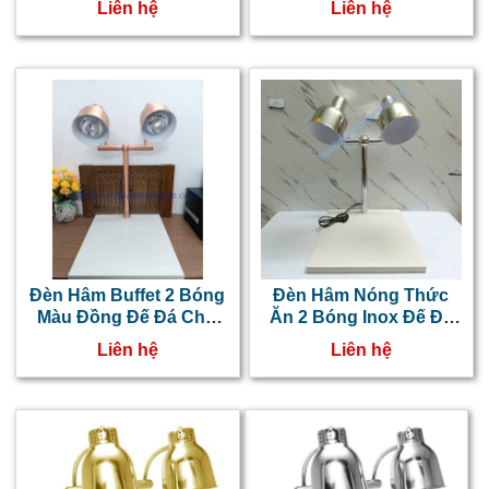
Liên hệ
Liên hệ
Đèn Hâm Buffet 2 Bóng
Đèn Hâm Nóng Thức
Màu Đồng Đế Đá Chữ
Ăn 2 Bóng Inox Đế Đá
Nhật
Chữ Nhật
Liên hệ
Liên hệ