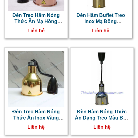
Đèn Treo Hâm Nóng
Đèn Hâm Buffet Treo
Thức Ăn Mạ Hồng
Inox Mạ Đồng
NT0303044
NT0303043
Liên hệ
Liên hệ
Đèn Treo Hâm Nóng
Đèn Hâm Nóng Thức
Thức Ăn Inox Vàng
Ăn Dạng Treo Màu Bạc
NT0303042
NT0303041
Liên hệ
Liên hệ