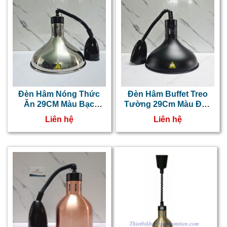
Đèn Hâm Nóng Thức
Đèn Hâm Buffet Treo
Ăn 29CM Màu Bạc
Tường 29Cm Màu Đen
NT0303046
NT0303045
Liên hệ
Liên hệ