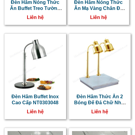
Đèn Hâm Nóng Thức
Đèn Hâm Nóng Thức
Ăn Buffet Treo Tường
Ăn Mạ Vàng Chân Đá
30cm NT0303050
NT0303049
Liên hệ
Liên hệ
Đèn Hâm Buffet Inox
Đèn Hâm Thức Ăn 2
Cao Cấp NT0303048
Bóng Đế Đá Chữ Nhật
Màu Vàng NT0303047
Liên hệ
Liên hệ