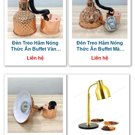
Đèn Treo Hâm Nóng
Đèn Treo Hâm Nóng
Thức Ăn Buffet Vàng
Thức Ăn Buffet Màu
Đồng Ø17cm
Đồng 25cm NT0303051
Liên hệ
Liên hệ
NT0303052