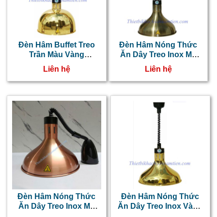
Đèn Hâm Buffet Treo
Đèn Hâm Nóng Thức
Trần Màu Vàng
Ăn Dây Treo Inox Mạ
NT0303038
Đồng NT0303037
Liên hệ
Liên hệ
Đèn Hâm Nóng Thức
Đèn Hâm Nóng Thức
Ăn Dây Treo Inox Mạ
Ăn Dây Treo Inox Vàng
Hồng NT0303036
NT0303035