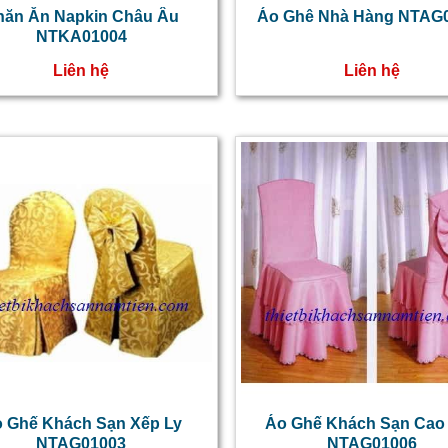
hăn Ăn Napkin Châu Âu
Áo Ghê Nhà Hàng NTAG
NTKA01004
Liên hệ
Liên hệ
 Ghế Khách Sạn Xếp Ly
Áo Ghế Khách Sạn Cao
NTAG01003
NTAG01006