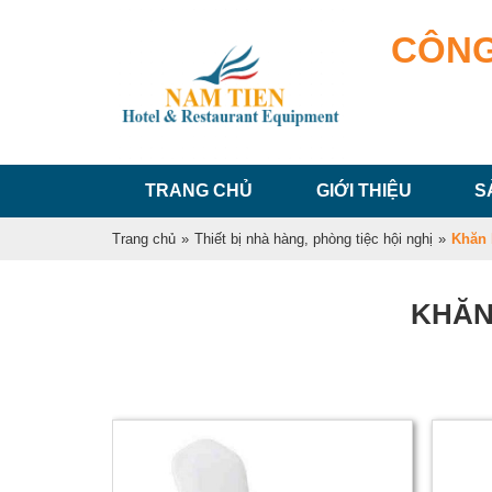
CÔNG
TRANG CHỦ
GIỚI THIỆU
S
Trang chủ
»
Thiết bị nhà hàng, phòng tiệc hội nghị
»
Khăn 
KHĂN