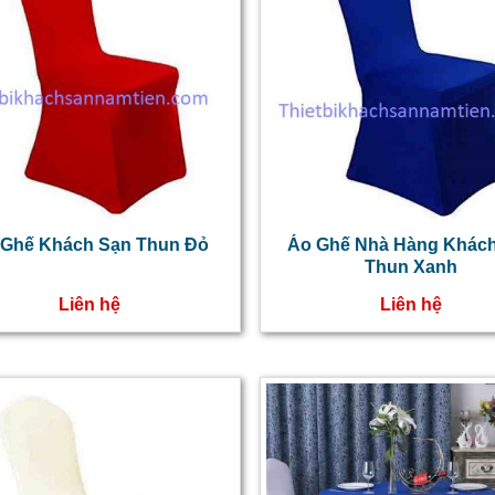
 Ghế Khách Sạn Thun Đỏ
Áo Ghế Nhà Hàng Khác
Thun Xanh
Liên hệ
Liên hệ