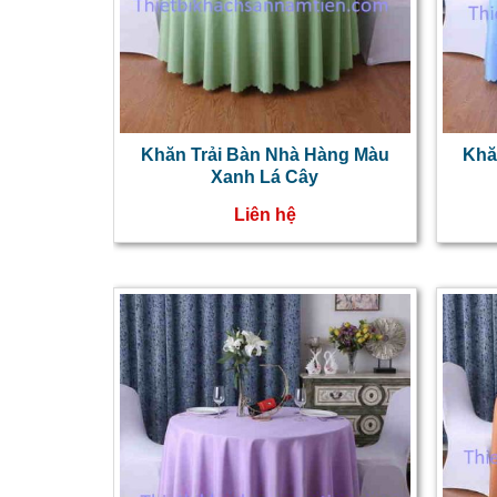
Khăn Trải Bàn Nhà Hàng Màu
Khă
Xanh Lá Cây
Liên hệ