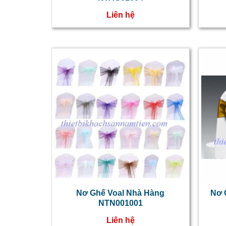
Liên hệ
Nơ Ghế Voal Nhà Hàng
Nơ 
NTN001001
Liên hệ