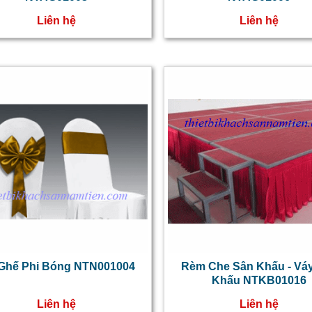
Liên hệ
Liên hệ
Ghế Phi Bóng NTN001004
Rèm Che Sân Khấu - Vá
Khấu NTKB01016
Liên hệ
Liên hệ