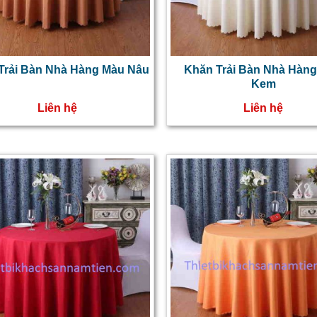
Trải Bàn Nhà Hàng Màu Nâu
Khăn Trải Bàn Nhà Hàn
Kem
Liên hệ
Liên hệ