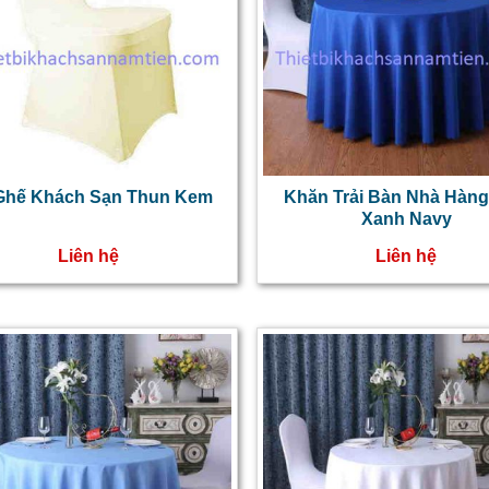
Ghế Khách Sạn Thun Kem
Khăn Trải Bàn Nhà Hàn
Xanh Navy
Liên hệ
Liên hệ