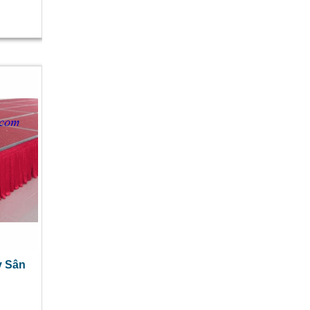
y Sân