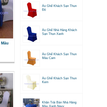
Áo Ghế Khách Sạn Thun
Đỏ
Áo Ghế Nhà Hàng Khách
Sạn Thun Xanh
g Màu
Áo Ghế Khách Sạn Thun
Màu Cam
Áo Ghế Khách Sạn Thun
Kem
Khăn Trải Bàn Nhà Hàng
Màu Xanh Navy