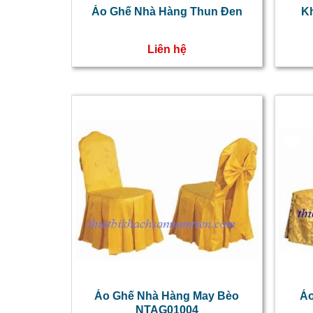
Áo Ghế Nhà Hàng Thun Đen
K
Liên hệ
Áo Ghế Nhà Hàng May Bèo
Áo
NTAG01004