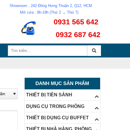
Showroom : 242 Đông Hưng Thuận 2, Q12, HCM
Mở cửa : 8h-19h (Thứ 2 → Thứ 7)
0931 565 642
0932 687 642
DANH MỤC SẢN PHẨM
THIẾT BỊ TIỀN SẢNH
DỤNG CỤ TRONG PHÒNG
THIẾT BỊ DỤNG CỤ BUFFET
THIẾT BỊ NHÀ HÀNG, PHÒNG