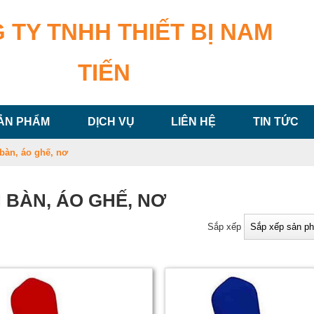
 TY TNHH THIẾT BỊ NAM
TIẾN
ẢN PHẨM
DỊCH VỤ
LIÊN HỆ
TIN TỨC
bàn, áo ghế, nơ
 BÀN, ÁO GHẾ, NƠ
Sắp xếp