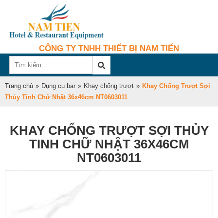
CÔNG TY TNHH THIẾT BỊ NAM TIẾN
Trang chủ
»
Dụng cụ bar
»
Khay chống trượt
»
Khay Chống Trượt Sợi
Thủy Tinh Chữ Nhật 36x46cm NT0603011
KHAY CHỐNG TRƯỢT SỢI THỦY
TINH CHỮ NHẬT 36X46CM
NT0603011