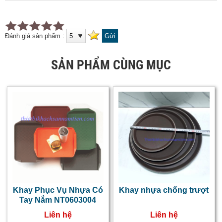
Đánh giá sản phẩm :
SẢN PHẨM CÙNG MỤC
Khay Phục Vụ Nhựa Có
Khay nhựa chống trượt
Tay Nắm NT0603004
Liên hệ
Liên hệ