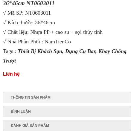
36*46cm NT0603011
√ Mã SP: NT0603011
√ Kích thước: 36*46cm
√ Chất liệu: Nhựa PP + cao su + sợi thủy tinh
√ Nhà Phân Phối : NamTienCo
Tags :
Thiết Bị Khách Sạn
,
Dụng Cụ Bar
,
Khay Chống
Trượt
Liên hệ
THÔNG TIN SẢN PHẨM
BÌNH LUẬN
ĐÁNH GIÁ SẢN PHẨM