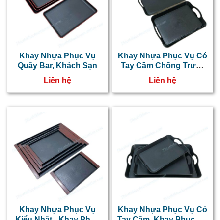
Khay Nhựa Phục Vụ
Khay Nhựa Phục Vụ Có
Quầy Bar, Khách Sạn
Tay Cầm Chống Trượt
Giá Rẻ Cỡ Lớn
Liên hệ
Liên hệ
Khay Nhựa Phục Vụ
Khay Nhựa Phục Vụ Có
Kiểu Nhật - Khay Phục
Tay Cầm, Khay Phục Vụ