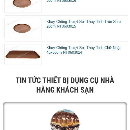
36cm NT0603016
Khay Chống Trượt Sợi Thủy Tinh Tròn Size
28cm NT0603015
Khay Chống Trượt Sợi Thủy Tinh Chữ Nhật
45x65cm NT0603014
TIN TỨC THIẾT BỊ DỤNG CỤ NHÀ
HÀNG KHÁCH SẠN