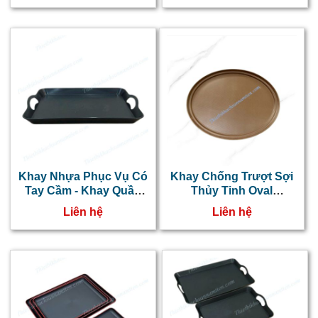
Khay Nhựa Phục Vụ Có
Khay Chống Trượt Sợi
Tay Cầm - Khay Quầy
Thủy Tinh Oval
Bar Size Nhỏ
56x68cm NT0603019
Liên hệ
Liên hệ