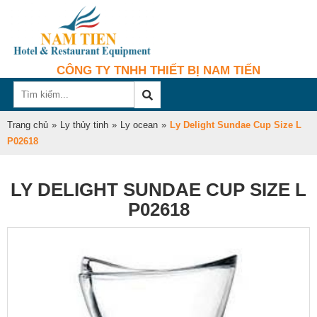
CÔNG TY TNHH THIẾT BỊ NAM TIẾN
Trang chủ
»
Ly thủy tinh
»
Ly ocean
»
Ly Delight Sundae Cup Size L
P02618
LY DELIGHT SUNDAE CUP SIZE L
P02618