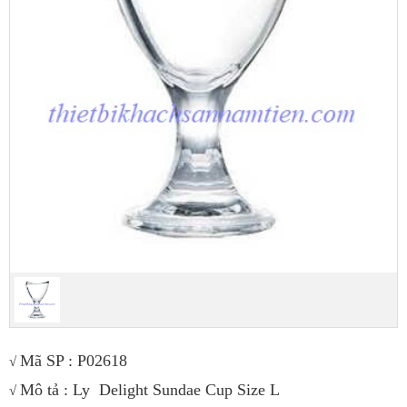
Mã SP :
P02618
√
Mô tả : Ly Delight Sundae Cup Size L
√