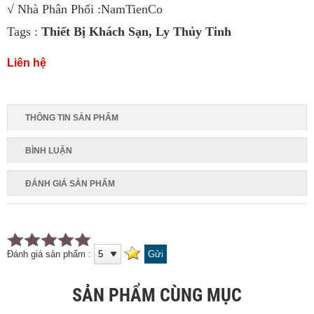
√ Nhà Phân Phối :NamTienCo
Tags :
Thiết Bị Khách Sạn
,
Ly Thủy Tinh
Liên hệ
THÔNG TIN SẢN PHẨM
BÌNH LUẬN
ĐÁNH GIÁ SẢN PHẨM
Đánh giá sản phẩm :
SẢN PHẨM CÙNG MỤC