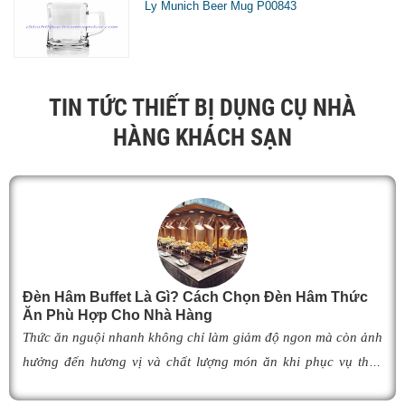
Ly Munich Beer Mug P00843
TIN TỨC THIẾT BỊ DỤNG CỤ NHÀ
HÀNG KHÁCH SẠN
Đèn Hâm Buffet Là Gì? Cách Chọn Đèn Hâm Thức
Ăn Phù Hợp Cho Nhà Hàng
Thức ăn nguội nhanh không chỉ làm giảm độ ngon mà còn ảnh
hưởng đến hương vị và chất lượng món ăn khi phục vụ thực
khách. Để khắc phục tình trạng này,
đèn hâm buffet
đã trở