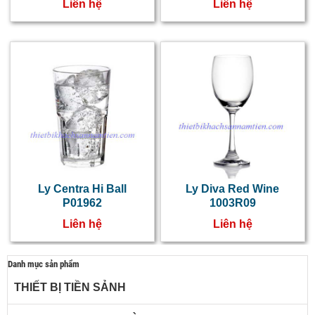
Liên hệ
Liên hệ
Ly Centra Hi Ball
Ly Diva Red Wine
P01962
1003R09
Liên hệ
Liên hệ
Danh mục sản phẩm
THIẾT BỊ TIỀN SẢNH