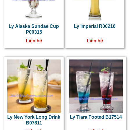
Ly Alaska Sundae Cup
Ly Imperial R00216
P00315
Liên hệ
Liên hệ
Ly New York Long Drink
Ly Tiara Footed B17514
B07811