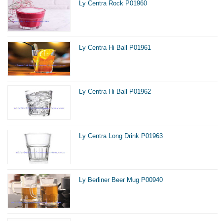
Ly Centra Rock P01960
Ly Centra Hi Ball P01961
Ly Centra Hi Ball P01962
Ly Centra Long Drink P01963
Ly Berliner Beer Mug P00940