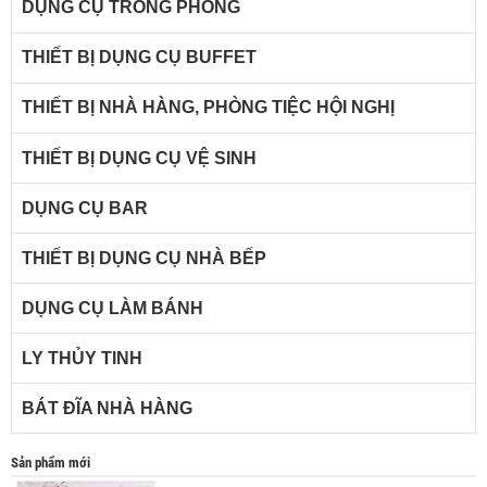
DỤNG CỤ TRONG PHÒNG
THIẾT BỊ DỤNG CỤ BUFFET
THIẾT BỊ NHÀ HÀNG, PHÒNG TIỆC HỘI NGHỊ
THIẾT BỊ DỤNG CỤ VỆ SINH
DỤNG CỤ BAR
THIẾT BỊ DỤNG CỤ NHÀ BẾP
DỤNG CỤ LÀM BÁNH
LY THỦY TINH
BÁT ĐĨA NHÀ HÀNG
Sản phẩm mới