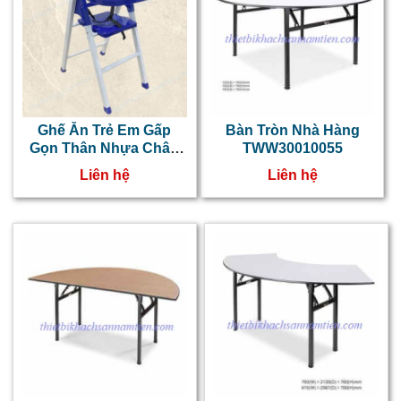
Ghế Ăn Trẻ Em Gấp
Bàn Tròn Nhà Hàng
Gọn Thân Nhựa Chân
TWW30010055
Sắt Sơn Màu Xanh
Liên hệ
Liên hệ
Dương