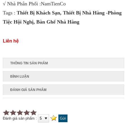
√ Nhà Phân Phối :NamTienCo
Tags :
Thiết Bị Khách Sạn
,
Thiết Bị Nhà Hàng -Phòng
Tiệc Hội Nghị
,
Bàn Ghế Nhà Hàng
Liên hệ
THÔNG TIN SẢN PHẨM
BÌNH LUẬN
ĐÁNH GIÁ SẢN PHẨM
Đánh giá sản phẩm :