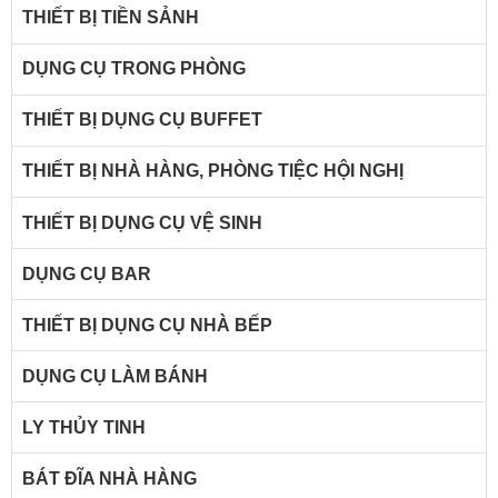
THIẾT BỊ TIỀN SẢNH
DỤNG CỤ TRONG PHÒNG
THIẾT BỊ DỤNG CỤ BUFFET
THIẾT BỊ NHÀ HÀNG, PHÒNG TIỆC HỘI NGHỊ
THIẾT BỊ DỤNG CỤ VỆ SINH
DỤNG CỤ BAR
THIẾT BỊ DỤNG CỤ NHÀ BẾP
DỤNG CỤ LÀM BÁNH
LY THỦY TINH
BÁT ĐĨA NHÀ HÀNG