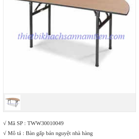
√
Mã SP : TWW30010049
√
Mô tả : Bàn gấp bán nguyệt nhà hàng