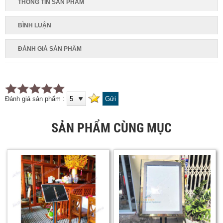
THÔNG TIN SẢN PHẨM
BÌNH LUẬN
ĐÁNH GIÁ SẢN PHẨM
Đánh giá sản phẩm :
SẢN PHẨM CÙNG MỤC