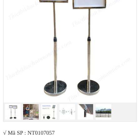
√ Mã SP : NT0107057