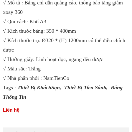
√ Mô tả : Bảng chỉ dẫn quảng cáo, thông báo tăng giảm
xoay 360
√ Qui cách: Khổ A3
√ Kích thước bảng: 350 * 400mm
√ Kích thước trụ: Ø320 * (H) 1200mm có thể điều chỉnh
được
√ Hướng giấy: Linh hoạt dọc, ngang đều được
√ Màu sắc: Trắng
√ Nhà phân phối : NamTienCo
Tags :
Thiết Bị KháchSạn,
Thiết Bị Tiền Sảnh
,
Bảng
Thông Tin
Liên hệ