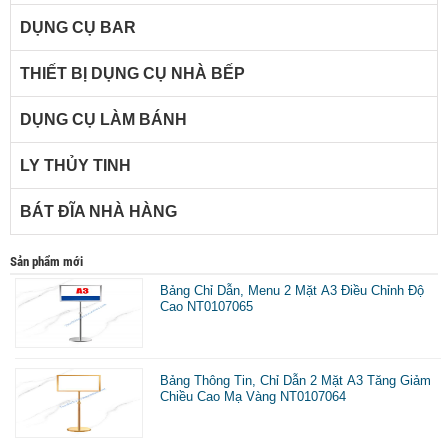
DỤNG CỤ BAR
THIẾT BỊ DỤNG CỤ NHÀ BẾP
DỤNG CỤ LÀM BÁNH
LY THỦY TINH
BÁT ĐĨA NHÀ HÀNG
Sản phẩm mới
Bảng Chỉ Dẫn, Menu 2 Mặt A3 Điều Chỉnh Độ
Cao NT0107065
Bảng Thông Tin, Chỉ Dẫn 2 Mặt A3 Tăng Giảm
Chiều Cao Mạ Vàng NT0107064