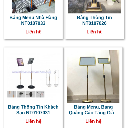
Bảng Menu Nhà Hàng
Bảng Thông Tin
NT0107033
NT0107026
Liên hệ
Liên hệ
Bảng Thông Tin Khách
Bảng Menu, Bảng
Sạn NT0107031
Quảng Cáo Tăng Giảm
Chiều Cao A3 Inox
Liên hệ
Liên hệ
Vàng