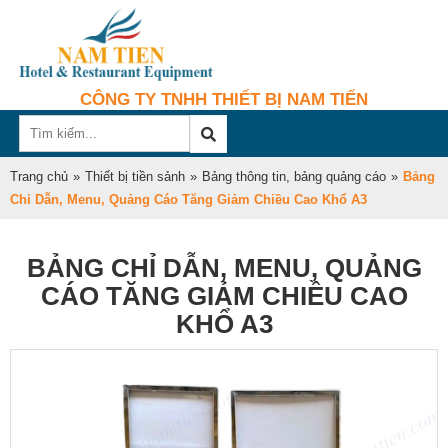
CÔNG TY TNHH THIẾT BỊ NAM TIẾN
Trang chủ
»
Thiết bị tiền sảnh
»
Bảng thông tin, bảng quảng cáo
»
Bảng
Chỉ Dẫn, Menu, Quảng Cáo Tăng Giảm Chiều Cao Khổ A3
BẢNG CHỈ DẪN, MENU, QUẢNG
CÁO TĂNG GIẢM CHIỀU CAO
KHỔ A3