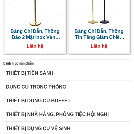
Bảng Chỉ Dẫn, Thông
Bảng Chỉ Dẫn, Thông
Báo 2 Mặt Inox Vàng
Tin Tăng Giảm Chiều
Khổ A4 Dọc
Cao A4 Inox Vàng
Liên hệ
Liên hệ
Danh mục sản phẩm
THIẾT BỊ TIỀN SẢNH
DỤNG CỤ TRONG PHÒNG
THIẾT BỊ DỤNG CỤ BUFFET
THIẾT BỊ NHÀ HÀNG, PHÒNG TIỆC HỘI NGHỊ
THIẾT BỊ DỤNG CỤ VỆ SINH