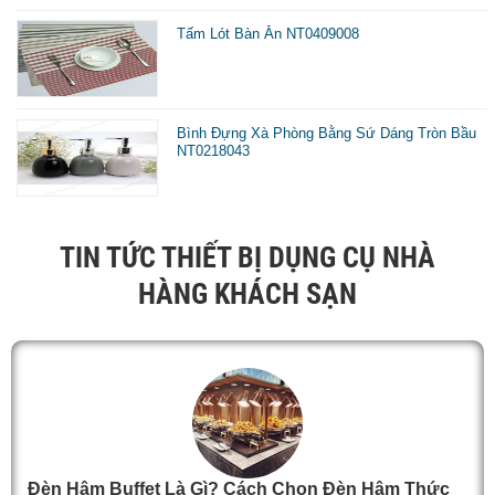
Tấm Lót Bàn Ăn NT0409008
Bình Đựng Xà Phòng Bằng Sứ Dáng Tròn Bầu
NT0218043
TIN TỨC THIẾT BỊ DỤNG CỤ NHÀ
HÀNG KHÁCH SẠN
Đèn Hâm Buffet Là Gì? Cách Chọn Đèn Hâm Thức