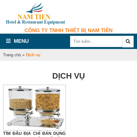
CÔNG TY TNHH THIẾT BỊ NAM TIẾN
MENU
Trang chủ
»
Dịch vụ
DỊCH VỤ
TÌM ĐÂU ĐỊA CHỈ BÁN DỤNG