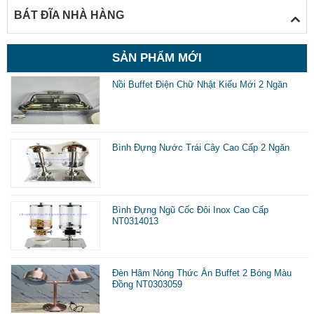
BÁT ĐĨA NHÀ HÀNG
SẢN PHẨM MỚI
Nồi Buffet Điện Chữ Nhật Kiểu Mới 2 Ngăn
Bình Đựng Nước Trái Cây Cao Cấp 2 Ngăn
Bình Đựng Ngũ Cốc Đôi Inox Cao Cấp
NT0314013
Đèn Hâm Nóng Thức Ăn Buffet 2 Bóng Màu
Đồng NT0303059