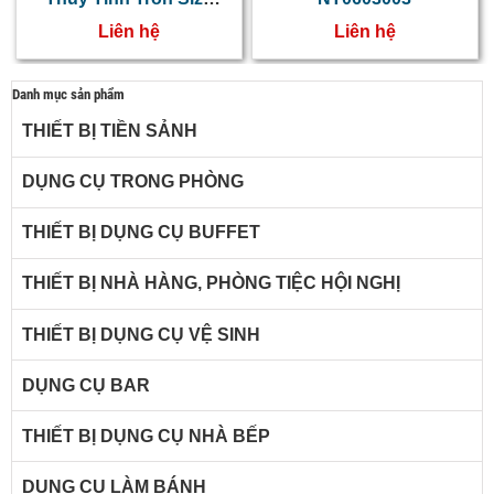
28cm NT0603015
Liên hệ
Liên hệ
Danh mục sản phẩm
THIẾT BỊ TIỀN SẢNH
DỤNG CỤ TRONG PHÒNG
THIẾT BỊ DỤNG CỤ BUFFET
THIẾT BỊ NHÀ HÀNG, PHÒNG TIỆC HỘI NGHỊ
THIẾT BỊ DỤNG CỤ VỆ SINH
DỤNG CỤ BAR
THIẾT BỊ DỤNG CỤ NHÀ BẾP
DỤNG CỤ LÀM BÁNH