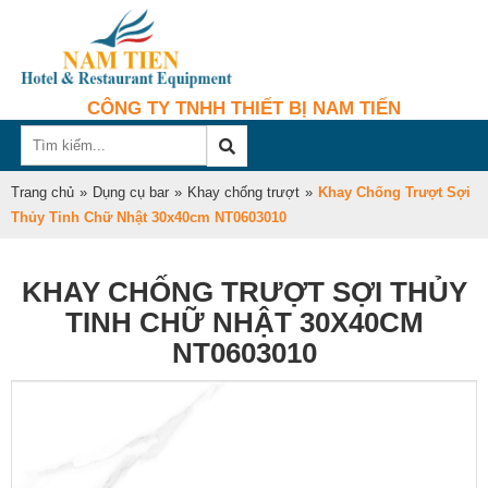
CÔNG TY TNHH THIẾT BỊ NAM TIẾN
Trang chủ
»
Dụng cụ bar
»
Khay chống trượt
»
Khay Chống Trượt Sợi
Thủy Tinh Chữ Nhật 30x40cm NT0603010
KHAY CHỐNG TRƯỢT SỢI THỦY
TINH CHỮ NHẬT 30X40CM
NT0603010