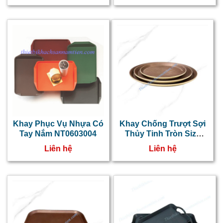
Khay Phục Vụ Nhựa Có
Khay Chống Trượt Sợi
Tay Nắm NT0603004
Thủy Tinh Tròn Size
46cm NT0603018
Liên hệ
Liên hệ