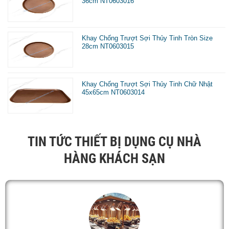
36cm NT0603016
Khay Chống Trượt Sợi Thủy Tinh Tròn Size
28cm NT0603015
Khay Chống Trượt Sợi Thủy Tinh Chữ Nhật
45x65cm NT0603014
TIN TỨC THIẾT BỊ DỤNG CỤ NHÀ
HÀNG KHÁCH SẠN