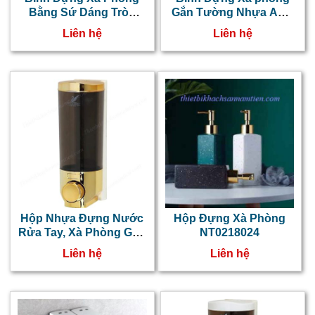
Bằng Sứ Dáng Tròn
Gắn Tường Nhựa ABS
Bầu NT0218043
Màu Bạc
Liên hệ
Liên hệ
Hộp Nhựa Đựng Nước
Hộp Đựng Xà Phòng
Rửa Tay, Xà Phòng Gắn
NT0218024
Tường NT0218066
Liên hệ
Liên hệ