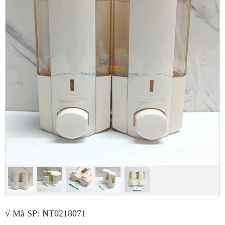
√ Mã SP:
NT0218071