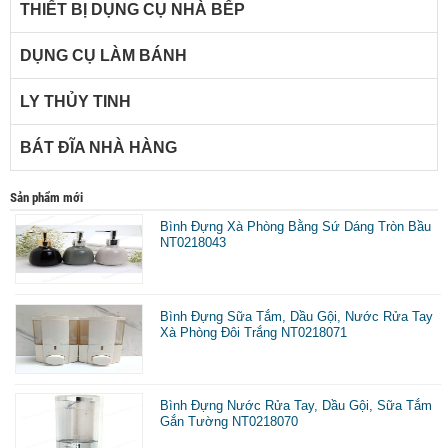
THIẾT BỊ DỤNG CỤ NHÀ BẾP
DỤNG CỤ LÀM BÁNH
LY THỦY TINH
BÁT ĐĨA NHÀ HÀNG
Sản phẩm mới
Bình Đựng Xà Phòng Bằng Sứ Dáng Tròn Bầu
NT0218043
Bình Đựng Sữa Tắm, Dầu Gội, Nước Rửa Tay
Xà Phòng Đôi Trắng NT0218071
Bình Đựng Nước Rửa Tay, Dầu Gội, Sữa Tắm
Gắn Tường NT0218070