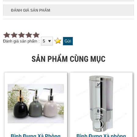
ĐÁNH GIÁ SẢN PHẨM
Đánh giá sản phẩm :
SẢN PHẨM CÙNG MỤC
Bình Đựng Xà Phòng
Bình Đựng Xà phòng