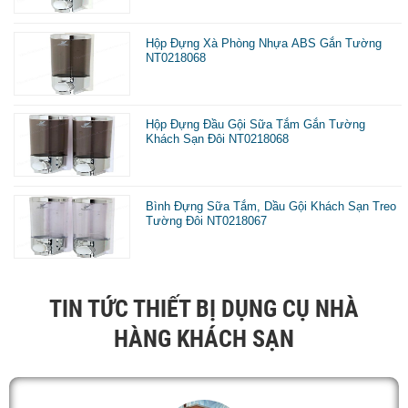
Hộp Đựng Xà Phòng Nhựa ABS Gắn Tường
NT0218068
Hộp Đựng Đầu Gội Sữa Tắm Gắn Tường
Khách Sạn Đôi NT0218068
Bình Đựng Sữa Tắm, Dầu Gội Khách Sạn Treo
Tường Đôi NT0218067
TIN TỨC THIẾT BỊ DỤNG CỤ NHÀ
HÀNG KHÁCH SẠN