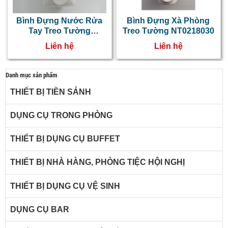
Bình Đựng Nước Rửa
Bình Đựng Xà Phòng
Tay Treo Tường
Treo Tường NT0218030
NT0218035
Liên hệ
Liên hệ
Danh mục sản phẩm
THIẾT BỊ TIỀN SẢNH
DỤNG CỤ TRONG PHÒNG
THIẾT BỊ DỤNG CỤ BUFFET
THIẾT BỊ NHÀ HÀNG, PHÒNG TIỆC HỘI NGHỊ
THIẾT BỊ DỤNG CỤ VỆ SINH
DỤNG CỤ BAR