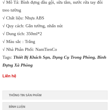
√ Mô Tả: Bình đựng dầu gội, sữa tắm, nước rửa tay đôi
treo tường
√ Chất liệu: Nhựa ABS
√ Quy cách: Gắn tường, nhấn nút
√ Dung tích: 350ml*2
√ Màu sắc : Trắng
√ Nhà Phân Phối: NamTienCo
Tags:
Thiết Bị Khách Sạn
,
Dụng Cụ Trong Phòng
,
Bình
Đựng Xà Phòng
Liên hệ
THÔNG TIN SẢN PHẨM
BÌNH LUẬN