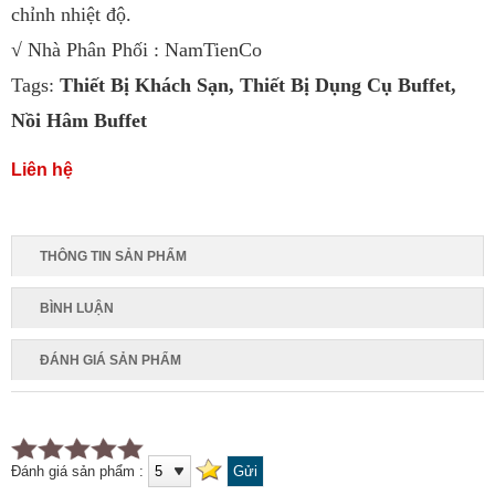
chỉnh nhiệt độ.
√ Nhà Phân Phối : NamTienCo
Tags:
Thiết Bị Khách Sạn
,
Thiết Bị Dụng Cụ Buffet
,
Nồi Hâm Buffet
Liên hệ
THÔNG TIN SẢN PHẨM
BÌNH LUẬN
ĐÁNH GIÁ SẢN PHẨM
Đánh giá sản phẩm :