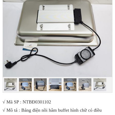
√ Mã SP : NTBĐ0301102
√ Mô tả : Bảng điện nồi hâm buffet hình chữ có điều