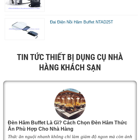
Đai Điện Nồi Hâm Buffet NTAD25T
TIN TỨC THIẾT BỊ DỤNG CỤ NHÀ
HÀNG KHÁCH SẠN
Đèn Hâm Buffet Là Gì? Cách Chọn Đèn Hâm Thức
Ăn Phù Hợp Cho Nhà Hàng
Thức ăn nguội nhanh không chỉ làm giảm độ ngon mà còn ảnh