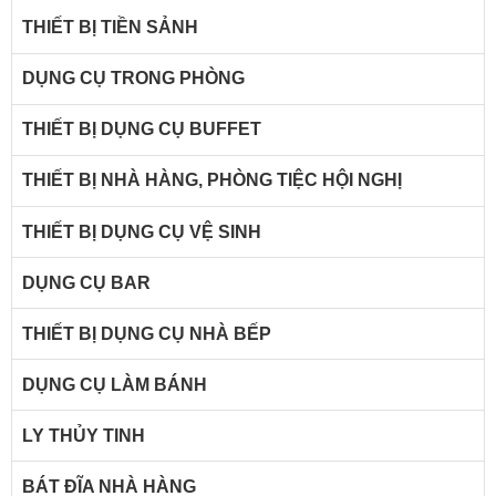
THIẾT BỊ TIỀN SẢNH
DỤNG CỤ TRONG PHÒNG
THIẾT BỊ DỤNG CỤ BUFFET
THIẾT BỊ NHÀ HÀNG, PHÒNG TIỆC HỘI NGHỊ
THIẾT BỊ DỤNG CỤ VỆ SINH
DỤNG CỤ BAR
THIẾT BỊ DỤNG CỤ NHÀ BẾP
DỤNG CỤ LÀM BÁNH
LY THỦY TINH
BÁT ĐĨA NHÀ HÀNG