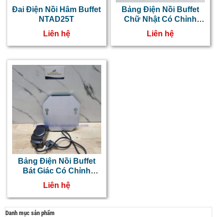
Đai Điện Nồi Hâm Buffet
Bảng Điện Nồi Buffet
NTAD25T
Chữ Nhật Có Chỉnh
Nhiệt Độ
Liên hệ
Liên hệ
Bảng Điện Nồi Buffet
Bát Giác Có Chỉnh
Nhiệt Độ
Liên hệ
Danh mục sản phẩm