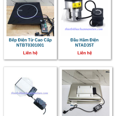
Bếp Điện Từ Cao Cấp
Đầu Hâm Điện
NTBT0301001
NTAD35T
Liên hệ
Liên hệ