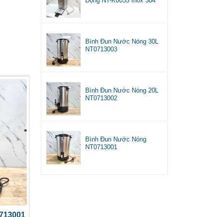
Động NT-K0035 Inox 304
Bình Đun Nước Nóng 30L
NT0713003
Bình Đun Nước Nóng 20L
NT0713002
Bình Đun Nước Nóng
NT0713001
713001