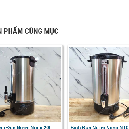
N PHẨM CÙNG MỤC
ình Đun Nước Nóng 20L
Bình Đun Nước Nóng NT0