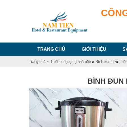
CÔNG
TRANG CHỦ
GIỚI THIỆU
S
Trang chủ
»
Thiết bị dụng cụ nhà bếp
»
Bình đun nước nó
BÌNH ĐUN