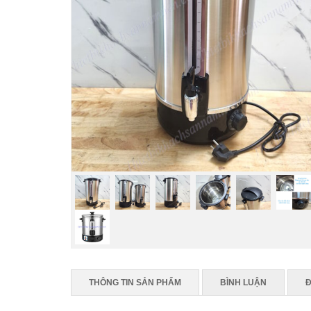
THÔNG TIN SẢN PHẨM
BÌNH LUẬN
Đ