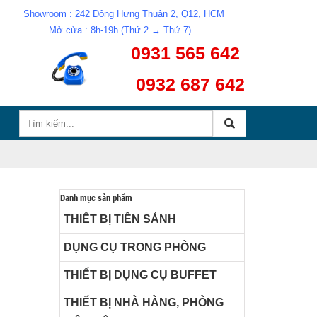
Showroom : 242 Đông Hưng Thuận 2, Q12, HCM
Mở cửa : 8h-19h (Thứ 2 → Thứ 7)
0931 565 642
0932 687 642
Danh mục sản phẩm
THIẾT BỊ TIỀN SẢNH
DỤNG CỤ TRONG PHÒNG
THIẾT BỊ DỤNG CỤ BUFFET
THIẾT BỊ NHÀ HÀNG, PHÒNG