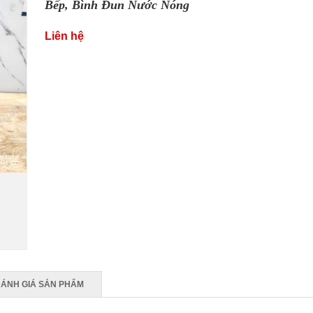
Bếp
,
B
ình Đun Nước Nóng
Liên hệ
ÁNH GIÁ SẢN PHẨM