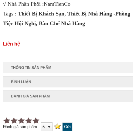
√ Nhà Phân Phối :NamTienCo
Tags :
Thiết Bị Khách Sạn
,
Thiết Bị Nhà Hàng -Phòng
Tiệc Hội Nghị
,
Bàn Ghế Nhà Hàng
Liên hệ
THÔNG TIN SẢN PHẨM
BÌNH LUẬN
ĐÁNH GIÁ SẢN PHẨM
Đánh giá sản phẩm :