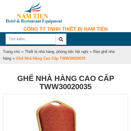
CÔNG TY TNHH THIẾT BỊ NAM TIẾN
Trang chủ
»
Thiết bị nhà hàng, phòng tiệc hội nghị
»
Bàn ghế nhà
hàng
»
Ghế Nhà Hàng Cao Cấp TWW30020035
GHẾ NHÀ HÀNG CAO CẤP
TWW30020035