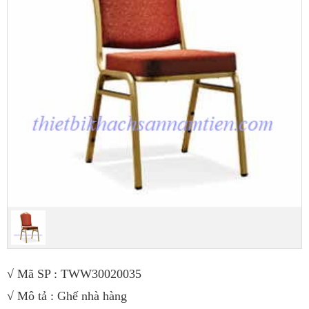
√
Mã SP : TWW30020035
√
Mô tả : Ghế nhà hàng