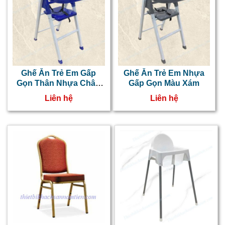
Ghế Ăn Trẻ Em Gấp
Ghế Ăn Trẻ Em Nhựa
Gọn Thân Nhựa Chân
Gấp Gọn Màu Xám
Sắt Sơn Màu Xanh
Liên hệ
Liên hệ
Dương