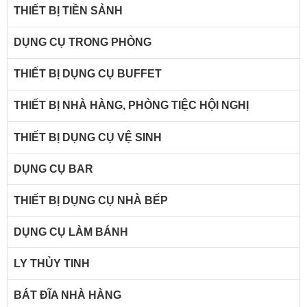
THIẾT BỊ TIỀN SẢNH
DỤNG CỤ TRONG PHÒNG
THIẾT BỊ DỤNG CỤ BUFFET
THIẾT BỊ NHÀ HÀNG, PHÒNG TIỆC HỘI NGHỊ
THIẾT BỊ DỤNG CỤ VỆ SINH
DỤNG CỤ BAR
THIẾT BỊ DỤNG CỤ NHÀ BẾP
DỤNG CỤ LÀM BÁNH
LY THỦY TINH
BÁT ĐĨA NHÀ HÀNG