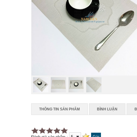
THÔNG TIN SẢN PHẨM
BÌNH LUẬN
Đ
Đánh giá sản phẩm :