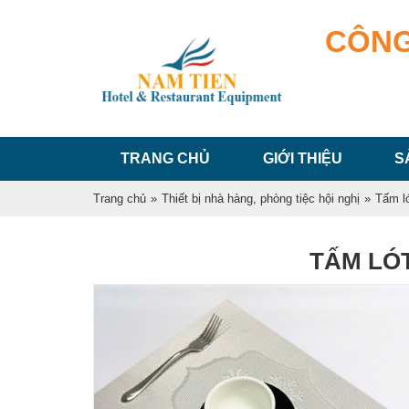
CÔNG
TRANG CHỦ
GIỚI THIỆU
S
Trang chủ
»
Thiết bị nhà hàng, phòng tiệc hội nghị
»
Tấm l
TẤM LÓT