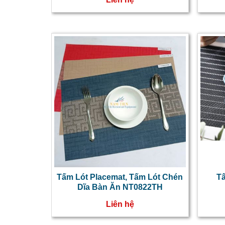
Tấm Lót Placemat, Tấm Lót Chén
T
Dĩa Bàn Ăn NT0822TH
Liên hệ