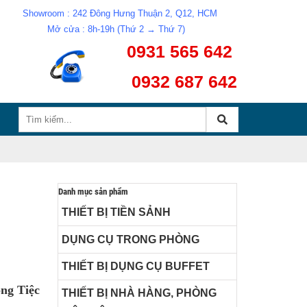
Showroom : 242 Đông Hưng Thuận 2, Q12, HCM
Mở cửa : 8h-19h (Thứ 2 → Thứ 7)
0931 565 642
0932 687 642
Danh mục sản phẩm
THIẾT BỊ TIỀN SẢNH
DỤNG CỤ TRONG PHÒNG
THIẾT BỊ DỤNG CỤ BUFFET
ng Tiệc
THIẾT BỊ NHÀ HÀNG, PHÒNG