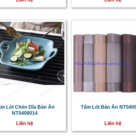
ấm Lót Chén Dĩa Bàn Ăn
Tấm Lót Bàn Ăn NT040
NT0409014
Liên hệ
Liên hệ