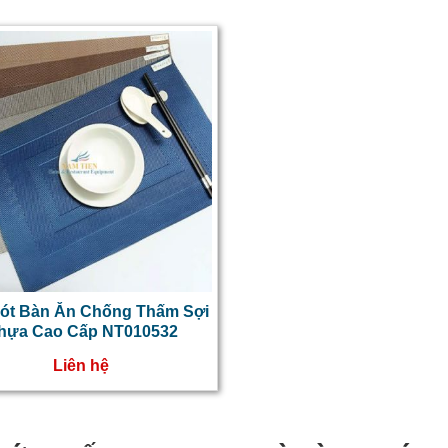
ót Bàn Ăn Chống Thấm Sợi
hựa Cao Cấp NT010532
Liên hệ