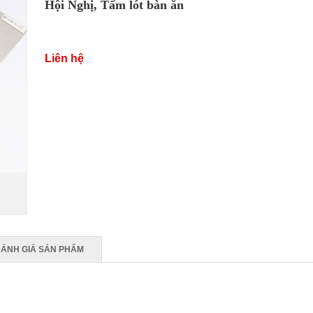
Hội Nghị
,
Tấm lót bàn ăn
Liên hệ
ÁNH GIÁ SẢN PHẨM