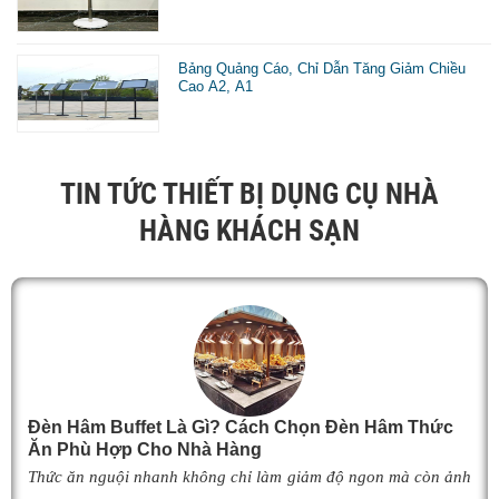
Bảng Quảng Cáo, Chỉ Dẫn Tăng Giảm Chiều
Cao A2, A1
TIN TỨC THIẾT BỊ DỤNG CỤ NHÀ
HÀNG KHÁCH SẠN
Đèn Hâm Buffet Là Gì? Cách Chọn Đèn Hâm Thức
Ăn Phù Hợp Cho Nhà Hàng
Thức ăn nguội nhanh không chỉ làm giảm độ ngon mà còn ảnh