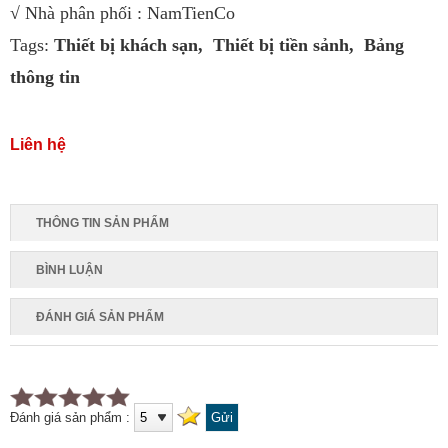
√ Nhà phân phối : NamTienCo
Tags:
Thiết bị khách sạn
,
Thiết bị tiền sảnh
,
Bảng
thông tin
Liên hệ
THÔNG TIN SẢN PHẨM
BÌNH LUẬN
ĐÁNH GIÁ SẢN PHẨM
Đánh giá sản phẩm :