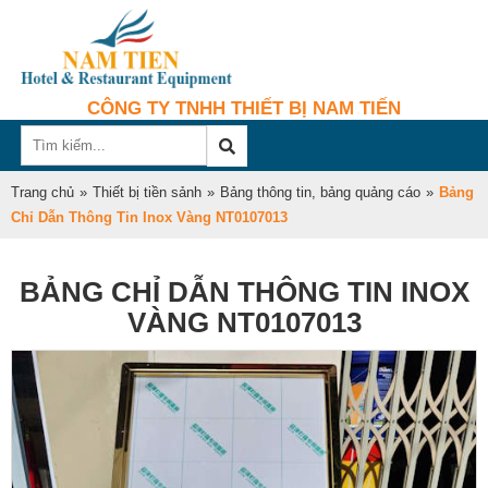
CÔNG TY TNHH THIẾT BỊ NAM TIẾN
Trang chủ
»
Thiết bị tiền sảnh
»
Bảng thông tin, bảng quảng cáo
»
Bảng
Chỉ Dẫn Thông Tin Inox Vàng NT0107013
BẢNG CHỈ DẪN THÔNG TIN INOX
VÀNG NT0107013