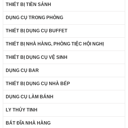
THIẾT BỊ TIỀN SẢNH
DỤNG CỤ TRONG PHÒNG
THIẾT BỊ DỤNG CỤ BUFFET
THIẾT BỊ NHÀ HÀNG, PHÒNG TIỆC HỘI NGHỊ
THIẾT BỊ DỤNG CỤ VỆ SINH
DỤNG CỤ BAR
THIẾT BỊ DỤNG CỤ NHÀ BẾP
DỤNG CỤ LÀM BÁNH
LY THỦY TINH
BÁT ĐĨA NHÀ HÀNG