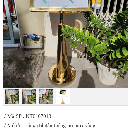
√ Mã SP : NT0107013
√ Mô tả : Bảng chỉ dẫn thông tin inox vàng