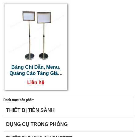
Bảng Chỉ Dẫn, Menu,
Quảng Cáo Tăng Giảm
Chiều Cao Khổ A3
Liên hệ
Danh mục sản phẩm
THIẾT BỊ TIỀN SẢNH
DỤNG CỤ TRONG PHÒNG