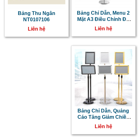
Bảng Chỉ Dẫn, Menu 2
Bảng Thu Ngân
Mặt A3 Điều Chỉnh Độ
NT0107106
Cao NT0107065
Liên hệ
Liên hệ
Bảng Chỉ Dẫn, Quảng
Cáo Tăng Giảm Chiều
Cao Inox Vàng Khổ A2,
Liên hệ
A1