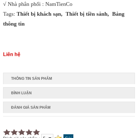
√ Nhà phân phối : NamTienCo
Tags:
Thiết bị khách sạn,
Thiết bị tiền sảnh
,
Bảng
thông tin
Liên hệ
THÔNG TIN SẢN PHẨM
BÌNH LUẬN
ĐÁNH GIÁ SẢN PHẨM