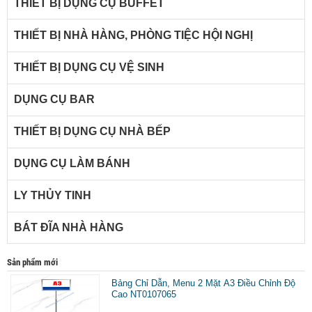
THIẾT BỊ DỤNG CỤ BUFFET
THIẾT BỊ NHÀ HÀNG, PHÒNG TIỆC HỘI NGHỊ
THIẾT BỊ DỤNG CỤ VỆ SINH
DỤNG CỤ BAR
THIẾT BỊ DỤNG CỤ NHÀ BẾP
DỤNG CỤ LÀM BÁNH
LY THỦY TINH
BÁT ĐĨA NHÀ HÀNG
Sản phẩm mới
Bảng Chỉ Dẫn, Menu 2 Mặt A3 Điều Chỉnh Độ
Cao NT0107065