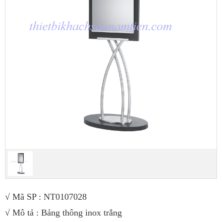
√ Mã SP : NT0107028
√ Mô tả : Bảng thông inox trắng