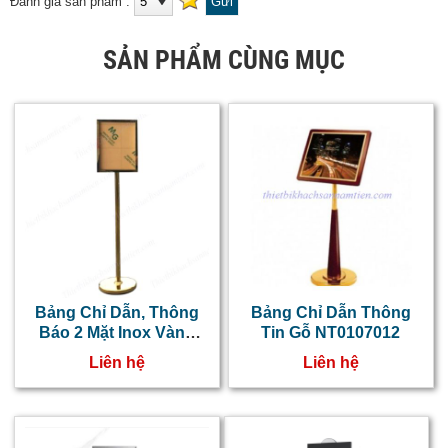
Đánh giá sản phẩm :
SẢN PHẨM CÙNG MỤC
Bảng Chỉ Dẫn, Thông
Bảng Chỉ Dẫn Thông
Báo 2 Mặt Inox Vàng
Tin Gỗ NT0107012
Khổ A4 Dọc
Liên hệ
Liên hệ