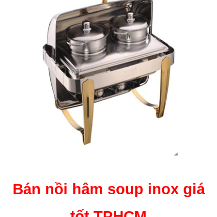
Bán nồi hâm soup inox giá
tốt TPHCM