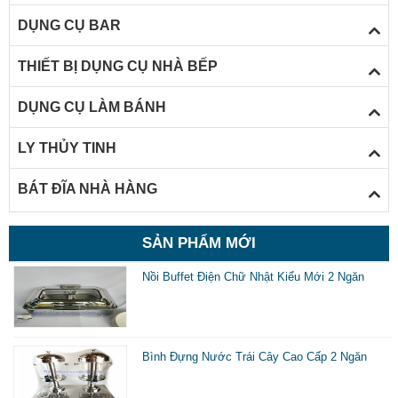
DỤNG CỤ BAR
THIẾT BỊ DỤNG CỤ NHÀ BẾP
DỤNG CỤ LÀM BÁNH
LY THỦY TINH
BÁT ĐĨA NHÀ HÀNG
SẢN PHẨM MỚI
Nồi Buffet Điện Chữ Nhật Kiểu Mới 2 Ngăn
Bình Đựng Nước Trái Cây Cao Cấp 2 Ngăn