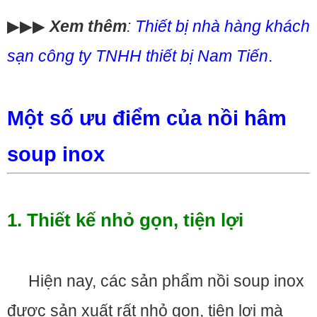
▶▶▶
Xem thêm
:
Thiết bị nhà hàng khách
sạn công ty TNHH thiết bị Nam Tiến
.
Một số ưu điểm của nồi hâm
soup inox
1. Thiết kế nhỏ gọn, tiện lợi
Hiện nay, các sản phẩm nồi soup inox
được sản xuất rất nhỏ gọn, tiện lợi mà