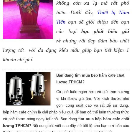
không còn xa lạ mà rất phổ
biến.
Dưới đây,
Thiết bị Nam
Tiến
bạn sẽ giới thiệu đến bạn
các loại
bục phát biểu giá
rẻ
nhưng rất đẹp đảm bảo chất
lượng tốt với đa dạng kiểu mẫu giúp bạn tiết kiệm 1
khoản chi phí.
Bạn đang tìm mua bếp hâm cafe chất
lượng TPHCM?
Cà phê luôn ngon hơn và giữ trọn hương
vị khi được giữ ấm. Với kích thước nhỏ
gọn, công suất cao và rất dễ sử dụng,
bếp hâm cafe chính là giải pháp hiệu quả để bạn có thể luôn thưởng thức
cà phê thơm nóng ngay tại chỗ. Bạn đang
tìm mua bếp hâm cafe chất
lượng TPHCM
? Nội dung bài viết sau đây sẽ tiết lộ cho bạn nơi bán các