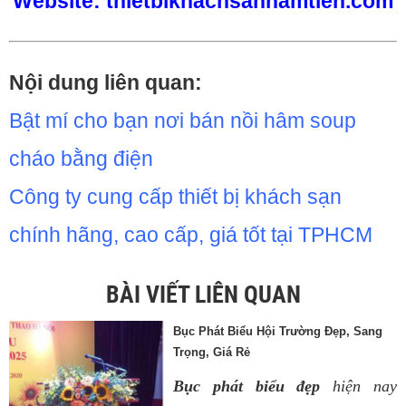
Website:
thietbikhachsannamtien.com
Nội dung liên quan:
Bật mí cho bạn nơi bán nồi hâm soup
cháo bằng điện
Công ty cung cấp thiết bị khách sạn
chính hãng, cao cấp, giá tốt tại TPHCM
BÀI VIẾT LIÊN QUAN
Bục Phát Biểu Hội Trường Đẹp, Sang
Trọng, Giá Rẻ
Bục phát biểu đẹp
hiện nay