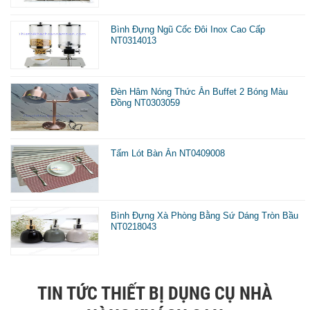
Bình Đựng Ngũ Cốc Đôi Inox Cao Cấp
NT0314013
Đèn Hâm Nóng Thức Ăn Buffet 2 Bóng Màu
Đồng NT0303059
Tấm Lót Bàn Ăn NT0409008
Bình Đựng Xà Phòng Bằng Sứ Dáng Tròn Bầu
NT0218043
TIN TỨC THIẾT BỊ DỤNG CỤ NHÀ