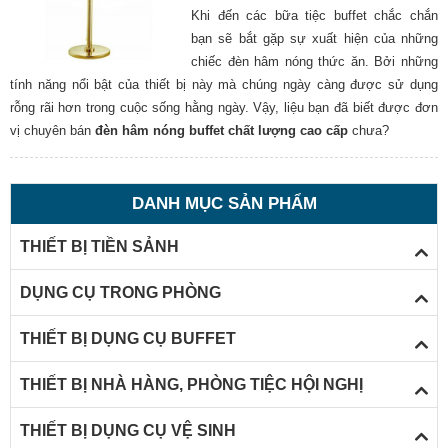
Khi đến các bữa tiệc buffet chắc chắn
bạn sẽ bắt gặp sự xuất hiện của những
chiếc đèn hâm nóng thức ăn. Bởi những
tính năng nổi bật của thiết bị này mà chúng ngày càng được sử dụng
rỗng rãi hơn trong cuộc sống hằng ngày. Vậy, liệu bạn đã biết được đơn
vị chuyên bán
đèn hâm nóng buffet chất lượng cao cấp
chưa?
DANH MỤC SẢN PHẨM
THIẾT BỊ TIỀN SẢNH
DỤNG CỤ TRONG PHÒNG
THIẾT BỊ DỤNG CỤ BUFFET
THIẾT BỊ NHÀ HÀNG, PHÒNG TIỆC HỘI NGHỊ
THIẾT BỊ DỤNG CỤ VỆ SINH