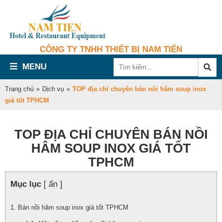
CÔNG TY TNHH THIẾT BỊ NAM TIẾN
MENU
Trang chủ
»
Dịch vụ
»
TOP địa chỉ chuyên bán nồi hâm soup inox
giá tốt TPHCM
TOP ĐỊA CHỈ CHUYÊN BÁN NỒI
HÂM SOUP INOX GIÁ TỐT
TPHCM
Mục lục
[ ẩn ]
Bán nồi hâm soup inox giá tốt TPHCM