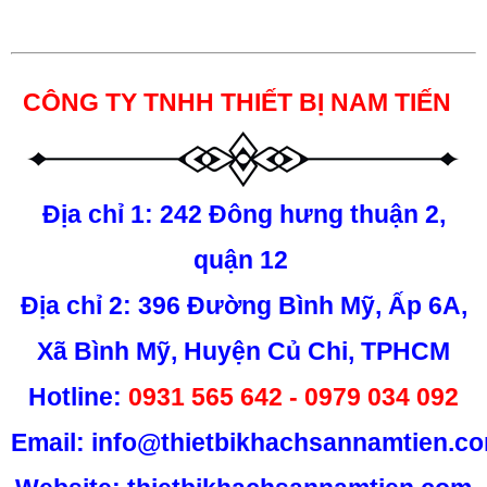
CÔNG TY TNHH THIẾT BỊ NAM TIẾN
Địa chỉ 1: 242 Đông hưng thuận 2,
quận 12
Địa chỉ 2: 396 Đường Bình Mỹ, Ấp 6A,
Xã Bình Mỹ, Huyện Củ Chi, TPHCM
Hotline:
0931 565 642 - 0979 034 092
Email:
info@thietbikhachsannamtien.c