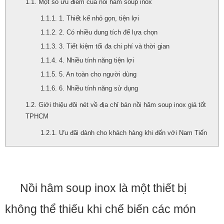
Một số ưu điểm của nồi hâm soup inox
1. Thiết kế nhỏ gọn, tiện lợi
2. Có nhiều dung tích để lựa chọn
3. Tiết kiệm tối đa chi phí và thời gian
4. Nhiều tính năng tiện lợi
5. An toàn cho người dùng
6. Nhiều tính năng sử dụng
Giới thiệu đôi nét về địa chỉ bán nồi hâm soup inox giá tốt
TPHCM
Ưu đãi dành cho khách hàng khi đến với Nam Tiến
bán nồi hâm soup inox giá tốt TPHCM
Nồi hâm soup inox là một thiết bị
không thể thiếu khi chế biến các món