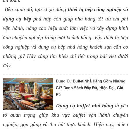
an toàn.
Bên cạnh đó, lựa chọn đúng
thiết bị bếp công nghiệp và
dụng cụ bếp
phù hợp còn giúp nhà hàng tối ưu chi phí
vận hành, nâng cao hiệu suất làm việc và xây dựng hình
ảnh chuyên nghiệp trong mắt khách hàng. Vậy thiết bị bếp
công nghiệp và dụng cụ bếp nhà hàng khách sạn cần có
những gì? Hãy cùng tìm hiểu chi tiết trong bài viết dưới
đây.
Dụng Cụ Buffet Nhà Hàng Gồm Những
Gì? Danh Sách Đầy Đủ, Hiện Đại, Giá
Rẻ
Dụng cụ buffet nhà hàng
là yếu
tố quan trọng giúp khu vực buffet vận hành chuyên
nghiệp, gọn gàng và thu hút thực khách. Hiện nay, nhiều