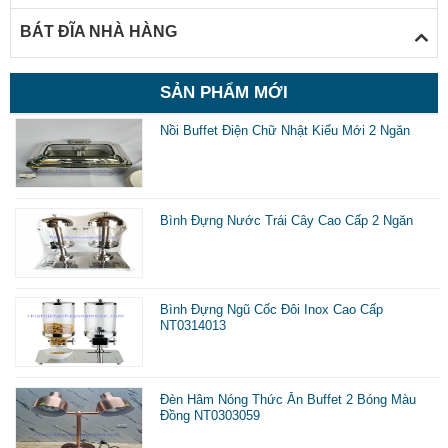
BÁT ĐĨA NHÀ HÀNG
SẢN PHẨM MỚI
Nồi Buffet Điện Chữ Nhật Kiểu Mới 2 Ngăn
Bình Đựng Nước Trái Cây Cao Cấp 2 Ngăn
Bình Đựng Ngũ Cốc Đôi Inox Cao Cấp
NT0314013
Đèn Hâm Nóng Thức Ăn Buffet 2 Bóng Màu
Đồng NT0303059