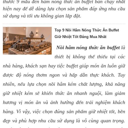
thước 9 mẫu đèn hâm nóng thức ăn buffet bán chạy nhất
hiện nay để dễ dàng lựa chọn sản phẩm đáp ứng nhu cầu
sử dụng và tối ưu không gian lắp đặt.
Top 9 Nồi Hâm Nóng Thức Ăn Buffet
Giữ Nhiệt Tốt Đáng Mua Nhất
Nồi hâm nóng thức ăn buffet
là
thiết bị không thể thiếu tại các
nhà hàng, khách sạn hay tiệc buffet giúp món ăn luôn giữ
được độ nóng thơm ngon và hấp dẫn thực khách. Tuy
nhiên, nếu lựa chọn nồi hâm kém chất lượng, khả năng
giữ nhiệt kém sẽ khiến thức ăn nhanh nguội, làm giảm
hương vị món ăn và ảnh hưởng đến trải nghiệm khách
hàng. Vì vậy, việc chọn đúng sản phẩm giữ nhiệt tốt, bền
đẹp và phù hợp nhu cầu sử dụng là vô cùng quan trọng.