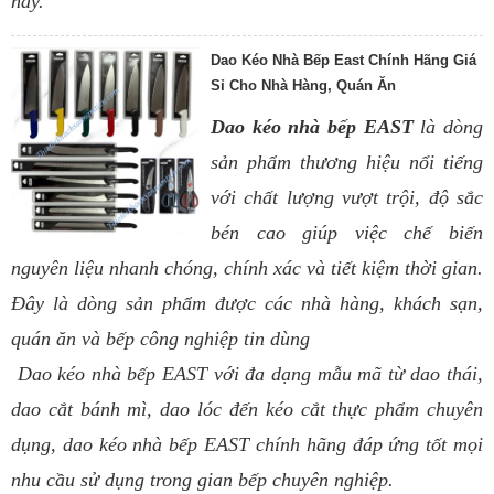
này.
Dao Kéo Nhà Bếp East Chính Hãng Giá
Sỉ Cho Nhà Hàng, Quán Ăn
Dao kéo nhà bếp EAST
là dòng
sản phẩm thương hiệu nổi tiếng
với chất lượng vượt trội, độ sắc
bén cao giúp việc chế biến
nguyên liệu nhanh chóng, chính xác và tiết kiệm thời gian.
Đây là dòng sản phẩm được các nhà hàng, khách sạn,
quán ăn và bếp công nghiệp tin dùng
Dao kéo nhà bếp EAST với đa dạng mẫu mã từ dao thái,
dao cắt bánh mì, dao lóc đến kéo cắt thực phẩm chuyên
dụng, dao kéo nhà bếp EAST chính hãng đáp ứng tốt mọi
nhu cầu sử dụng trong gian bếp chuyên nghiệp.