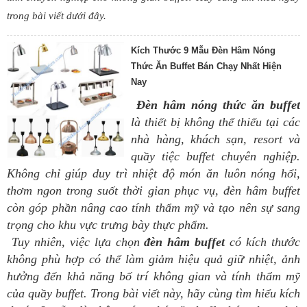
trong bài viết dưới đây.
Kích Thước 9 Mẫu Đèn Hâm Nóng
Thức Ăn Buffet Bán Chạy Nhất Hiện
Nay
Đèn hâm nóng thức ăn buffet
là thiết bị không thể thiếu tại các
nhà hàng, khách sạn, resort và
quầy tiệc buffet chuyên nghiệp.
Không chỉ giúp duy trì nhiệt độ món ăn luôn nóng hổi,
thơm ngon trong suốt thời gian phục vụ, đèn hâm buffet
còn góp phần nâng cao tính thẩm mỹ và tạo nên sự sang
trọng cho khu vực trưng bày thực phẩm.
Tuy nhiên, việc lựa chọn
đèn hâm buffet
có kích thước
không phù hợp có thể làm giảm hiệu quả giữ nhiệt, ảnh
hưởng đến khả năng bố trí không gian và tính thẩm mỹ
của quầy buffet. Trong bài viết này, hãy cùng tìm hiểu kích