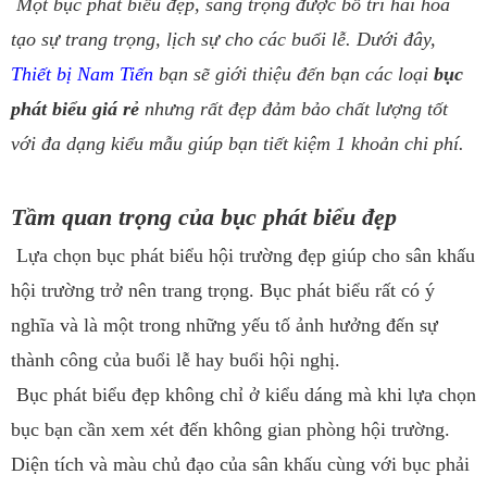
Một bục phát biểu đẹp, sang trọng được bố trí hài hòa
tạo sự trang trọng, lịch sự cho các buổi lễ. Dưới đây,
Thiết bị Nam Tiến
bạn sẽ giới thiệu đến bạn các loại
bục
phát biểu giá rẻ
nhưng rất đẹp đảm bảo chất lượng tốt
với đa dạng kiểu mẫu giúp bạn tiết kiệm 1 khoản chi phí.
Tầm quan trọng của bục phát biểu đẹp
Lựa chọn bục phát biểu hội trường đẹp giúp cho sân khấu
hội trường trở nên trang trọng. Bục phát biểu rất có ý
nghĩa và là một trong những yếu tố ảnh hưởng đến sự
thành công của buổi lễ hay buổi hội nghị.
Bục phát biểu đẹp không chỉ ở kiểu dáng mà khi lựa chọn
bục bạn cần xem xét đến không gian phòng hội trường.
Diện tích và màu chủ đạo của sân khấu cùng với bục phải