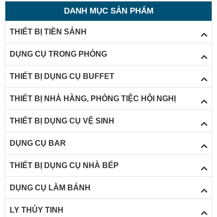
DANH MỤC SẢN PHẨM
THIẾT BỊ TIỀN SẢNH
DỤNG CỤ TRONG PHÒNG
THIẾT BỊ DỤNG CỤ BUFFET
THIẾT BỊ NHÀ HÀNG, PHÒNG TIỆC HỘI NGHỊ
THIẾT BỊ DỤNG CỤ VỆ SINH
DỤNG CỤ BAR
THIẾT BỊ DỤNG CỤ NHÀ BẾP
DỤNG CỤ LÀM BÁNH
LY THỦY TINH