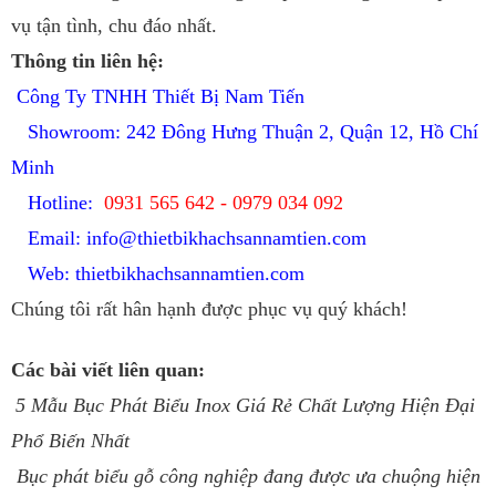
vụ tận tình, chu đáo nhất.
Thông tin liên hệ:
Công Ty TNHH Thiết Bị Nam Tiến
Showroom: 242 Đông Hưng Thuận 2, Quận 12, Hồ Chí
Minh
Hotline:
0931 565 642 - 0979 034 092
Email:
info@thietbikhachsannamtien.com
Web: thietbikhachsannamtien.com
Chúng tôi rất hân hạnh được phục vụ quý khách!
Các bài viết liên quan:
5 Mẫu Bục Phát Biểu Inox Giá Rẻ Chất Lượng Hiện Đại
Phổ Biến Nhất
Bục phát biểu gỗ công nghiệp đang được ưa chuộng hiện