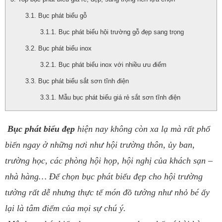
Bục phát biểu gỗ
Bục phát biểu hội trường gỗ đẹp sang trọng
Bục phát biểu inox
Bục phát biểu inox với nhiều ưu điểm
Bục phát biểu sắt sơn tĩnh điện
Mẫu bục phát biểu giá rẻ sắt sơn tĩnh điện
Bục phát biểu đẹp
hiện nay không còn xa lạ mà rất phổ
biến ngay ở những nơi như hội trường thôn, ủy ban,
trường học, các phòng hội họp, hội nghị của khách sạn –
nhà hàng… Để chọn bục phát biểu đẹp cho hội trường
tưởng rất dễ nhưng thực tế món đồ tưởng như nhỏ bé ấy
lại là tâm điểm của mọi sự chú ý.