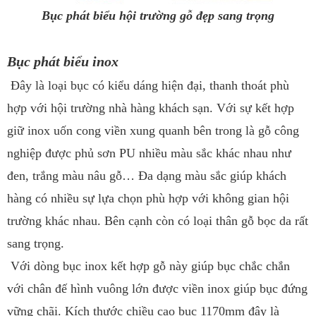
Bục phát biểu hội trường gỗ đẹp sang trọng
Bục phát biểu inox
Đây là loại bục có kiểu dáng hiện đại, thanh thoát phù
hợp với hội trường nhà hàng khách sạn. Với sự kết hợp
giữ inox uốn cong viền xung quanh bên trong là gỗ công
nghiệp được phủ sơn PU nhiều màu sắc khác nhau như
đen, trắng màu nâu gỗ… Đa dạng màu sắc giúp khách
hàng có nhiều sự lựa chọn phù hợp với không gian hội
trường khác nhau. Bên cạnh còn có loại thân gỗ bọc da rất
sang trọng.
Với dòng bục inox kết hợp gỗ này giúp bục chắc chắn
với chân đế hình vuông lớn được viền inox giúp bục đứng
vững chãi. Kích thước chiều cao bục 1170mm đây là