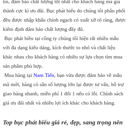
tín, đảm bảo chất lượng tốt nhất cho khách hàng mà giá
thành cực kì ưu đãi. Bục phát biểu do chúng tôi phân phối
đều được nhập khẩu chính ngạch có xuất xữ rõ ràng, được
kiểm định đảm bảo chất lượng đầy đủ.
Bục phát biều tại công ty chúng tôi hiện rất nhiều mẫu
với đa dạng kiểu dáng, kích thước to nhỏ và chất liệu
khác nhau cho khách hàng có nhiều sự lựa chọn tìm mua
sản phẩm phù hợp.
Mua hàng tại
Nam Tiến
, bạn vừa được đảm bảo về mẫu
mã mới, hàng có sẵn số lượng lớn lại được tư vấn, hỗ trợ
giao hàng nhanh, miễn phí 1 đổi 1 nếu có lỗi. Chính sách
giá ưu đãi nhất và nhiều lợi ích khác cho khách hàng.
Top bục phát biểu giá rẻ, đẹp, sang trọng nên