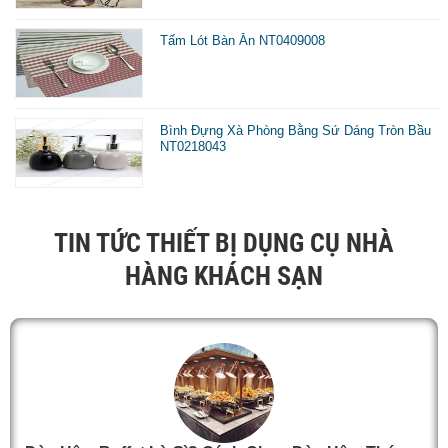
Tấm Lót Bàn Ăn NT0409008
Bình Đựng Xà Phòng Bằng Sứ Dáng Tròn Bầu
NT0218043
TIN TỨC THIẾT BỊ DỤNG CỤ NHÀ
HÀNG KHÁCH SẠN