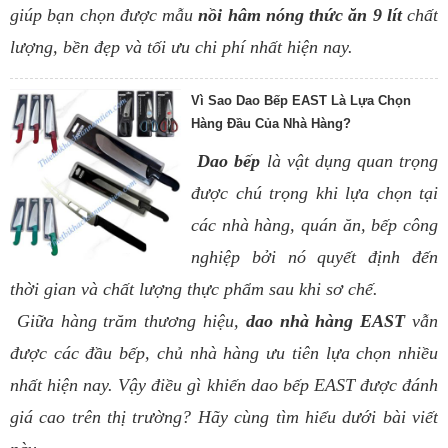
giúp bạn chọn được mẫu
nồi hâm nóng thức ăn 9 lít
chất
lượng, bền đẹp và tối ưu chi phí nhất hiện nay.
Vì Sao Dao Bếp EAST Là Lựa Chọn
Hàng Đầu Của Nhà Hàng?
Dao bếp
là vật dụng quan trọng
được chú trọng khi lựa chọn tại
các nhà hàng, quán ăn, bếp công
nghiệp bởi nó quyết định đến
thời gian và chất lượng thực phẩm sau khi sơ chế.
Giữa hàng trăm thương hiệu,
dao nhà hàng EAST
vẫn
được các đầu bếp, chủ nhà hàng ưu tiên lựa chọn nhiều
nhất hiện nay. Vậy điều gì khiến dao bếp EAST được đánh
giá cao trên thị trường? Hãy cùng tìm hiểu dưới bài viết