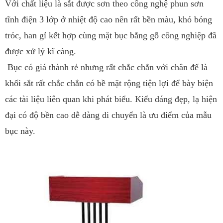
Với chất liệu là sắt được sơn theo công nghệ phun sơn
tĩnh điện 3 lớp ở nhiệt độ cao nên rất bền màu, khó bóng
tróc, han gỉ kết hợp cùng mặt bục bằng gỗ công nghiệp đã
được xử lý kĩ càng.
Bục có giá thành rẻ nhưng rất chắc chắn với chân đế là
khối sắt rất chắc chắn có bề mặt rộng tiện lợi để bày biện
các tài liệu liên quan khi phát biểu. Kiểu dáng đẹp, lạ hiện
đại có độ bền cao dễ dàng di chuyển là ưu điểm của mẫu
bục này.