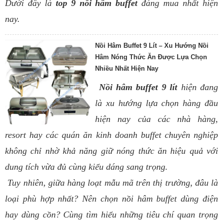
Dưới đây là
top 9 nồi hâm buffet
đáng mua nhất hiện
nay.
Nồi Hâm Buffet 9 Lít – Xu Hướng Nồi
Hâm Nóng Thức Ăn Được Lựa Chọn
Nhiều Nhất Hiện Nay
Nồi hâm buffet 9 lít
hiện đang
là xu hướng lựa chọn hàng đầu
hiện nay của các nhà hàng,
resort hay các quán ăn kinh doanh buffet chuyên nghiệp
không chỉ nhờ khả năng giữ nóng thức ăn hiệu quả với
dung tích vừa đủ cùng kiểu dáng sang trọng.
Tuy nhiên, giữa hàng loạt mẫu mã trên thị trường, đâu là
loại phù hợp nhất? Nên chọn nồi hâm buffet dùng điện
hay dùng cồn? Cùng tìm hiểu những tiêu chí quan trọng