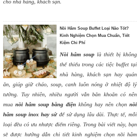
cho nhà hàng, khách sạn.
Nồi Hâm Soup Buffet Loại Nào Tốt?
Kinh Nghiệm Chọn Mua Chuẩn, Tiết
Kiệm Chi Phí
Nồi hâm soup
là thiết bị không
thể thiếu trong các tiệc buffet tại
nhà hàng, khách sạn hay quán
ăn, giúp giữ cháo, soup, canh luôn nóng ở nhiệt độ lý
tưởng. Tuy nhiên, nhiều người vẫn băn khoăn có nên
mua
nồi hâm soup bằng điện
không hay nên chọn
nồi
hâm soup inox hay sứ
để sử dụng lâu dài. Thực tế, mỗi
loại đều có ưu nhược điểm riêng. Trong bài viết này, bạn
sẽ được hướng dẫn chi tiết kinh nghiệm chọn nồi hâm