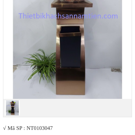
√ Mã SP : NT0103047