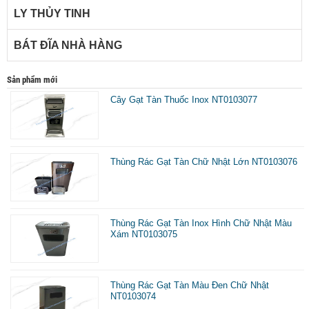
LY THỦY TINH
BÁT ĐĨA NHÀ HÀNG
Sản phẩm mới
Cây Gạt Tàn Thuốc Inox NT0103077
Thùng Rác Gạt Tàn Chữ Nhật Lớn NT0103076
Thùng Rác Gạt Tàn Inox Hình Chữ Nhật Màu
Xám NT0103075
Thùng Rác Gạt Tàn Màu Đen Chữ Nhật
NT0103074