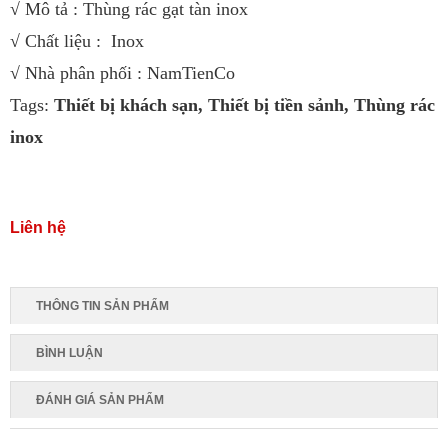
√ Mô tả : Thùng rác gạt tàn inox
√ Chất liệu : Inox
√ Nhà phân phối : NamTienCo
Tags:
Thiết bị khách sạn
,
Thiết bị tiền sảnh
,
Thùng rác
inox
Liên hệ
THÔNG TIN SẢN PHẨM
BÌNH LUẬN
ĐÁNH GIÁ SẢN PHẨM