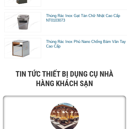
Thùng Rác Inox Gạt Tàn Chữ Nhật Cao Cấp
NT0103073
Thùng Rác Inox Phủ Nano Chống Bám Vân Tay
Cao Cấp
TIN TỨC THIẾT BỊ DỤNG CỤ NHÀ
HÀNG KHÁCH SẠN