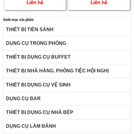
Liên hệ
Liên hệ
Danh mục sản phẩm
THIẾT BỊ TIỀN SẢNH
DỤNG CỤ TRONG PHÒNG
THIẾT BỊ DỤNG CỤ BUFFET
THIẾT BỊ NHÀ HÀNG, PHÒNG TIỆC HỘI NGHỊ
THIẾT BỊ DỤNG CỤ VỆ SINH
DỤNG CỤ BAR
THIẾT BỊ DỤNG CỤ NHÀ BẾP
DỤNG CỤ LÀM BÁNH