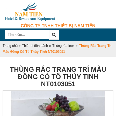
CÔNG TY TNHH THIẾT BỊ NAM TIẾN
Trang chủ
»
Thiết bị tiền sảnh
»
Thùng rác inox
»
Thùng Rác Trang Trí
Màu Đồng Có Tô Thủy Tinh NT0103051
THÙNG RÁC TRANG TRÍ MÀU
ĐỒNG CÓ TÔ THỦY TINH
NT0103051