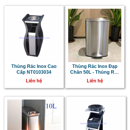
Thùng Rác Inox Cao
Thùng Rác Inox Đạp
Cấp NT0103034
Chân 50L - Thùng Rác
Inox Phủ Nano Cao Cấp
Liên hệ
Liên hệ