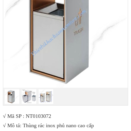
√ Mã SP : NT0103072
√ Mô tả: Thùng rác inox phủ nano cao cấp