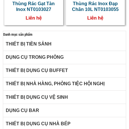
Thùng Rác Gạt Tàn
Thùng Rác Inox Đạp
Inox NT0103027
Chân 10L NT0103055
Liên hệ
Liên hệ
Danh mục sản phẩm
THIẾT BỊ TIỀN SẢNH
DỤNG CỤ TRONG PHÒNG
THIẾT BỊ DỤNG CỤ BUFFET
THIẾT BỊ NHÀ HÀNG, PHÒNG TIỆC HỘI NGHỊ
THIẾT BỊ DỤNG CỤ VỆ SINH
DỤNG CỤ BAR
THIẾT BỊ DỤNG CỤ NHÀ BẾP