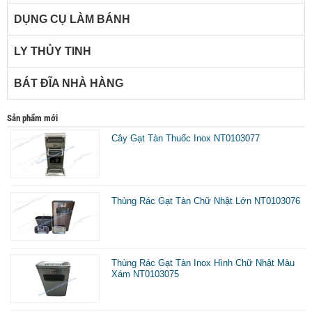
DỤNG CỤ LÀM BÁNH
LY THỦY TINH
BÁT ĐĨA NHÀ HÀNG
Sản phẩm mới
Cây Gạt Tàn Thuốc Inox NT0103077
Thùng Rác Gạt Tàn Chữ Nhật Lớn NT0103076
Thùng Rác Gạt Tàn Inox Hình Chữ Nhật Màu
Xám NT0103075