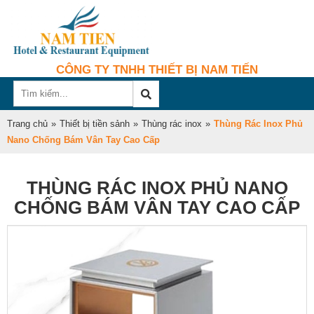
CÔNG TY TNHH THIẾT BỊ NAM TIẾN
Trang chủ
»
Thiết bị tiền sảnh
»
Thùng rác inox
»
Thùng Rác Inox Phủ
Nano Chống Bám Vân Tay Cao Cấp
THÙNG RÁC INOX PHỦ NANO
CHỐNG BÁM VÂN TAY CAO CẤP