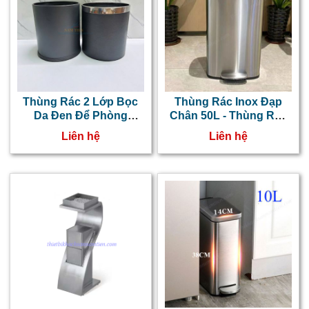
Thùng Rác 2 Lớp Bọc
Thùng Rác Inox Đạp
Da Đen Để Phòng
Chân 50L - Thùng Rác
Khách Sạn, Văn Phòng
Inox Phủ Nano Cao Cấp
Liên hệ
Liên hệ
Dạng Tròn