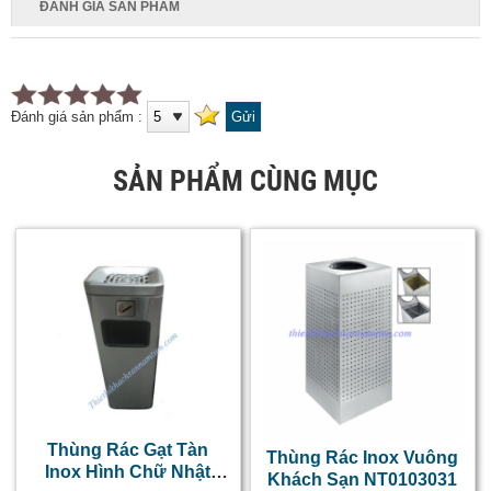
ĐÁNH GIÁ SẢN PHẨM
Đánh giá sản phẩm :
SẢN PHẨM CÙNG MỤC
Thùng Rác Gạt Tàn
Thùng Rác Inox Vuông
Inox Hình Chữ Nhật
Khách Sạn NT0103031