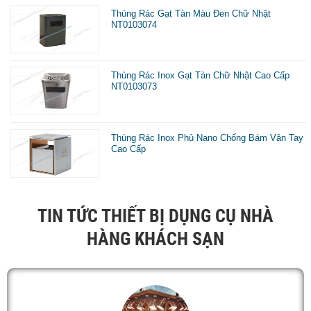
Thùng Rác Gạt Tàn Màu Đen Chữ Nhật
NT0103074
Thùng Rác Inox Gạt Tàn Chữ Nhật Cao Cấp
NT0103073
Thùng Rác Inox Phủ Nano Chống Bám Vân Tay
Cao Cấp
TIN TỨC THIẾT BỊ DỤNG CỤ NHÀ
HÀNG KHÁCH SẠN