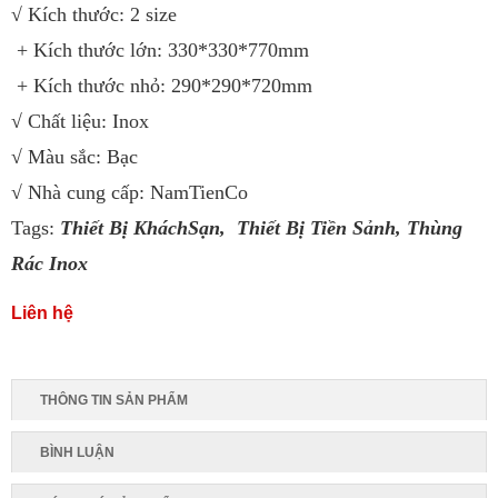
√ Kích thước: 2 size
+ Kích thước lớn: 330*330*770mm
+ Kích thước nhỏ: 290*290*720mm
√ Chất liệu: Inox
√ Màu sắc: Bạc
√ Nhà cung cấp: NamTienCo
Tags:
Thiết Bị KháchSạn,
Thiết Bị Tiền Sảnh
,
Thùng
Rác Inox
Liên hệ
THÔNG TIN SẢN PHẨM
BÌNH LUẬN