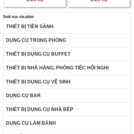
Danh mục sản phẩm
THIẾT BỊ TIỀN SẢNH
DỤNG CỤ TRONG PHÒNG
THIẾT BỊ DỤNG CỤ BUFFET
THIẾT BỊ NHÀ HÀNG, PHÒNG TIỆC HỘI NGHỊ
THIẾT BỊ DỤNG CỤ VỆ SINH
DỤNG CỤ BAR
THIẾT BỊ DỤNG CỤ NHÀ BẾP
DỤNG CỤ LÀM BÁNH