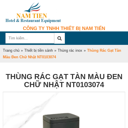
CÔNG TY TNHH THIẾT BỊ NAM TIẾN
Trang chủ
»
Thiết bị tiền sảnh
»
Thùng rác inox
»
Thùng Rác Gạt Tàn
Màu Đen Chữ Nhật NT0103074
THÙNG RÁC GẠT TÀN MÀU ĐEN
CHỮ NHẬT NT0103074