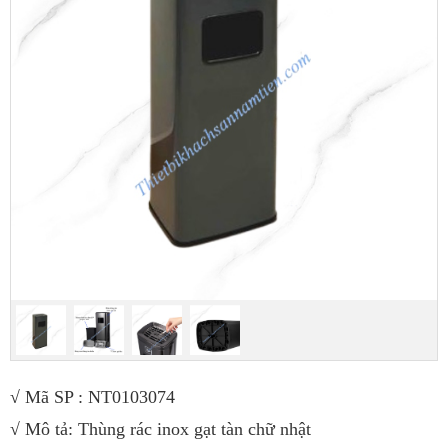
√ Mã SP : NT0103074
√ Mô tả: Thùng rác inox gạt tàn chữ nhật