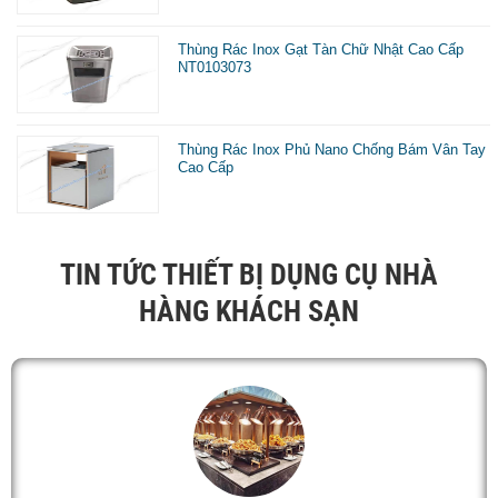
Thùng Rác Inox Gạt Tàn Chữ Nhật Cao Cấp
NT0103073
Thùng Rác Inox Phủ Nano Chống Bám Vân Tay
Cao Cấp
TIN TỨC THIẾT BỊ DỤNG CỤ NHÀ
HÀNG KHÁCH SẠN