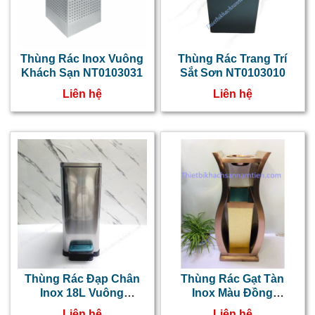
Thùng Rác Inox Vuông
Thùng Rác Trang Trí
Khách Sạn NT0103031
Sắt Sơn NT0103010
Liên hệ
Liên hệ
Thùng Rác Đạp Chân
Thùng Rác Gạt Tàn
Inox 18L Vuông
Inox Màu Đồng
NT0103057
NT0103048
Liên hệ
Liên hệ