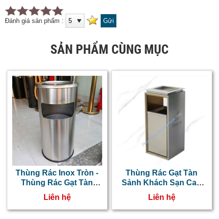
Đánh giá sản phẩm :
SẢN PHẨM CÙNG MỤC
Thùng Rác Inox Tròn -
Thùng Rác Gạt Tàn
Thùng Rác Gạt Tàn
Sảnh Khách Sạn Cao
NTNT0103069
Cấp
Liên hệ
Liên hệ