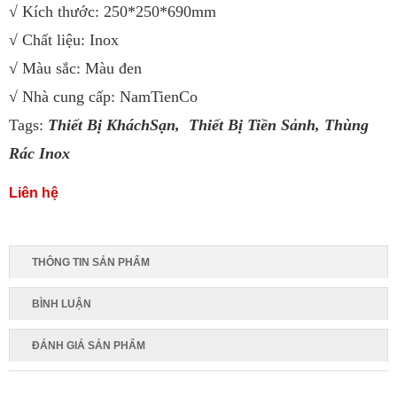
√ Kích thước: 250*250*690mm
√ Chất liệu: Inox
√ Màu sắc: Màu đen
√ Nhà cung cấp: NamTienCo
Tags:
Thiết Bị KháchSạn,
Thiết Bị Tiền Sảnh
,
Thùng
Rác Inox
Liên hệ
THÔNG TIN SẢN PHẨM
BÌNH LUẬN
ĐÁNH GIÁ SẢN PHẨM