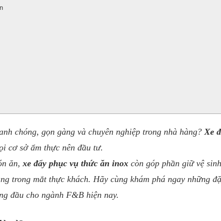
n
hanh chóng, gọn gàng và chuyên nghiệp trong nhà hàng?
Xe đ
ọi cơ sở ẩm thực nên đầu tư.
ón ăn,
xe đẩy phục vụ thức ăn inox
còn góp phần giữ vệ sinh
hàng trong mắt thực khách. Hãy cùng khám phá ngay những đ
hàng đầu cho ngành F&B hiện nay.