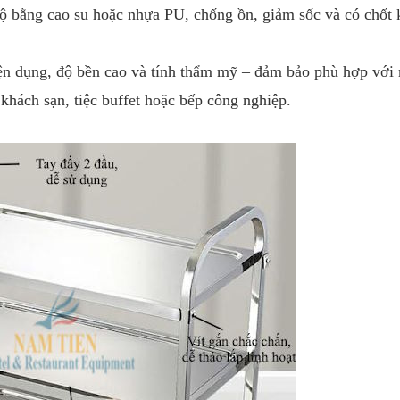
 bằng cao su hoặc nhựa PU, chống ồn, giảm sốc và có chốt 
iện dụng, độ bền cao và tính thẩm mỹ – đảm bảo phù hợp với
khách sạn, tiệc buffet hoặc bếp công nghiệp.