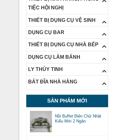
TIỆC HỘI NGHỊ
THIẾT BỊ DỤNG CỤ VỆ SINH
DỤNG CỤ BAR
THIẾT BỊ DỤNG CỤ NHÀ BẾP
DỤNG CỤ LÀM BÁNH
LY THỦY TINH
BÁT ĐĨA NHÀ HÀNG
SẢN PHẨM MỚI
Nồi Buffet Điện Chữ Nhật
Kiểu Mới 2 Ngăn