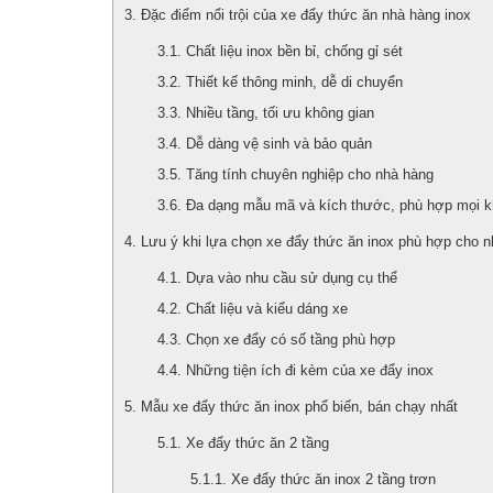
Đặc điểm nổi trội của xe đẩy thức ăn nhà hàng inox
Chất liệu inox bền bỉ, chống gỉ sét
Thiết kế thông minh, dễ di chuyển
Nhiều tầng, tối ưu không gian
Dễ dàng vệ sinh và bảo quản
Tăng tính chuyên nghiệp cho nhà hàng
Đa dạng mẫu mã và kích thước, phù hợp mọi k
Lưu ý khi lựa chọn xe đẩy thức ăn inox phù hợp cho 
Dựa vào nhu cầu sử dụng cụ thể
Chất liệu và kiểu dáng xe
Chọn xe đẩy có số tầng phù hợp
Những tiện ích đi kèm của xe đẩy inox
Mẫu xe đẩy thức ăn inox phổ biến, bán chạy nhất
Xe đẩy thức ăn 2 tầng
Xe đẩy thức ăn inox 2 tầng trơn