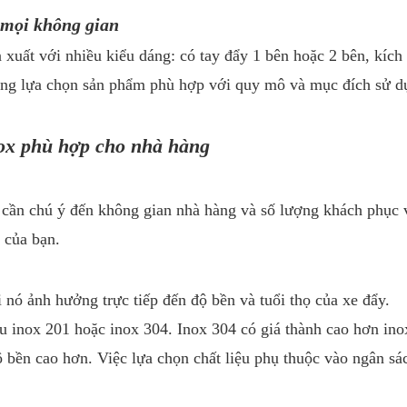
 mọi không gian
 xuất với nhiều kiểu dáng: có tay đẩy 1 bên hoặc 2 bên, kích
àng lựa chọn sản phẩm phù hợp với quy mô và mục đích sử d
nox phù hợp cho nhà hàng
 cần chú ý đến không gian nhà hàng và số lượng khách phục v
 của bạn.
 nó ảnh hưởng trực tiếp đến độ bền và tuổi thọ của xe đẩy.
u inox 201 hoặc inox 304. Inox 304 có giá thành cao hơn ino
ộ bền cao hơn. Việc lựa chọn chất liệu phụ thuộc vào ngân sá