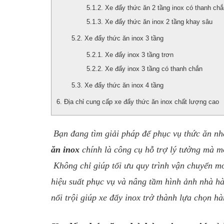
Xe đẩy thức ăn 2 tầng inox có thanh chắ
Xe đẩy thức ăn inox 2 tầng khay sâu
Xe đẩy thức ăn inox 3 tầng
Xe đẩy inox 3 tầng trơn
Xe đẩy inox 3 tầng có thanh chắn
Xe đẩy thức ăn inox 4 tầng
Địa chỉ cung cấp xe đẩy thức ăn inox chất lượng cao
Bạn đang tìm giải pháp để phục vụ thức ăn n
ăn inox
chính là công cụ hỗ trợ lý tưởng mà m
Không chỉ giúp tối ưu quy trình vận chuyển m
hiệu suất phục vụ và nâng tầm hình ảnh nhà 
nổi trội giúp xe đẩy inox trở thành lựa chọn 