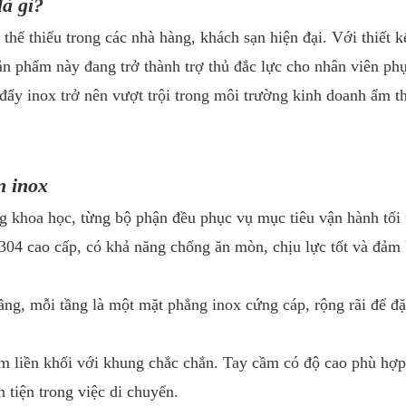
là gì?
 thể thiếu trong các nhà hàng, khách sạn hiện đại. Với thiết k
sản phẩm này đang trở thành trợ thủ đắc lực cho nhân viên ph
đẩy inox trở nên vượt trội trong môi trường kinh doanh ẩm t
n inox
g khoa học, từng bộ phận đều phục vụ mục tiêu vận hành tối
04 cao cấp, có khả năng chống ăn mòn, chịu lực tốt và đảm
ầng, mỗi tầng là một mặt phẳng inox cứng cáp, rộng rãi để đặ
m liền khối với khung chắc chắn. Tay cầm có độ cao phù hợp
 tiện trong việc di chuyển.