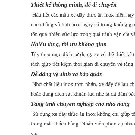
Thiết kế thông minh, dễ di chuyển
Hầu hết các mẫu xe đẩy thức ăn inox hiện nay 
nhẹ nhàng và linh hoạt ngay cả trong không gi
tốn quá nhiều sức lực trong quá trình vận chuy
Nhiều tầng, tối ưu không gian
Tùy theo mục đích sử dụng, xe có thể thiết kế 
tách giúp tiết kiệm thời gian di chuyển và tăng
Dễ dàng vệ sinh và bảo quản
Nhờ chất liệu inox trơn nhẵn, xe đẩy dễ lau c
hoặc dung dịch sát khuẩn lau nhẹ là đã đảm bả
Tăng tính chuyên nghiệp cho nhà hàng
Sử dụng xe đẩy thức ăn inox không chỉ giúp t
trong mắt khách hàng. Nhân viên phục vụ nhanh 
vụ.