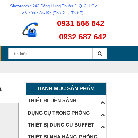
Showroom : 242 Đông Hưng Thuận 2, Q12, HCM
Mở cửa : 8h-19h (Thứ 2 → Thứ 7)
0931 565 642
0932 687 642
À
DANH MỤC SẢN PHẨM
THIẾT BỊ TIỀN SẢNH
DỤNG CỤ TRONG PHÒNG
THIẾT BỊ DỤNG CỤ BUFFET
THIẾT BỊ NHÀ HÀNG, PHÒNG