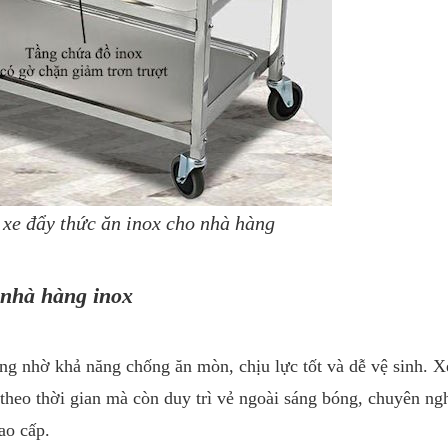
t xe đẩy thức ăn inox cho nhà hàng
 nhà hàng inox
ộng nhờ khả năng chống ăn mòn, chịu lực tốt và dễ vệ sinh. X
theo thời gian mà còn duy trì vẻ ngoài sáng bóng, chuyên ng
ao cấp.