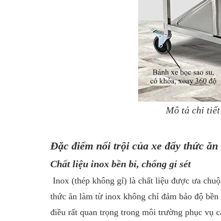
Mô tả chi tiế
Đặc điểm nổi trội của xe đẩy thức ăn
Chất liệu inox bền bỉ, chống gỉ sét
Inox (thép không gỉ) là chất liệu được ưa chu
thức ăn làm từ inox không chỉ đảm bảo độ bền 
điều rất quan trọng trong môi trường phục vụ c