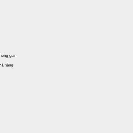
hông gian
nhà hàng