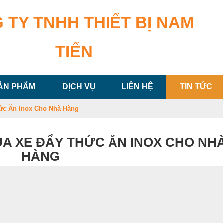
 TY TNHH THIẾT BỊ NAM
TIẾN
ẢN PHẨM
DỊCH VỤ
LIÊN HỆ
TIN TỨC
hức Ăn Inox Cho Nhà Hàng
ỦA XE ĐẨY THỨC ĂN INOX CHO NH
HÀNG