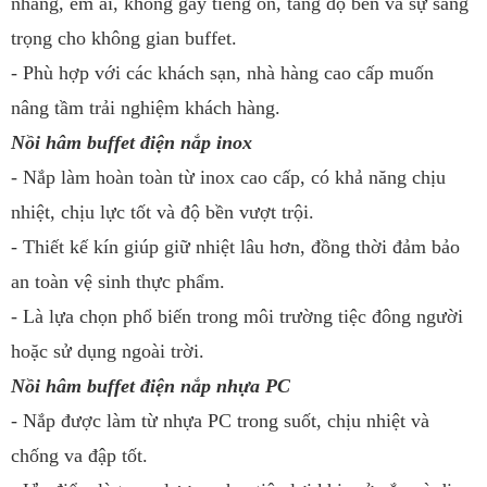
nhàng, êm ái, không gây tiếng ồn, tăng độ bền và sự sang
trọng cho không gian buffet.
- Phù hợp với các khách sạn, nhà hàng cao cấp muốn
nâng tầm trải nghiệm khách hàng.
Nồi hâm buffet điện nắp inox
- Nắp làm hoàn toàn từ inox cao cấp, có khả năng chịu
nhiệt, chịu lực tốt và độ bền vượt trội.
- Thiết kế kín giúp giữ nhiệt lâu hơn, đồng thời đảm bảo
an toàn vệ sinh thực phẩm.
- Là lựa chọn phổ biến trong môi trường tiệc đông người
hoặc sử dụng ngoài trời.
Nồi hâm buffet điện nắp nhựa PC
- Nắp được làm từ nhựa PC trong suốt, chịu nhiệt và
chống va đập tốt.