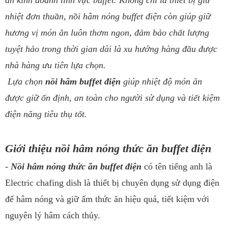
ăn kinh doanh lĩnh vực buffet. Không chỉ là thiết bị giữ
nhiệt đơn thuần, nồi hâm nóng buffet điện còn giúp giữ
hương vị món ăn luôn thơm ngon, đảm bảo chất lượng
tuyệt hảo trong thời gian dài là xu hướng hàng đầu được
nhà hàng ưu tiên lựa chọn.
Lựa chọn
nồi hâm buffet điện
giúp nhiệt độ món ăn
được giữ ổn định, an toàn cho người sử dụng và tiết kiệm
điện năng tiêu thụ tốt.
Giới thiệu nồi hâm nóng thức ăn buffet điện
-
Nồi hâm nóng thức ăn buffet điện
có tên tiếng anh là
E
lectric chafing dish là thiết bị chuyên dụng sử dụng điện
để hâm nóng và giữ ấm thức ăn hiệu quả, tiết kiệm với
nguyên lý hâm cách thủy.