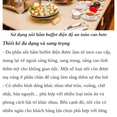
Sử dụng nồi hâm buffet điện độ an toàn cao hơn
Thiết kế đa dạng và sang trọng
- Đa phần nồi hâm buffet điện được làm từ inox cao cấp,
mang lại vẻ ngoài sáng bóng, sang trọng, nâng cao tính
thẩm mỹ cho không gian tiệc. Một số loại nồi còn được
mạ vàng ở phần chân đế càng làm tăng thêm sự thu hút
- Có nhiều hình dáng khác nhau như tròn, vuông, chữ
nhật, bán nguyệt... phù hợp với nhiều loại món ăn và
phong cách bài trí khác nhau. Bên cạnh đó, nồi còn có
nhiều ngăn cho khách hàng lựa chọn phù hợp với từng