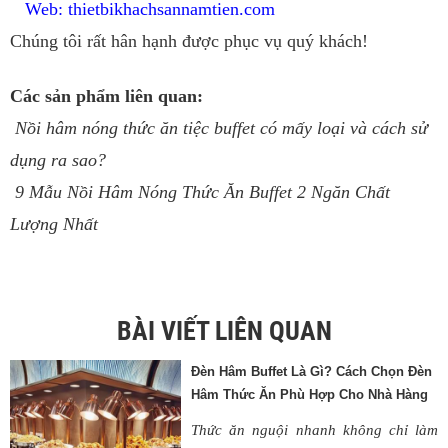
Web: thietbikhachsannamtien.com
Chúng tôi rất hân hạnh được phục vụ quý khách!
Các sản phẩm liên quan:
Nồi hâm nóng thức ăn tiệc buffet có mấy loại và cách sử
dụng ra sao?
9 Mẫu Nồi Hâm Nóng Thức Ăn Buffet 2 Ngăn Chất
Lượng Nhất
BÀI VIẾT LIÊN QUAN
Đèn Hâm Buffet Là Gì? Cách Chọn Đèn
Hâm Thức Ăn Phù Hợp Cho Nhà Hàng
Thức ăn nguội nhanh không chỉ làm