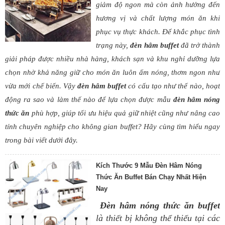
giảm độ ngon mà còn ảnh hưởng đến
hương vị và chất lượng món ăn khi
phục vụ thực khách. Để khắc phục tình
trạng này,
đèn hâm buffet
đã trở thành
giải pháp được nhiều nhà hàng, khách sạn và khu nghỉ dưỡng lựa
chọn nhờ khả năng giữ cho món ăn luôn ấm nóng, thơm ngon như
vừa mới chế biến. Vậy
đèn hâm buffet
có cấu tạo như thế nào, hoạt
động ra sao và làm thế nào để lựa chọn được mẫu
đ
èn hâm nóng
thức ăn
phù hợp, giúp tối ưu hiệu quả giữ nhiệt cũng như nâng cao
tính chuyên nghiệp cho không gian buffet? Hãy cùng tìm hiểu ngay
trong bài viết dưới đây.
Kích Thước 9 Mẫu Đèn Hâm Nóng
Thức Ăn Buffet Bán Chạy Nhất Hiện
Nay
Đèn hâm nóng thức ăn buffet
là thiết bị không thể thiếu tại các