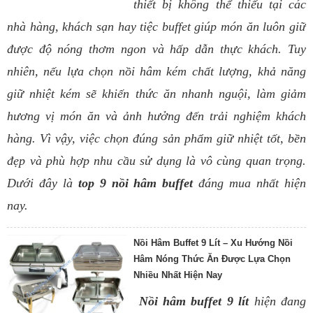
thiết bị không thể thiếu tại các
nhà hàng, khách sạn hay tiệc buffet giúp món ăn luôn giữ
được độ nóng thơm ngon và hấp dẫn thực khách. Tuy
nhiên, nếu lựa chọn nồi hâm kém chất lượng, khả năng
giữ nhiệt kém sẽ khiến thức ăn nhanh nguội, làm giảm
hương vị món ăn và ảnh hưởng đến trải nghiệm khách
hàng. Vì vậy, việc chọn đúng sản phẩm giữ nhiệt tốt, bền
đẹp và phù hợp nhu cầu sử dụng là vô cùng quan trọng.
Dưới đây là
top 9 nồi hâm buffet
đáng mua nhất hiện
nay.
Nồi Hâm Buffet 9 Lít – Xu Hướng Nồi
Hâm Nóng Thức Ăn Được Lựa Chọn
Nhiều Nhất Hiện Nay
Nồi hâm buffet 9 lít
hiện đang