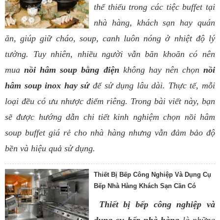
thể thiếu trong các tiệc buffet tại
nhà hàng, khách sạn hay quán
ăn, giúp giữ cháo, soup, canh luôn nóng ở nhiệt độ lý
tưởng. Tuy nhiên, nhiều người vẫn băn khoăn có nên
mua
nồi hâm soup bằng điện
không hay nên chọn
nồi
hâm soup inox hay sứ
để sử dụng lâu dài. Thực tế, mỗi
loại đều có ưu nhược điểm riêng. Trong bài viết này, bạn
sẽ được hướng dẫn chi tiết kinh nghiệm chọn nồi hâm
soup buffet giá rẻ cho nhà hàng nhưng vẫn đảm bảo độ
bền và hiệu quả sử dụng.
Thiết Bị Bếp Công Nghiệp Và Dụng Cụ
Bếp Nhà Hàng Khách Sạn Cần Có
Thiết bị bếp công nghiệp và
dụng cụ bếp nhà hàng
là những