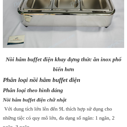
Nồi hâm buffet điện khay đựng thức ăn inox phổ
biến hơn
Phân loại nồi hâm buffet điện
Phân loại theo hình dáng
Nồi hâm buffet điện chữ nhật
Với dung tích lớn lên đến 9L thích hợp sử dụng cho
những tiệc có quy mô lớn, đa dạng số ngăn: 1 ngăn, 2