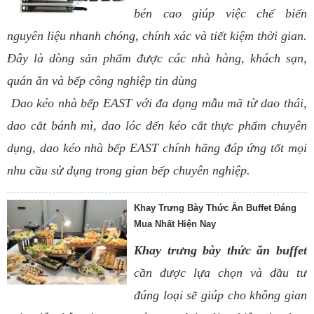
bén cao giúp việc chế biến
nguyên liệu nhanh chóng, chính xác và tiết kiệm thời gian.
Đây là dòng sản phẩm được các nhà hàng, khách sạn,
quán ăn và bếp công nghiệp tin dùng
Dao kéo nhà bếp EAST với đa dạng mẫu mã từ dao thái,
dao cắt bánh mì, dao lóc đến kéo cắt thực phẩm chuyên
dụng, dao kéo nhà bếp EAST chính hãng đáp ứng tốt mọi
nhu cầu sử dụng trong gian bếp chuyên nghiệp.
Khay Trưng Bày Thức Ăn Buffet Đáng
Mua Nhất Hiện Nay
Khay trưng bày thức ăn buffet
cần được lựa chọn và đầu tư
đúng loại sẽ giúp cho không gian