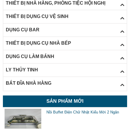
THIẾT BỊ NHÀ HÀNG, PHÒNG TIỆC HỘI NGHỊ
THIẾT BỊ DỤNG CỤ VỆ SINH
DỤNG CỤ BAR
THIẾT BỊ DỤNG CỤ NHÀ BẾP
DỤNG CỤ LÀM BÁNH
LY THỦY TINH
BÁT ĐĨA NHÀ HÀNG
SẢN PHẨM MỚI
Nồi Buffet Điện Chữ Nhật Kiểu Mới 2 Ngăn