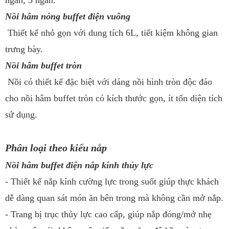
ngăn, 3 ngăn.
Nồi hâm nóng buffet điện vuông
Thiết kế nhỏ gọn với dung tích 6L, tiết kiệm không gian
trưng bày.
Nồi hâm buffet tròn
Nồi có thiết kế đặc biệt với dáng nồi hình tròn độc đáo
cho nồi hâm buffet tròn có kích thước gọn, ít tốn diện tích
sử dụng.
Phân loại theo kiểu nắp
Nồi hâm buffet điện nắp kính thủy lực
- Thiết kế nắp kính cường lực trong suốt giúp thực khách
dễ dàng quan sát món ăn bên trong mà không cần mở nắp.
- Trang bị trục thủy lực cao cấp, giúp nắp đóng/mở nhẹ