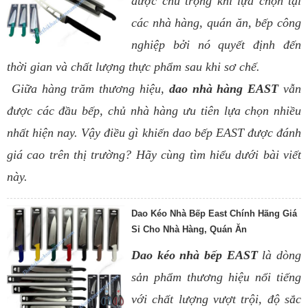
được chú trọng khi lựa chọn tại
các nhà hàng, quán ăn, bếp công
nghiệp bởi nó quyết định đến
thời gian và chất lượng thực phẩm sau khi sơ chế.
Giữa hàng trăm thương hiệu,
dao nhà hàng EAST
vẫn
được các đầu bếp, chủ nhà hàng ưu tiên lựa chọn nhiều
nhất hiện nay. Vậy điều gì khiến dao bếp EAST được đánh
giá cao trên thị trường? Hãy cùng tìm hiểu dưới bài viết
này.
Dao Kéo Nhà Bếp East Chính Hãng Giá
Sỉ Cho Nhà Hàng, Quán Ăn
Dao kéo nhà bếp EAST
là dòng
sản phẩm thương hiệu nổi tiếng
với chất lượng vượt trội, độ sắc