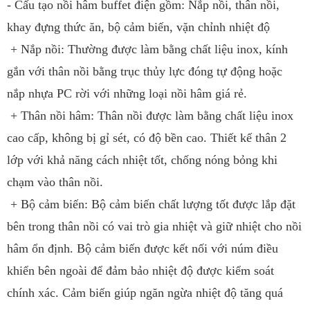
- Cấu tạo nồi hâm buffet điện gồm: Nắp nồi, thân nồi,
khay đựng thức ăn, bộ cảm biến, vặn chỉnh nhiệt độ
+ Nắp nồi: Thường được làm bằng chất liệu inox, kính
gắn với thân nồi bằng trục thủy lực đóng tự động hoặc
nắp nhựa PC rời với những loại nồi hâm giá rẻ.
+ Thân nồi hâm: Thân nồi được làm bằng chất liệu inox
cao cấp, không bị gỉ sét, có độ bền cao. Thiết kế thân 2
lớp với khả năng cách nhiệt tốt, chống nóng bỏng khi
chạm vào thân nồi.
+ Bộ cảm biến: Bộ cảm biến chất lượng tốt được lắp đặt
bên trong thân nồi có vai trò gia nhiệt và giữ nhiệt cho nồi
hâm ổn định. Bộ cảm biến được kết nối với núm điều
khiển bên ngoài để đảm bảo nhiệt độ được kiểm soát
chính xác. Cảm biến giúp ngăn ngừa nhiệt độ tăng quá