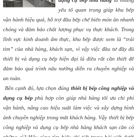
yếu tố quan trọng giúp khu bếp
vận hành hiệu quả, hỗ trợ đầu bếp chế biến món ăn nhanh
chóng và đảm bảo chất lượng phục vụ thực khách. Trong
lĩnh vực kinh doanh ẩm thực, khu bếp được xem là “trái
tim” của nhà hàng, khách sạn, vì vậy việc đầu tư đầy đủ
thiết bị và dụng cụ bếp hiện đại là điều rất cần thiết để
đảm bảo quá trình nấu nướng diễn ra chuyên nghiệp và
an toàn.
Bên cạnh đó, lựa chọn đúng
thiết bị bếp công nghiệp và
dụng cụ bếp
phù hợp còn giúp nhà hàng tối ưu chi phí
vận hành, nâng cao hiệu suất làm việc và xây dựng hình
ảnh chuyên nghiệp trong mắt khách hàng. Vậy thiết bị bếp
công nghiệp và dụng cụ bếp nhà hàng khách sạn cần có
những gì? Hãy cùng tìm hiểu chi tiết trong bài viết dưới