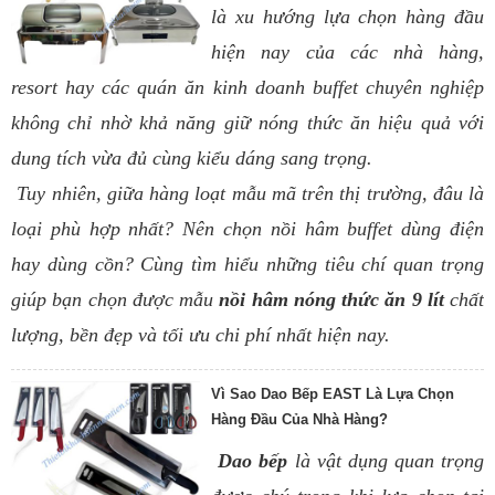
là xu hướng lựa chọn hàng đầu
hiện nay của các nhà hàng,
resort hay các quán ăn kinh doanh buffet chuyên nghiệp
không chỉ nhờ khả năng giữ nóng thức ăn hiệu quả với
dung tích vừa đủ cùng kiểu dáng sang trọng.
Tuy nhiên, giữa hàng loạt mẫu mã trên thị trường, đâu là
loại phù hợp nhất? Nên chọn nồi hâm buffet dùng điện
hay dùng cồn? Cùng tìm hiểu những tiêu chí quan trọng
giúp bạn chọn được mẫu
nồi hâm nóng thức ăn 9 lít
chất
lượng, bền đẹp và tối ưu chi phí nhất hiện nay.
Vì Sao Dao Bếp EAST Là Lựa Chọn
Hàng Đầu Của Nhà Hàng?
Dao bếp
là vật dụng quan trọng