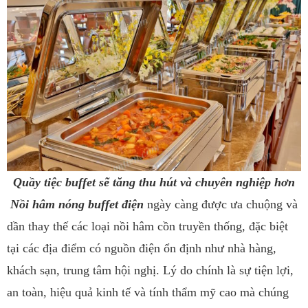
Quầy tiệc buffet sẽ tăng thu hút và chuyên nghiệp hơn
Nồi hâm nóng buffet điện
ngày càng được ưa chuộng và
dần thay thế các loại nồi hâm cồn truyền thống, đặc biệt
tại các địa điểm có nguồn điện ổn định như nhà hàng,
khách sạn, trung tâm hội nghị. Lý do chính là sự tiện lợi,
an toàn, hiệu quả kinh tế và tính thẩm mỹ cao mà chúng