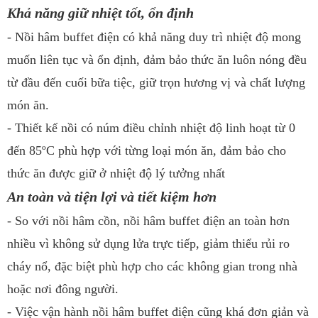
Khả năng giữ nhiệt tốt, ổn định
- Nồi hâm buffet điện có khả năng duy trì nhiệt độ mong
muốn liên tục và ổn định, đảm bảo thức ăn luôn nóng đều
từ đầu đến cuối bữa tiệc, giữ trọn hương vị và chất lượng
món ăn.
- Thiết kế nồi có núm điều chỉnh nhiệt độ linh hoạt từ 0
đến 85ºC phù hợp với từng loại món ăn, đảm bảo cho
thức ăn được giữ ở nhiệt độ lý tưởng nhất
An toàn và tiện lợi và tiết kiệm hơn
- So với nồi hâm cồn, nồi hâm buffet điện an toàn hơn
nhiều vì không sử dụng lửa trực tiếp, giảm thiểu rủi ro
cháy nổ, đặc biệt phù hợp cho các không gian trong nhà
hoặc nơi đông người.
- Việc vận hành nồi hâm buffet điện cũng khá đơn giản và