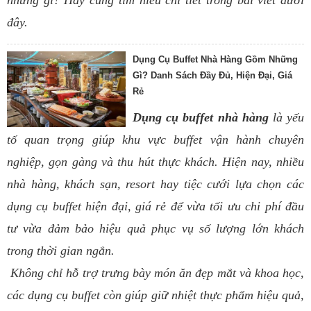
đây.
Dụng Cụ Buffet Nhà Hàng Gồm Những
Gì? Danh Sách Đầy Đủ, Hiện Đại, Giá
Rẻ
Dụng cụ buffet nhà hàng
là yếu
tố quan trọng giúp khu vực buffet vận hành chuyên
nghiệp, gọn gàng và thu hút thực khách. Hiện nay, nhiều
nhà hàng, khách sạn, resort hay tiệc cưới lựa chọn các
dụng cụ buffet hiện đại, giá rẻ để vừa tối ưu chi phí đầu
tư vừa đảm bảo hiệu quả phục vụ số lượng lớn khách
trong thời gian ngắn.
Không chỉ hỗ trợ trưng bày món ăn đẹp mắt và khoa học,
các dụng cụ buffet còn giúp giữ nhiệt thực phẩm hiệu quả,