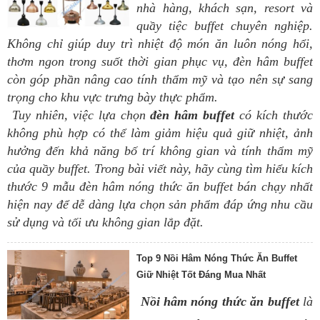
nhà hàng, khách sạn, resort và
quầy tiệc buffet chuyên nghiệp.
Không chỉ giúp duy trì nhiệt độ món ăn luôn nóng hổi,
thơm ngon trong suốt thời gian phục vụ, đèn hâm buffet
còn góp phần nâng cao tính thẩm mỹ và tạo nên sự sang
trọng cho khu vực trưng bày thực phẩm.
Tuy nhiên, việc lựa chọn
đèn hâm buffet
có kích thước
không phù hợp có thể làm giảm hiệu quả giữ nhiệt, ảnh
hưởng đến khả năng bố trí không gian và tính thẩm mỹ
của quầy buffet. Trong bài viết này, hãy cùng tìm hiểu kích
thước 9 mẫu đèn hâm nóng thức ăn buffet bán chạy nhất
hiện nay để dễ dàng lựa chọn sản phẩm đáp ứng nhu cầu
sử dụng và tối ưu không gian lắp đặt.
Top 9 Nồi Hâm Nóng Thức Ăn Buffet
Giữ Nhiệt Tốt Đáng Mua Nhất
Nồi hâm nóng thức ăn buffet
là