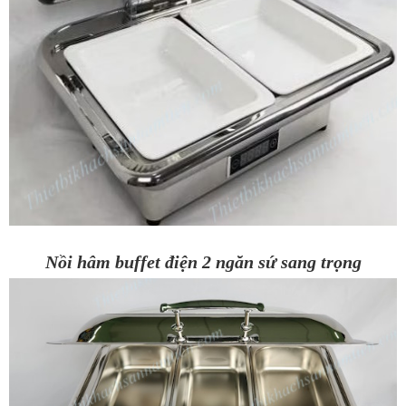
Nồi hâm buffet điện 2 ngăn sứ sang trọng