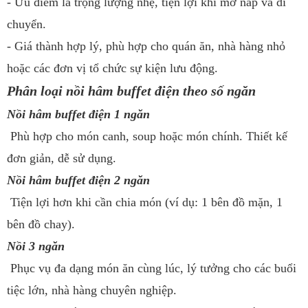
- Ưu điểm là trọng lượng nhẹ, tiện lợi khi mở nắp và di
chuyển.
- Giá thành hợp lý, phù hợp cho quán ăn, nhà hàng nhỏ
hoặc các đơn vị tổ chức sự kiện lưu động.
Phân loại nồi hâm buffet điện theo số ngăn
Nồi hâm buffet điện 1 ngăn
Phù hợp cho món canh, soup hoặc món chính. Thiết kế
đơn giản, dễ sử dụng.
Nồi hâm buffet điện 2 ngăn
Tiện lợi hơn khi cần chia món (ví dụ: 1 bên đồ mặn, 1
bên đồ chay).
Nồi 3 ngăn
Phục vụ đa dạng món ăn cùng lúc, lý tưởng cho các buổi
tiệc lớn, nhà hàng chuyên nghiệp.