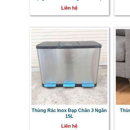
Văn Phòng
Liên hệ
Thùng Rác Inox Đạp Chân 3 Ngăn
Thùn
15L
Liên hệ