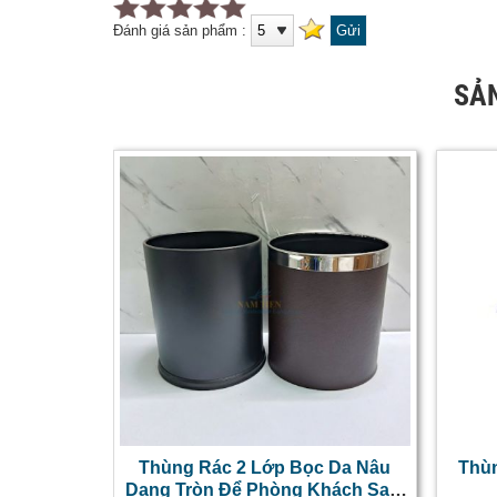
Đánh giá sản phẩm :
SẢ
Thùng Rác 2 Lớp Bọc Da Nâu
Thùn
Dạng Tròn Để Phòng Khách Sạn,