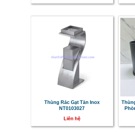
Thùng Rác Gạt Tàn Inox
Thùng
NT0103027
Phò
Liên hệ