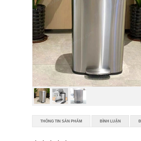
THÔNG TIN SẢN PHẨM
BÌNH LUẬN
Đ