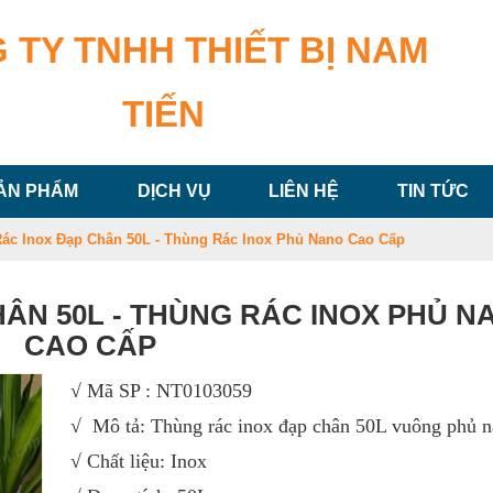
 TY TNHH THIẾT BỊ NAM
TIẾN
ẢN PHẨM
DỊCH VỤ
LIÊN HỆ
TIN TỨC
ác Inox Đạp Chân 50L - Thùng Rác Inox Phủ Nano Cao Cấp
ÂN 50L - THÙNG RÁC INOX PHỦ N
CAO CẤP
√ Mã SP : NT0103059
√ Mô tả: Thùng rác inox đạp chân 50L vuông phủ 
√ Chất liệu: Inox