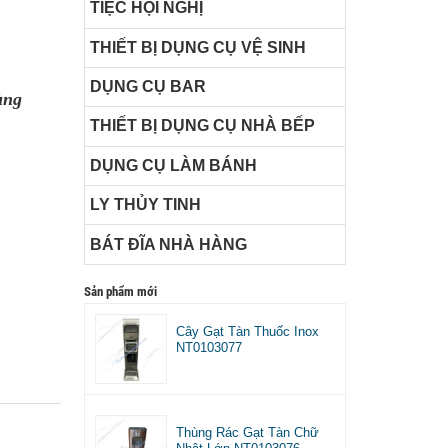
TIỆC HỘI NGHỊ
THIẾT BỊ DỤNG CỤ VỆ SINH
DỤNG CỤ BAR
ùng
THIẾT BỊ DỤNG CỤ NHÀ BẾP
DỤNG CỤ LÀM BÁNH
LY THỦY TINH
BÁT ĐĨA NHÀ HÀNG
Sản phẩm mới
Cây Gạt Tàn Thuốc Inox
NT0103077
Thùng Rác Gạt Tàn Chữ