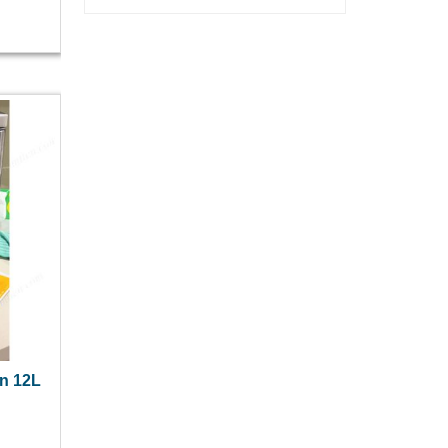
n 12L