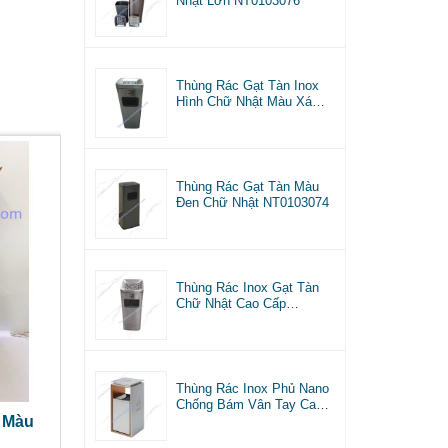
Nhật Lớn NT0103076
Thùng Rác Gạt Tàn Inox
Hình Chữ Nhật Màu Xám
NT0103075
Thùng Rác Gạt Tàn Màu
Đen Chữ Nhật NT0103074
Thùng Rác Inox Gạt Tàn
Chữ Nhật Cao Cấp
NT0103073
Thùng Rác Inox Phủ Nano
Chống Bám Vân Tay Cao
Cấp
x Màu