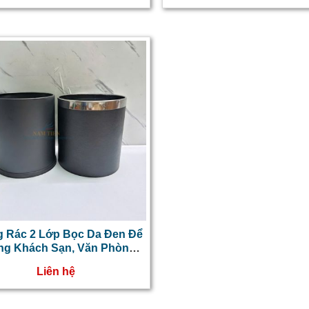
 Rác 2 Lớp Bọc Da Đen Để
ng Khách Sạn, Văn Phòng
Dạng Tròn
Liên hệ