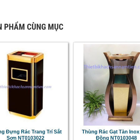
N PHẨM CÙNG MỤC
g Đựng Rác Trang Trí Sắt
Thùng Rác Gạt Tàn Ino
Sơn NT0103022
Đồng NT0103048