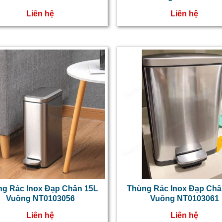
Liên hệ
Liên hệ
g Rác Inox Đạp Chân 15L
Thùng Rác Inox Đạp Châ
Vuông NT0103056
Vuông NT0103061
Liên hệ
Liên hệ