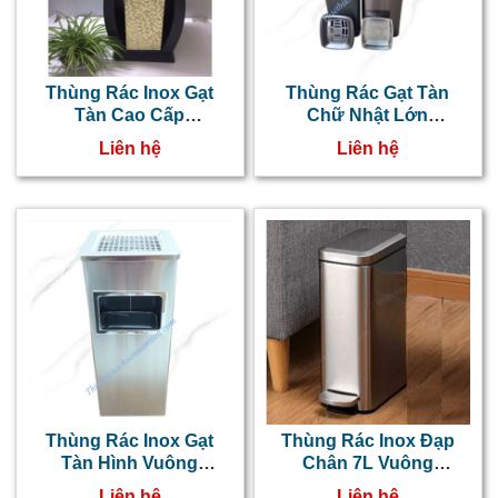
Thùng Rác Inox Gạt
Thùng Rác Gạt Tàn
Tàn Cao Cấp
Chữ Nhật Lớn
NT0103047
NT0103076
Liên hệ
Liên hệ
Thùng Rác Inox Gạt
Thùng Rác Inox Đạp
Tàn Hình Vuông
Chân 7L Vuông
NT0103009
NT0103054
Liên hệ
Liên hệ