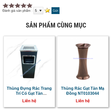
Đánh giá sản phẩm :
SẢN PHẨM CÙNG MỤC
Thùng Đựng Rác Trang
Thùng Rác Gạt Tàn Mạ
Trí Có Gạt Tàn
Đồng NT0103044
NT0103011
Liên hệ
Liên hệ