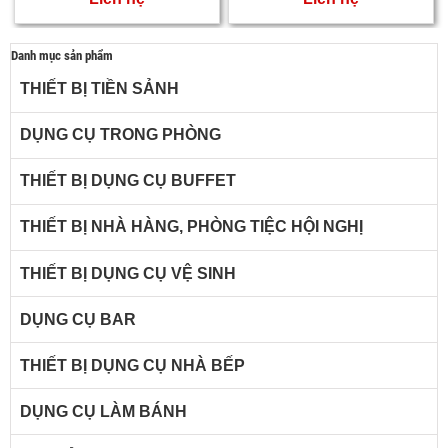
Danh mục sản phẩm
THIẾT BỊ TIỀN SẢNH
DỤNG CỤ TRONG PHÒNG
THIẾT BỊ DỤNG CỤ BUFFET
THIẾT BỊ NHÀ HÀNG, PHÒNG TIỆC HỘI NGHỊ
THIẾT BỊ DỤNG CỤ VỆ SINH
DỤNG CỤ BAR
THIẾT BỊ DỤNG CỤ NHÀ BẾP
DỤNG CỤ LÀM BÁNH