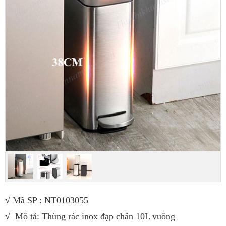
√ Mã SP : NT0103055
√ Mô tả: Thùng rác inox đạp chân 10L vuông