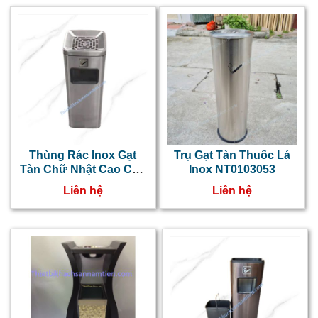
Thùng Rác Inox Gạt
Trụ Gạt Tàn Thuốc Lá
Tàn Chữ Nhật Cao Cấp
Inox NT0103053
NT0103073
Liên hệ
Liên hệ