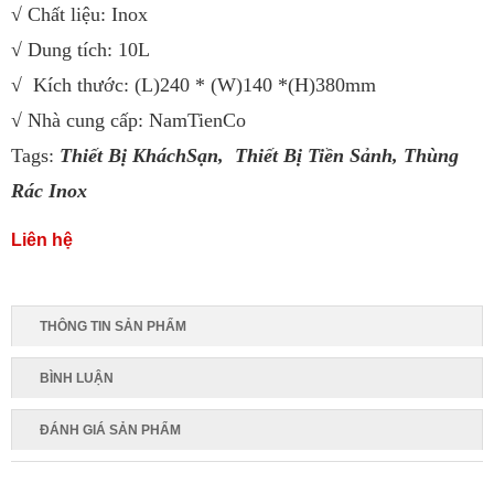
√ Chất liệu: Inox
√ Dung tích: 10L
√ Kích thước: (L)240 * (W)140 *(H)380mm
√ Nhà cung cấp: NamTienCo
Tags:
Thiết Bị KháchSạn,
Thiết Bị Tiền Sảnh
,
Thùng
Rác Inox
Liên hệ
THÔNG TIN SẢN PHẨM
BÌNH LUẬN
ĐÁNH GIÁ SẢN PHẨM