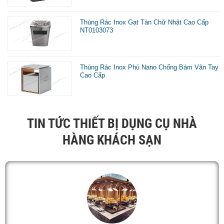
Thùng Rác Inox Gạt Tàn Chữ Nhật Cao Cấp
NT0103073
Thùng Rác Inox Phủ Nano Chống Bám Vân Tay
Cao Cấp
TIN TỨC THIẾT BỊ DỤNG CỤ NHÀ
HÀNG KHÁCH SẠN