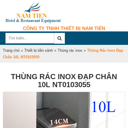
CÔNG TY TNHH THIẾT BỊ NAM TIẾN
Trang chủ
»
Thiết bị tiền sảnh
»
Thùng rác inox
»
Thùng Rác Inox Đạp
Chân 10L NT0103055
THÙNG RÁC INOX ĐẠP CHÂN
10L NT0103055