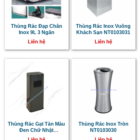
Thùng Rác Đạp Chân
Thùng Rác Inox Vuông
Inox 9L 3 Ngăn
Khách Sạn NT0103031
Liên hệ
Liên hệ
Thùng Rác Gạt Tàn Màu
Thùng Rác Inox Tròn
Đen Chữ Nhật
NT0103030
NT0103074
Liên hệ
Liên hệ