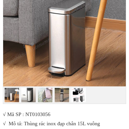
√ Mã SP : NT0103056
√ Mô tả: Thùng rác inox đạp chân 15L vuông