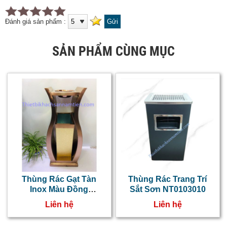
Đánh giá sản phẩm :
SẢN PHẨM CÙNG MỤC
Thùng Rác Gạt Tàn
Thùng Rác Trang Trí
Inox Màu Đồng
Sắt Sơn NT0103010
NT0103048
Liên hệ
Liên hệ