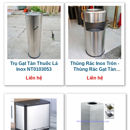
Trụ Gạt Tàn Thuốc Lá
Thùng Rác Inox Tròn -
Inox NT0103053
Thùng Rác Gạt Tàn
NTNT0103069
Liên hệ
Liên hệ