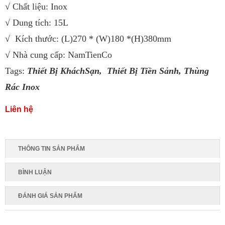
√ Chất liệu: Inox
√ Dung tích: 15L
√ Kích thước: (L)270 * (W)180 *(H)380mm
√ Nhà cung cấp: NamTienCo
Tags:
Thiết Bị KháchSạn,
Thiết Bị Tiền Sảnh
,
Thùng
Rác Inox
Liên hệ
THÔNG TIN SẢN PHẨM
BÌNH LUẬN
ĐÁNH GIÁ SẢN PHẨM