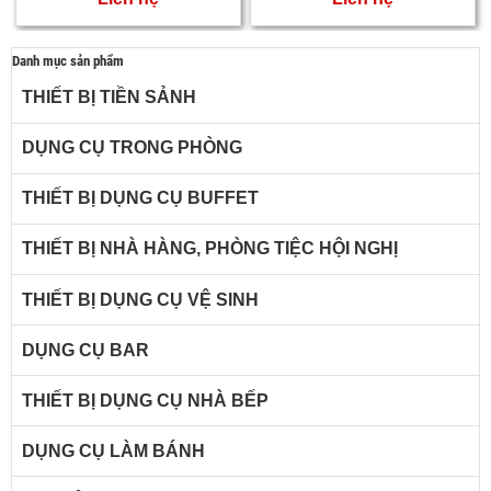
Danh mục sản phẩm
THIẾT BỊ TIỀN SẢNH
DỤNG CỤ TRONG PHÒNG
THIẾT BỊ DỤNG CỤ BUFFET
THIẾT BỊ NHÀ HÀNG, PHÒNG TIỆC HỘI NGHỊ
THIẾT BỊ DỤNG CỤ VỆ SINH
DỤNG CỤ BAR
THIẾT BỊ DỤNG CỤ NHÀ BẾP
DỤNG CỤ LÀM BÁNH