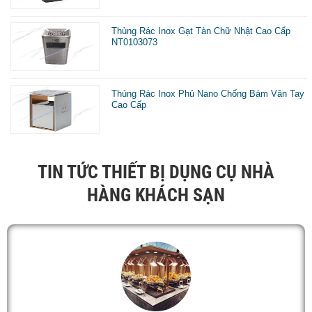
Thùng Rác Inox Gạt Tàn Chữ Nhật Cao Cấp
NT0103073
Thùng Rác Inox Phủ Nano Chống Bám Vân Tay
Cao Cấp
TIN TỨC THIẾT BỊ DỤNG CỤ NHÀ
HÀNG KHÁCH SẠN