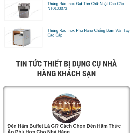
Thùng Rác Inox Gạt Tàn Chữ Nhật Cao Cấp
NT0103073
Thùng Rác Inox Phủ Nano Chống Bám Vân Tay
Cao Cấp
TIN TỨC THIẾT BỊ DỤNG CỤ NHÀ
HÀNG KHÁCH SẠN
Đèn Hâm Buffet Là Gì? Cách Chọn Đèn Hâm Thức
Ăn Phù Hợp Cho Nhà Hàng