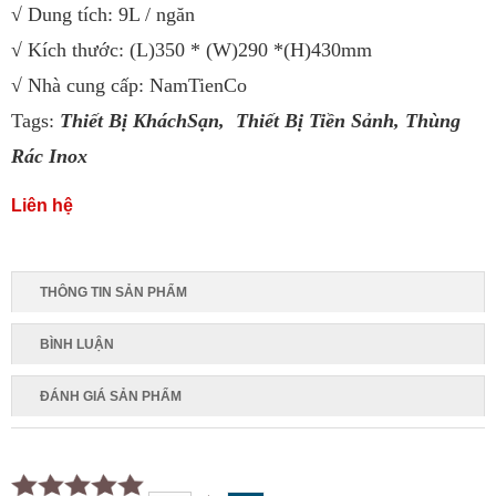
√ Dung tích: 9L / ngăn
√ Kích thước: (L)350 * (W)290 *(H)430mm
√ Nhà cung cấp: NamTienCo
Tags:
Thiết Bị KháchSạn,
Thiết Bị Tiền Sảnh
,
Thùng
Rác Inox
Liên hệ
THÔNG TIN SẢN PHẨM
BÌNH LUẬN
ĐÁNH GIÁ SẢN PHẨM