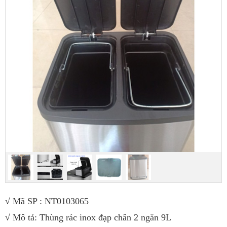
√ Mã SP : NT0103065
√ Mô tả: Thùng rác inox đạp chân 2 ngăn 9L