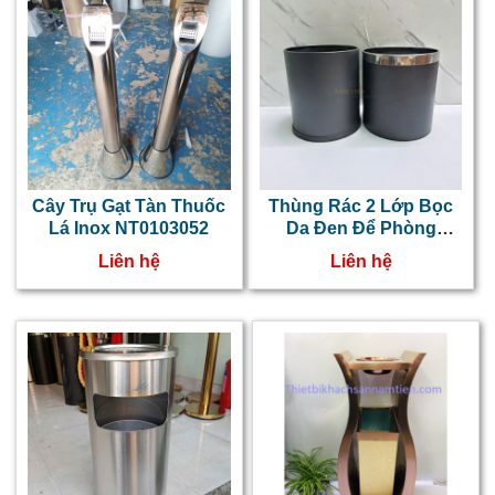
Cây Trụ Gạt Tàn Thuốc
Thùng Rác 2 Lớp Bọc
Lá Inox NT0103052
Da Đen Để Phòng
Khách Sạn, Văn Phòng
Liên hệ
Liên hệ
Dạng Tròn