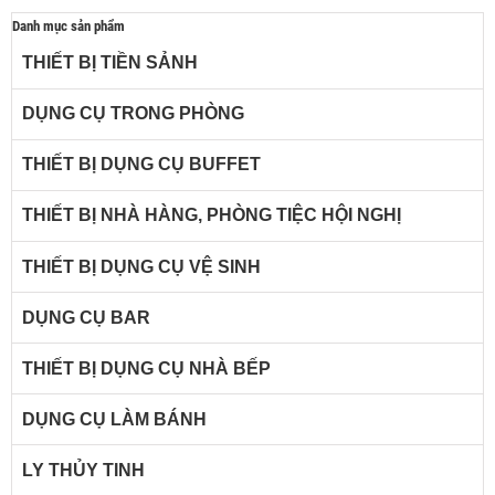
Danh mục sản phẩm
THIẾT BỊ TIỀN SẢNH
DỤNG CỤ TRONG PHÒNG
THIẾT BỊ DỤNG CỤ BUFFET
THIẾT BỊ NHÀ HÀNG, PHÒNG TIỆC HỘI NGHỊ
THIẾT BỊ DỤNG CỤ VỆ SINH
DỤNG CỤ BAR
THIẾT BỊ DỤNG CỤ NHÀ BẾP
DỤNG CỤ LÀM BÁNH
LY THỦY TINH