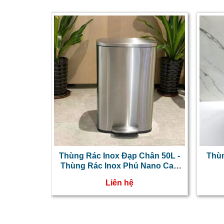
Thùng Rác Inox Đạp Chân 50L -
Thùn
Thùng Rác Inox Phủ Nano Cao
Cấp
Liên hệ