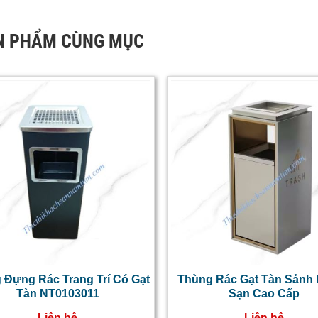
N PHẨM CÙNG MỤC
 Đựng Rác Trang Trí Có Gạt
Thùng Rác Gạt Tàn Sảnh
Tàn NT0103011
Sạn Cao Cấp
Liên hệ
Liên hệ