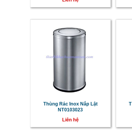
Thùng Rác Inox Nắp Lật
T
NT0103023
Liên hệ