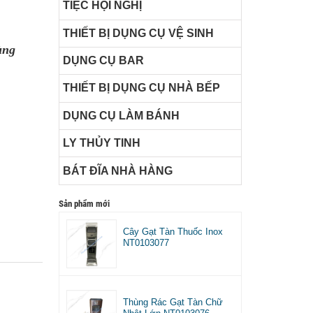
TIỆC HỘI NGHỊ
THIẾT BỊ DỤNG CỤ VỆ SINH
ùng
DỤNG CỤ BAR
THIẾT BỊ DỤNG CỤ NHÀ BẾP
DỤNG CỤ LÀM BÁNH
LY THỦY TINH
BÁT ĐĨA NHÀ HÀNG
Sản phẩm mới
Cây Gạt Tàn Thuốc Inox
NT0103077
Thùng Rác Gạt Tàn Chữ