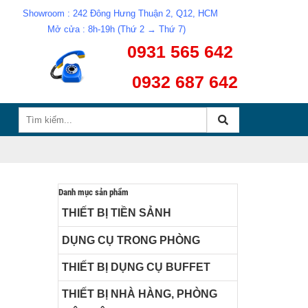
Showroom : 242 Đông Hưng Thuận 2, Q12, HCM
Mở cửa : 8h-19h (Thứ 2 → Thứ 7)
0931 565 642
0932 687 642
Danh mục sản phẩm
THIẾT BỊ TIỀN SẢNH
DỤNG CỤ TRONG PHÒNG
THIẾT BỊ DỤNG CỤ BUFFET
THIẾT BỊ NHÀ HÀNG, PHÒNG