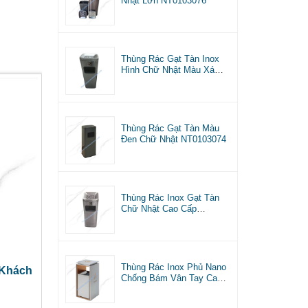
Nhật Lớn NT0103076
Thùng Rác Gạt Tàn Inox
Hình Chữ Nhật Màu Xám
NT0103075
Thùng Rác Gạt Tàn Màu
Đen Chữ Nhật NT0103074
Thùng Rác Inox Gạt Tàn
Chữ Nhật Cao Cấp
NT0103073
Thùng Rác Inox Phủ Nano
 Khách
Chống Bám Vân Tay Cao
Cấp