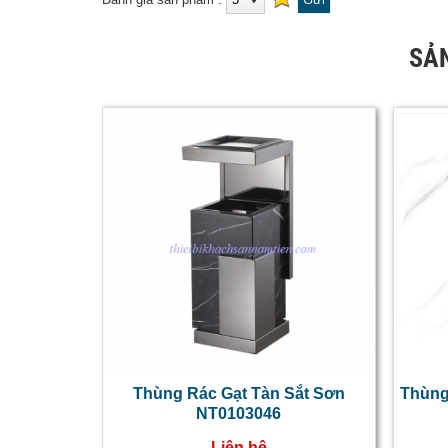
SẢ
Thùng Rác Gạt Tàn Sắt Sơn
Thùng
NT0103046
Liên hệ