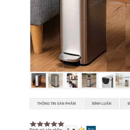
THÔNG TIN SẢN PHẨM
BÌNH LUẬN
Đ
Đánh giá sản phẩm :