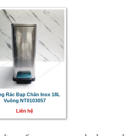
g Rác Đạp Chân Inox 18L
Vuông NT0103057
Liên hệ