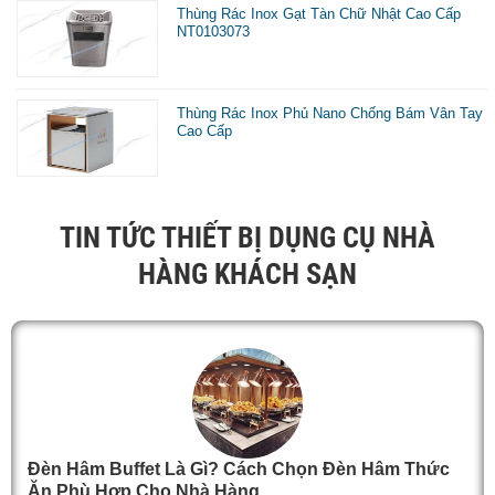
Thùng Rác Inox Gạt Tàn Chữ Nhật Cao Cấp
NT0103073
Thùng Rác Inox Phủ Nano Chống Bám Vân Tay
Cao Cấp
TIN TỨC THIẾT BỊ DỤNG CỤ NHÀ
HÀNG KHÁCH SẠN
Đèn Hâm Buffet Là Gì? Cách Chọn Đèn Hâm Thức
Ăn Phù Hợp Cho Nhà Hàng