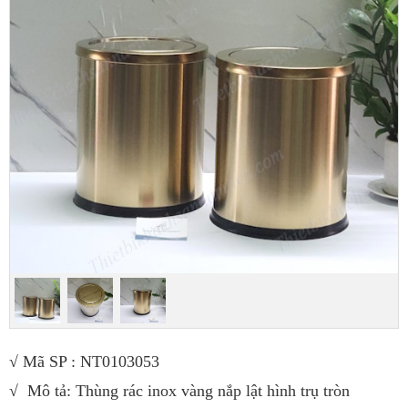
√ Mã SP : NT0103053
√ Mô tả: Thùng rác inox vàng nắp lật hình trụ tròn