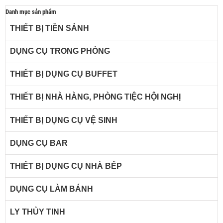
Danh mục sản phẩm
THIẾT BỊ TIỀN SẢNH
DỤNG CỤ TRONG PHÒNG
THIẾT BỊ DỤNG CỤ BUFFET
THIẾT BỊ NHÀ HÀNG, PHÒNG TIỆC HỘI NGHỊ
THIẾT BỊ DỤNG CỤ VỆ SINH
DỤNG CỤ BAR
THIẾT BỊ DỤNG CỤ NHÀ BẾP
DỤNG CỤ LÀM BÁNH
LY THỦY TINH