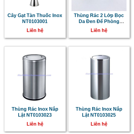
Cây Gạt Tàn Thuốc Inox
Thùng Rác 2 Lớp Bọc
NT0103001
Da Đen Để Phòng
Khách Sạn, Văn Phòng
Liên hệ
Liên hệ
Dạng Tròn
Thùng Rác Inox Nắp
Thùng Rác Inox Nắp
Lật NT0103023
Lật NT0103025
Liên hệ
Liên hệ