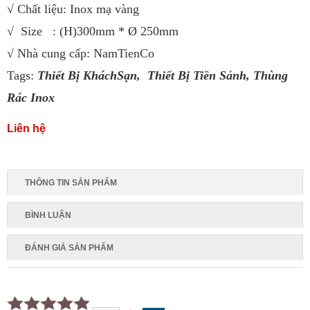
√ Chất liệu: Inox mạ vàng
√ Size : (H)300mm * Ø 250mm
√ Nhà cung cấp: NamTienCo
Tags:
Thiết Bị KháchSạn,
Thiết Bị Tiền Sảnh
,
Thùng
Rác Inox
Liên hệ
THÔNG TIN SẢN PHẨM
BÌNH LUẬN
ĐÁNH GIÁ SẢN PHẨM