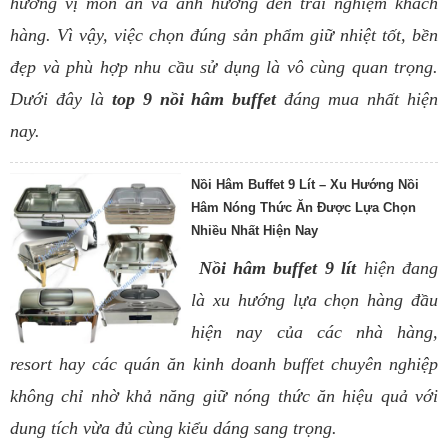
hương vị món ăn và ảnh hưởng đến trải nghiệm khách
hàng. Vì vậy, việc chọn đúng sản phẩm giữ nhiệt tốt, bền
đẹp và phù hợp nhu cầu sử dụng là vô cùng quan trọng.
Dưới đây là
top 9 nồi hâm buffet
đáng mua nhất hiện
nay.
Nồi Hâm Buffet 9 Lít – Xu Hướng Nồi
Hâm Nóng Thức Ăn Được Lựa Chọn
Nhiều Nhất Hiện Nay
Nồi hâm buffet 9 lít
hiện đang
là xu hướng lựa chọn hàng đầu
hiện nay của các nhà hàng,
resort hay các quán ăn kinh doanh buffet chuyên nghiệp
không chỉ nhờ khả năng giữ nóng thức ăn hiệu quả với
dung tích vừa đủ cùng kiểu dáng sang trọng.