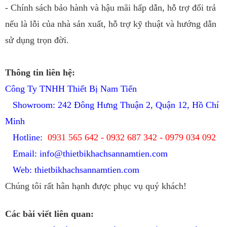
- Chính sách bảo hành và hậu mãi hấp dẫn, hỗ trợ đổi trả
nếu là lỗi của nhà sản xuất, hỗ trợ kỹ thuật và hướng dẫn
sử dụng trọn đời.
Thông tin liên hệ:
Công Ty TNHH Thiết Bị Nam Tiến
Showroom: 242 Đông Hưng Thuận 2, Quận 12, Hồ Chí
Minh
Hotline:
0931 565 642 - 0932 687 342 - 0979 034 092
Email:
info@thietbikhachsannamtien.com
Web: thietbikhachsannamtien.com
Chúng tôi rất hân hạnh được phục vụ quý khách!
Các bài viết liên quan: