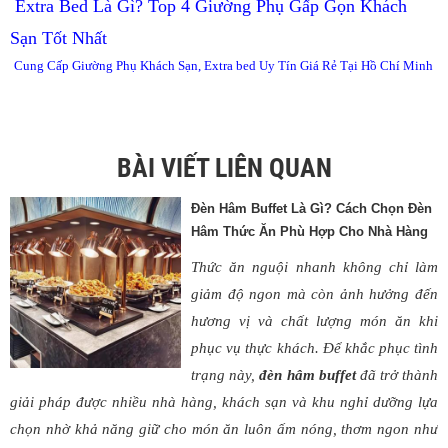
Extra Bed Là Gì? Top 4 Giường Phụ Gấp Gọn Khách
Sạn Tốt Nhất
Cung Cấp Giường Phụ Khách Sạn, Extra bed Uy Tín Giá Rẻ Tại Hồ Chí Minh
BÀI VIẾT LIÊN QUAN
Đèn Hâm Buffet Là Gì? Cách Chọn Đèn
Hâm Thức Ăn Phù Hợp Cho Nhà Hàng
Thức ăn nguội nhanh không chỉ làm
giảm độ ngon mà còn ảnh hưởng đến
hương vị và chất lượng món ăn khi
phục vụ thực khách. Để khắc phục tình
trạng này,
đèn hâm buffet
đã trở thành
giải pháp được nhiều nhà hàng, khách sạn và khu nghỉ dưỡng lựa
chọn nhờ khả năng giữ cho món ăn luôn ấm nóng, thơm ngon như