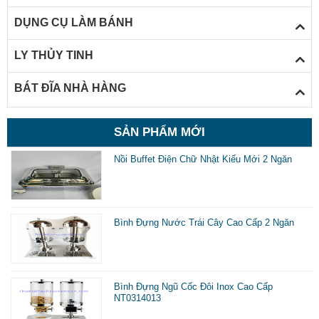
DỤNG CỤ LÀM BÁNH
LY THỦY TINH
BÁT ĐĨA NHÀ HÀNG
SẢN PHẨM MỚI
Nồi Buffet Điện Chữ Nhật Kiểu Mới 2 Ngăn
Bình Đựng Nước Trái Cây Cao Cấp 2 Ngăn
Bình Đựng Ngũ Cốc Đôi Inox Cao Cấp
NT0314013