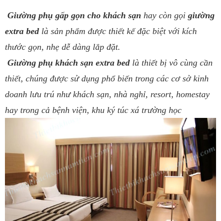
Giường phụ gấp gọn cho khách sạn
hay còn gọi
giường
extra bed
là sản phẩm được thiết kế đặc biệt với kích
thước gọn, nhẹ dễ dàng lắp đặt.
Giường phụ khách sạn extra bed
là thiết bị vô cùng cần
thiết, chúng được sử dụng phổ biến trong các cơ sở kinh
doanh lưu trú như khách sạn, nhà nghỉ, resort, homestay
hay trong cả bệnh viện, khu ký túc xá trường học