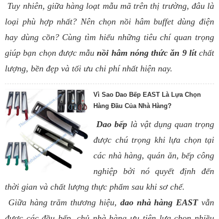
Tuy nhiên, giữa hàng loạt mẫu mã trên thị trường, đâu là
loại phù hợp nhất? Nên chọn nồi hâm buffet dùng điện
hay dùng cồn? Cùng tìm hiểu những tiêu chí quan trọng
giúp bạn chọn được mẫu
nồi hâm nóng thức ăn 9 lít
chất
lượng, bền đẹp và tối ưu chi phí nhất hiện nay.
Vì Sao Dao Bếp EAST Là Lựa Chọn
Hàng Đầu Của Nhà Hàng?
Dao bếp
là vật dụng quan trọng
được chú trọng khi lựa chọn tại
các nhà hàng, quán ăn, bếp công
nghiệp bởi nó quyết định đến
thời gian và chất lượng thực phẩm sau khi sơ chế.
Giữa hàng trăm thương hiệu,
dao nhà hàng EAST
vẫn
được các đầu bếp, chủ nhà hàng ưu tiên lựa chọn nhiều