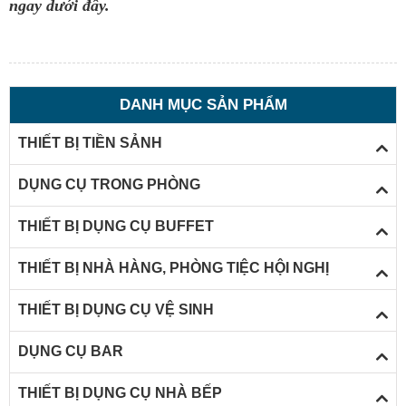
ngay dưới đây.
DANH MỤC SẢN PHẨM
THIẾT BỊ TIỀN SẢNH
DỤNG CỤ TRONG PHÒNG
THIẾT BỊ DỤNG CỤ BUFFET
THIẾT BỊ NHÀ HÀNG, PHÒNG TIỆC HỘI NGHỊ
THIẾT BỊ DỤNG CỤ VỆ SINH
DỤNG CỤ BAR
THIẾT BỊ DỤNG CỤ NHÀ BẾP