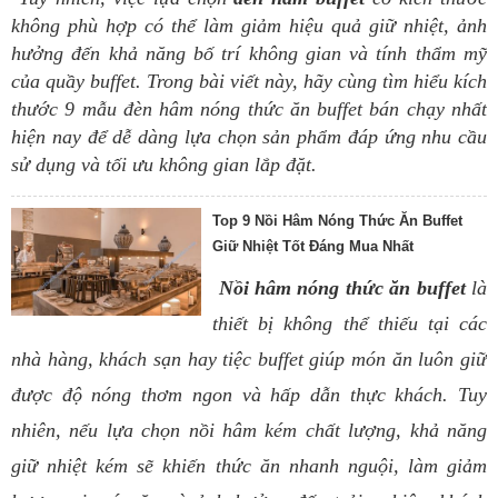
không phù hợp có thể làm giảm hiệu quả giữ nhiệt, ảnh
hưởng đến khả năng bố trí không gian và tính thẩm mỹ
của quầy buffet. Trong bài viết này, hãy cùng tìm hiểu kích
thước 9 mẫu đèn hâm nóng thức ăn buffet bán chạy nhất
hiện nay để dễ dàng lựa chọn sản phẩm đáp ứng nhu cầu
sử dụng và tối ưu không gian lắp đặt.
Top 9 Nồi Hâm Nóng Thức Ăn Buffet
Giữ Nhiệt Tốt Đáng Mua Nhất
Nồi hâm nóng thức ăn buffet
là
thiết bị không thể thiếu tại các
nhà hàng, khách sạn hay tiệc buffet giúp món ăn luôn giữ
được độ nóng thơm ngon và hấp dẫn thực khách. Tuy
nhiên, nếu lựa chọn nồi hâm kém chất lượng, khả năng
giữ nhiệt kém sẽ khiến thức ăn nhanh nguội, làm giảm