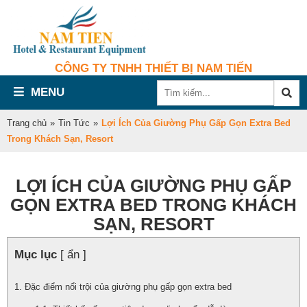
CÔNG TY TNHH THIẾT BỊ NAM TIẾN
MENU
Trang chủ
»
Tin Tức
»
Lợi Ích Của Giường Phụ Gấp Gọn Extra Bed
Trong Khách Sạn, Resort
LỢI ÍCH CỦA GIƯỜNG PHỤ GẤP
GỌN EXTRA BED TRONG KHÁCH
SẠN, RESORT
Mục lục
[ ẩn ]
Đặc điểm nổi trội của giường phụ gấp gọn extra bed