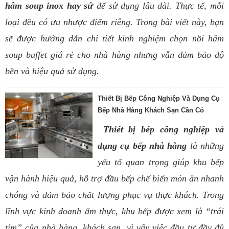
hâm soup inox hay sứ
để sử dụng lâu dài. Thực tế, mỗi
loại đều có ưu nhược điểm riêng. Trong bài viết này, bạn
sẽ được hướng dẫn chi tiết kinh nghiệm chọn nồi hâm
soup buffet giá rẻ cho nhà hàng nhưng vẫn đảm bảo độ
bền và hiệu quả sử dụng.
Thiết Bị Bếp Công Nghiệp Và Dụng Cụ
Bếp Nhà Hàng Khách Sạn Cần Có
Thiết bị bếp công nghiệp và
dụng cụ bếp nhà hàng
là những
yếu tố quan trọng giúp khu bếp
vận hành hiệu quả, hỗ trợ đầu bếp chế biến món ăn nhanh
chóng và đảm bảo chất lượng phục vụ thực khách. Trong
lĩnh vực kinh doanh ẩm thực, khu bếp được xem là “trái
tim” của nhà hàng, khách sạn, vì vậy việc đầu tư đầy đủ