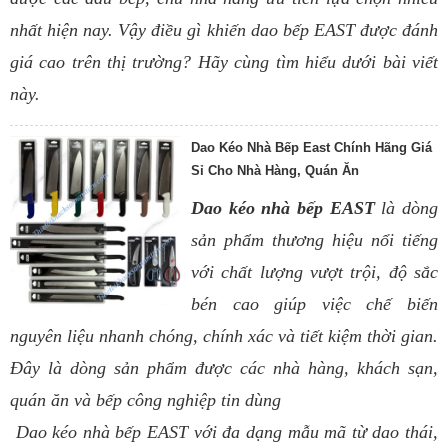
nhất hiện nay. Vậy điều gì khiến dao bếp EAST được đánh
giá cao trên thị trường? Hãy cùng tìm hiểu dưới bài viết
này.
Dao Kéo Nhà Bếp East Chính Hãng Giá
Sỉ Cho Nhà Hàng, Quán Ăn
Dao kéo nhà bếp EAST
là dòng
sản phẩm thương hiệu nổi tiếng
với chất lượng vượt trội, độ sắc
bén cao giúp việc chế biến
nguyên liệu nhanh chóng, chính xác và tiết kiệm thời gian.
Đây là dòng sản phẩm được các nhà hàng, khách sạn,
quán ăn và bếp công nghiệp tin dùng
Dao kéo nhà bếp EAST với đa dạng mẫu mã từ dao thái,