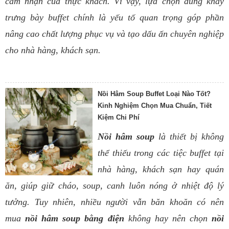
cảm nhận của thực khách. Vì vậy, lựa chọn đúng khay
trưng bày buffet chính là yếu tố quan trọng góp phần
nâng cao chất lượng phục vụ và tạo dấu ấn chuyên nghiệp
cho nhà hàng, khách sạn.
Nồi Hâm Soup Buffet Loại Nào Tốt?
Kinh Nghiệm Chọn Mua Chuẩn, Tiết
Kiệm Chi Phí
Nồi hâm soup
là thiết bị không
thể thiếu trong các tiệc buffet tại
nhà hàng, khách sạn hay quán
ăn, giúp giữ cháo, soup, canh luôn nóng ở nhiệt độ lý
tưởng. Tuy nhiên, nhiều người vẫn băn khoăn có nên
mua
nồi hâm soup bằng điện
không hay nên chọn
nồi