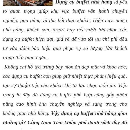
Dụng cụ buffet nhà hàng
là yếu
tố quan trọng giúp khu vực buffet vận hành chuyên
nghiệp, gọn gàng và thu hút thực khách. Hiện nay, nhiều
nhà hàng, khách sạn, resort hay tiệc cưới lựa chọn các
dụng cụ buffet hiện đại, giá rẻ để vừa tối ưu chi phí đầu
tư vừa đảm bảo hiệu quả phục vụ số lượng lớn khách
trong thời gian ngắn.
Không chỉ hỗ trợ trưng bày món ăn đẹp mắt và khoa học,
các dụng cụ buffet còn giúp giữ nhiệt thực phẩm hiệu quả,
tạo sự thuận tiện cho khách khi tự lựa chọn món ăn. Việc
trang bị đầy đủ dụng cụ buffet phù hợp cũng góp phần
nâng cao hình ảnh chuyên nghiệp và sang trọng cho
không gian nhà hàng.
Vậy dụng cụ buffet nhà hàng gồm
những gì? Cùng Nam Tiến khám phá danh sách đầy đủ