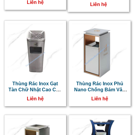
NT0103074
Liên hệ
Liên hệ
Thùng Rác Inox Gạt
Thùng Rác Inox Phủ
Tàn Chữ Nhật Cao Cấp
Nano Chống Bám Vân
NT0103073
Tay Cao Cấp
Liên hệ
Liên hệ