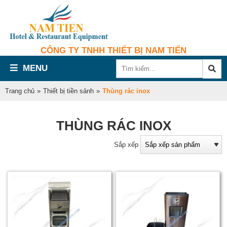
CÔNG TY TNHH THIẾT BỊ NAM TIẾN
MENU
Trang chủ
»
Thiết bị tiền sảnh
»
Thùng rác inox
THÙNG RÁC INOX
Sắp xếp