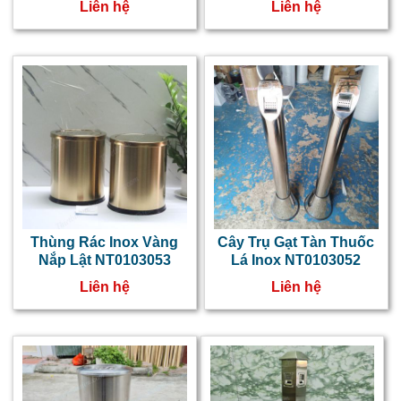
Liên hệ
Liên hệ
Thùng Rác Inox Vàng
Cây Trụ Gạt Tàn Thuốc
Nắp Lật NT0103053
Lá Inox NT0103052
Liên hệ
Liên hệ