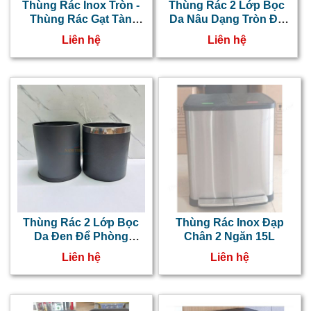
Thùng Rác Inox Tròn -
Thùng Rác 2 Lớp Bọc
Thùng Rác Gạt Tàn
Da Nâu Dạng Tròn Để
NTNT0103069
Phòng Khách Sạn, Văn
Liên hệ
Liên hệ
Phòng
Thùng Rác 2 Lớp Bọc
Thùng Rác Inox Đạp
Da Đen Để Phòng
Chân 2 Ngăn 15L
Khách Sạn, Văn Phòng
Liên hệ
Liên hệ
Dạng Tròn