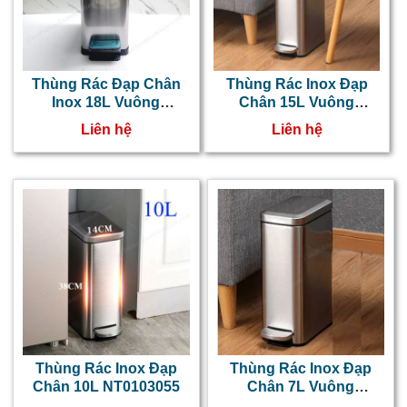
Thùng Rác Đạp Chân
Thùng Rác Inox Đạp
Inox 18L Vuông
Chân 15L Vuông
NT0103057
NT0103056
Liên hệ
Liên hệ
Thùng Rác Inox Đạp
Thùng Rác Inox Đạp
Chân 10L NT0103055
Chân 7L Vuông
NT0103054