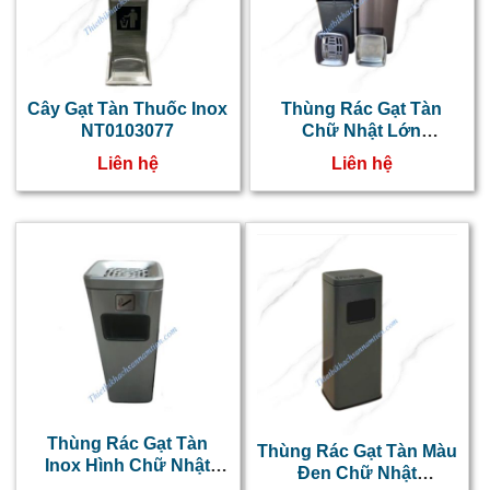
Cây Gạt Tàn Thuốc Inox
Thùng Rác Gạt Tàn
NT0103077
Chữ Nhật Lớn
NT0103076
Liên hệ
Liên hệ
Thùng Rác Gạt Tàn
Thùng Rác Gạt Tàn Màu
Inox Hình Chữ Nhật
Đen Chữ Nhật
Màu Xám NT0103075